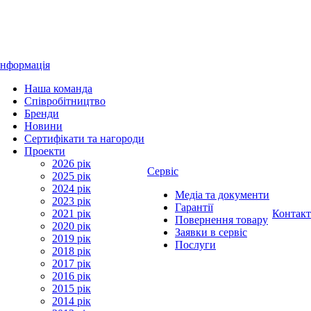
Інформація
Наша команда
Співробітництво
Бренди
Новини
Сертифікати та нагороди
Проекти
2026 рік
Сервіс
2025 рік
2024 рік
Медіа та документи
2023 рік
Гарантії
2021 рік
Контак
Повернення товару
2020 рік
Заявки в сервіс
2019 рік
Послуги
2018 рік
2017 рік
2016 рік
2015 рік
2014 рік