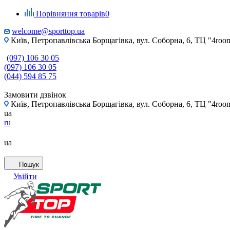
Порівняння товарів
0
welcome@sporttop.ua
Київ, Петропавлівська Борщагівка, вул. Соборна, 6, ТЦ "4room"
(097) 106 30 05
(097) 106 30 05
(044) 594 85 75
Замовити дзвінок
Київ, Петропавлівська Борщагівка, вул. Соборна, 6, ТЦ "4room"
ua
ru
ua
Пошук
Увійти