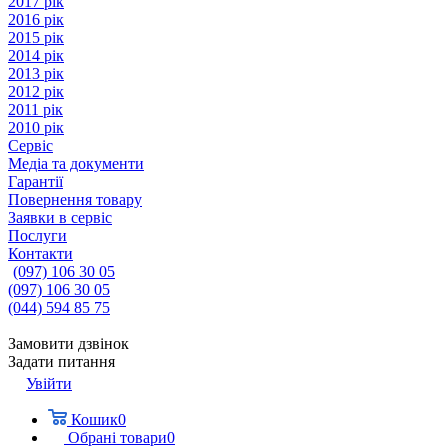
2017 рік
2016 рік
2015 рік
2014 рік
2013 рік
2012 рік
2011 рік
2010 рік
Сервіс
Медіа та документи
Гарантії
Повернення товару
Заявки в сервіс
Послуги
Контакти
(097) 106 30 05
(097) 106 30 05
(044) 594 85 75
Замовити дзвінок
Задати питання
Увійти
Кошик
0
Обрані товари
0