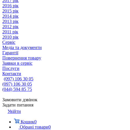
2017 рік
2016 рік
2015 рік
2014 рік
2013 рік
2012 рік
2011 рік
2010 рік
Сервіс
Медіа та документи
Гарантії
Повернення товару
Заявки в сервіс
Послуги
Контакти
(097) 106 30 05
(097) 106 30 05
(044) 594 85 75
Замовити дзвінок
Задати питання
Увійти
Кошик
0
Обрані товари
0