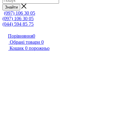
Знайти
(097) 106 30 05
(097) 106 30 05
(044) 594 85 75
Порівняння
0
Обрані товари
0
Кошик
0
порожньо