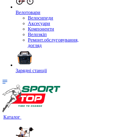
Велотовари
Велосипеди
Аксесуари
Компоненти
Велоэкіп
Ремонт.обслуговування,
догляд
Зарядні станції
Каталог