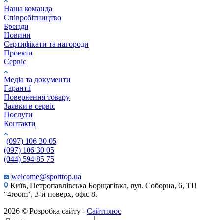
Наша команда
Співробітництво
Бренди
Новини
Сертифікати та нагороди
Проекти
Сервіс
Медіа та документи
Гарантії
Повернення товару
Заявки в сервіс
Послуги
Контакти
(097) 106 30 05
(097) 106 30 05
(044) 594 85 75
welcome@sporttop.ua
Київ, Петропавлівська Борщагівка, вул. Соборна, 6, ТЦ
"4room", 3-й поверх, офіс 8.
2026 © Розробка сайту -
Сайтплюс