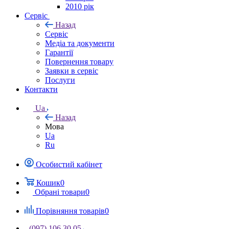
2010 рік
Сервіс
Назад
Сервіс
Медіа та документи
Гарантії
Повернення товару
Заявки в сервіс
Послуги
Контакти
Ua
Назад
Мова
Ua
Ru
Особистий кабінет
Кошик
0
Обрані товари
0
Порівняння товарів
0
(097) 106 30 05