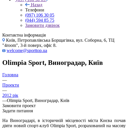
Назад
Телефони
(097) 106 30 05
(044) 594 85 75
Замовити дзвінок
Контактна інформація
Київ, Петропавлівська Борщагівка, вул. Соборна, 6, ТЦ
"4room", 3-й поверх, офіс 8.
welcome@sporttop.ua
Olimpia Sport, Виноградар, Київ
Головна
—
Проекти
—
2012 рік
—
Olimpia Sport, Виноградар, Київ
Замовити проект
Задати питання
На Виноградарі, в історичній місцевості міста Києва почав
діяти новий спорт-клуб Olimpia Sport, розрахований на масову