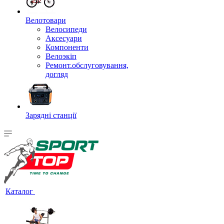
Велотовари
Велосипеди
Аксесуари
Компоненти
Велоэкіп
Ремонт.обслуговування,
догляд
Зарядні станції
Каталог