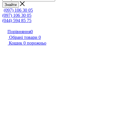
Знайти
(097) 106 30 05
(097) 106 30 05
(044) 594 85 75
Порівняння
0
Обрані товари
0
Кошик
0
порожньо