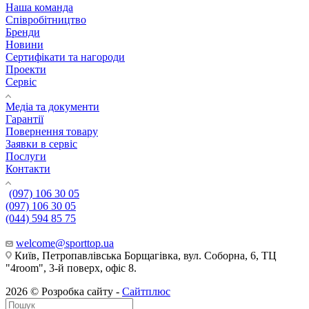
Наша команда
Співробітництво
Бренди
Новини
Сертифікати та нагороди
Проекти
Сервіс
Медіа та документи
Гарантії
Повернення товару
Заявки в сервіс
Послуги
Контакти
(097) 106 30 05
(097) 106 30 05
(044) 594 85 75
welcome@sporttop.ua
Київ, Петропавлівська Борщагівка, вул. Соборна, 6, ТЦ
"4room", 3-й поверх, офіс 8.
2026 © Розробка сайту -
Сайтплюс