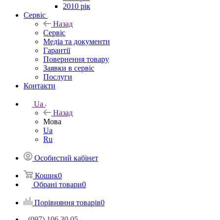
2010 рік
Сервіс
Назад
Сервіс
Медіа та документи
Гарантії
Повернення товару
Заявки в сервіс
Послуги
Контакти
Ua
Назад
Мова
Ua
Ru
Особистий кабінет
Кошик
0
Обрані товари
0
Порівняння товарів
0
(097) 106 30 05