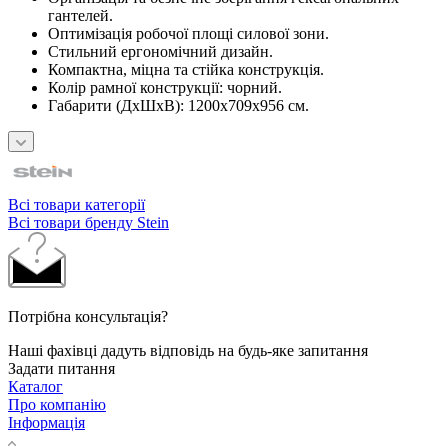
гантелей.
Оптимізація робочої площі силової зони.
Стильний ергономічний дизайн.
Компактна, міцна та стійка конструкція.
Колір рамної конструкції: чорний.
Габарити (ДхШхВ): 1200х709х956 см.
Всі товари категорії
Всі товари бренду Stein
Потрібна консультація?
Наші фахівці дадуть відповідь на будь-яке запитання
Задати питання
Каталог
Про компанію
Інформація