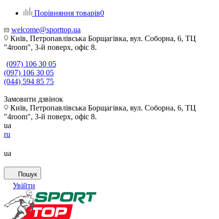
Порівняння товарів
0
welcome@sporttop.ua
Київ, Петропавлівська Борщагівка, вул. Соборна, 6, ТЦ
"4room", 3-й поверх, офіс 8.
(097) 106 30 05
(097) 106 30 05
(044) 594 85 75
Замовити дзвінок
Київ, Петропавлівська Борщагівка, вул. Соборна, 6, ТЦ
"4room", 3-й поверх, офіс 8.
ua
ru
ua
Пошук
Увійти