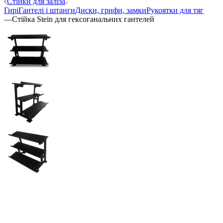
Стійки для заліза
Гирі
Гантелі і штанги
Диски, грифи, замки
Рукоятки для тяг
—
Стійка Stein для гексоганальних гантелей