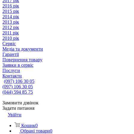
2017 рік
2016 рік
2015 рік
2014 рік
2013 рік
2012 рік
2011 рік
2010 рік
Сервіс
Медіа та документи
Гарантії
Повернення товару
Заявки в сервіс
Послуги
Контакти
(097) 106 30 05
(097) 106 30 05
(044) 594 85 75
Замовити дзвінок
Задати питання
Увійти
Кошик
0
Обрані товари
0