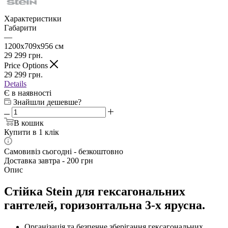
Характеристики
Габарити
—
1200х709х956 см
29 299
грн.
Price Options
29 299
грн.
Details
Є в наявності
Знайшли дешевше?
В кошик
Купити в 1 клік
Самовивіз сьогодні - безкоштовно
Доставка завтра - 200 грн
Опис
Стійка Stein для гексагональних
гантелей, горизонтальна 3-х ярусна.
Організація та безпечне зберігання гексагональних