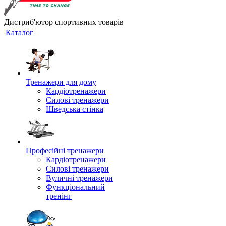
Дистриб'ютор спортивних товарів
Каталог
Тренажери для дому
Кардіотренажери
Силові тренажери
Шведська стінка
Професійні тренажери
Кардіотренажери
Силові тренажери
Вуличні тренажери
Функціональний
тренінг