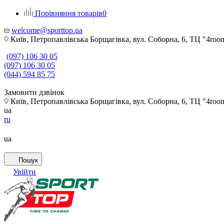
Порівняння товарів
0
welcome@sporttop.ua
Київ, Петропавлівська Борщагівка, вул. Соборна, 6, ТЦ "4room"
(097) 106 30 05
(097) 106 30 05
(044) 594 85 75
Замовити дзвінок
Київ, Петропавлівська Борщагівка, вул. Соборна, 6, ТЦ "4room"
ua
ru
ua
Пошук
Увійти