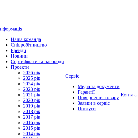
Інформація
Наша команда
Співробітництво
Бренди
Новини
Сертифікати та нагороди
Проекти
2026 рік
Сервіс
2025 рік
2024 рік
Медіа та документи
2023 рік
Гарантії
2021 рік
Контак
Повернення товару
2020 рік
Заявки в сервіс
2019 рік
Послуги
2018 рік
2017 рік
2016 рік
2015 рік
2014 рік