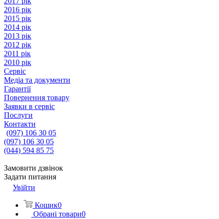
2017 рік
2016 рік
2015 рік
2014 рік
2013 рік
2012 рік
2011 рік
2010 рік
Сервіс
Медіа та документи
Гарантії
Повернення товару
Заявки в сервіс
Послуги
Контакти
(097) 106 30 05
(097) 106 30 05
(044) 594 85 75
Замовити дзвінок
Задати питання
Увійти
Кошик
0
Обрані товари
0