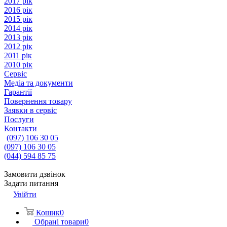
2017 рік
2016 рік
2015 рік
2014 рік
2013 рік
2012 рік
2011 рік
2010 рік
Сервіс
Медіа та документи
Гарантії
Повернення товару
Заявки в сервіс
Послуги
Контакти
(097) 106 30 05
(097) 106 30 05
(044) 594 85 75
Замовити дзвінок
Задати питання
Увійти
Кошик
0
Обрані товари
0