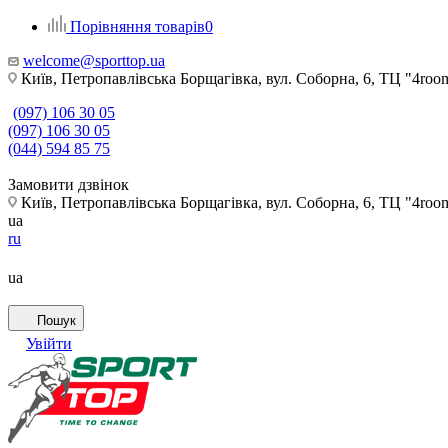
Порівняння товарів
0
welcome@sporttop.ua
Київ, Петропавлівська Борщагівка, вул. Соборна, 6, ТЦ "4room"
(097) 106 30 05
(097) 106 30 05
(044) 594 85 75
Замовити дзвінок
Київ, Петропавлівська Борщагівка, вул. Соборна, 6, ТЦ "4room"
ua
ru
ua
Пошук
Увійти