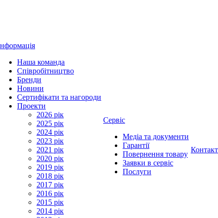
Інформація
Наша команда
Співробітництво
Бренди
Новини
Сертифікати та нагороди
Проекти
2026 рік
Сервіс
2025 рік
2024 рік
Медіа та документи
2023 рік
Гарантії
2021 рік
Контак
Повернення товару
2020 рік
Заявки в сервіс
2019 рік
Послуги
2018 рік
2017 рік
2016 рік
2015 рік
2014 рік