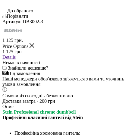
До обраного
Порівняти
Артикул:
DB3002-3
1 125
грн.
Price Options
1 125
грн.
Details
Немає в наявності
Знайшли дешевше?
Під замовлення
Наші менеджери обов'язково зв'яжуться з вами та уточнять
умови замовлення
Самовивіз сьогодні - безкоштовно
Доставка завтра - 200 грн
Опис
Stein Рrofessional chrome dumbbell
Професійні класичні гантелі від Stein
Професійна хромована гантель;