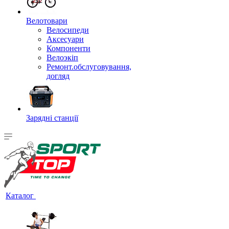
Велотовари
Велосипеди
Аксесуари
Компоненти
Велоэкіп
Ремонт.обслуговування,
догляд
Зарядні станції
Каталог