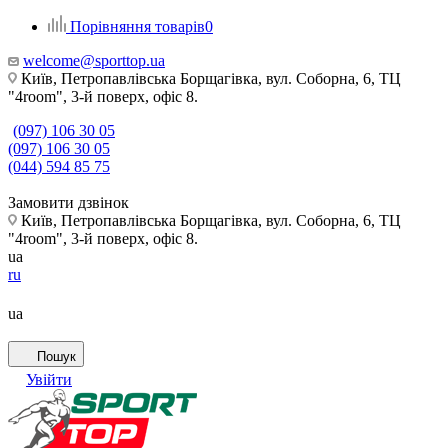
Порівняння товарів
0
welcome@sporttop.ua
Київ, Петропавлівська Борщагівка, вул. Соборна, 6, ТЦ
"4room", 3-й поверх, офіс 8.
(097) 106 30 05
(097) 106 30 05
(044) 594 85 75
Замовити дзвінок
Київ, Петропавлівська Борщагівка, вул. Соборна, 6, ТЦ
"4room", 3-й поверх, офіс 8.
ua
ru
ua
Пошук
Увійти