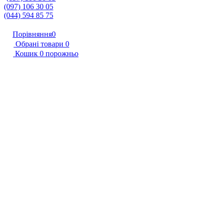
(097) 106 30 05
(044) 594 85 75
Порівняння
0
Обрані товари
0
Кошик
0
порожньо