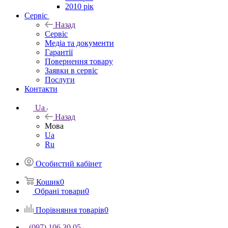
2010 рік
Сервіс
Назад
Сервіс
Медіа та документи
Гарантії
Повернення товару
Заявки в сервіс
Послуги
Контакти
Ua
Назад
Мова
Ua
Ru
Особистий кабінет
Кошик
0
Обрані товари
0
Порівняння товарів
0
(097) 106 30 05