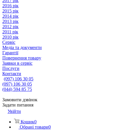
2017 рік
2016 рік
2015 рік
2014 рік
2013 рік
2012 рік
2011 рік
2010 рік
Сервіс
Медіа та документи
Гарантії
Повернення товару
Заявки в сервіс
Послуги
Контакти
(097) 106 30 05
(097) 106 30 05
(044) 594 85 75
Замовити дзвінок
Задати питання
Увійти
Кошик
0
Обрані товари
0