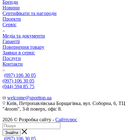
Бренди
Новини
Сертифікати та нагороди
Проекти
Сервіс
Медіа та документи
Гарантії
Повернення товару
Заявки в сервіс
Послуги
Контакти
(097) 106 30 05
(097) 106 30 05
(044) 594 85 75
welcome@sporttop.ua
Київ, Петропавлівська Борщагівка, вул. Соборна, 6, ТЦ
"4room", 3-й поверх, офіс 8.
2026 © Розробка сайту -
Сайтплюс
Знайти
(097) 106 30 05