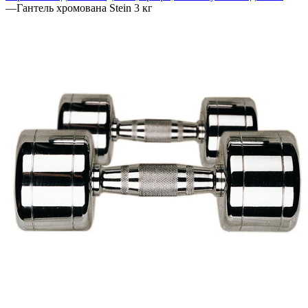
—
Гантель хромована Stein 3 кг