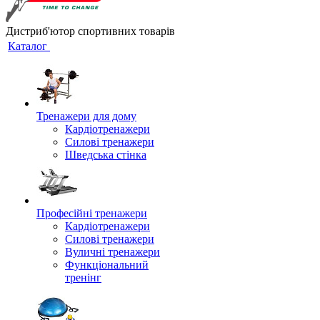
Дистриб'ютор спортивних товарів
Каталог
Тренажери для дому
Кардіотренажери
Силові тренажери
Шведська стінка
Професійні тренажери
Кардіотренажери
Силові тренажери
Вуличні тренажери
Функціональний
тренінг