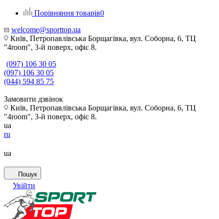
Порівняння товарів
0
welcome@sporttop.ua
Київ, Петропавлівська Борщагівка, вул. Соборна, 6, ТЦ
"4room", 3-й поверх, офіс 8.
(097) 106 30 05
(097) 106 30 05
(044) 594 85 75
Замовити дзвінок
Київ, Петропавлівська Борщагівка, вул. Соборна, 6, ТЦ
"4room", 3-й поверх, офіс 8.
ua
ru
ua
Пошук
Увійти