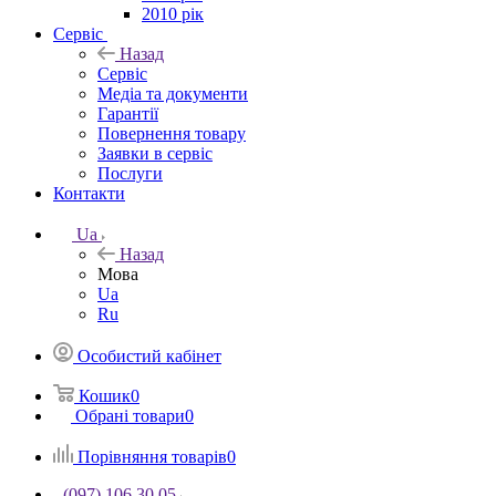
2010 рік
Сервіс
Назад
Сервіс
Медіа та документи
Гарантії
Повернення товару
Заявки в сервіс
Послуги
Контакти
Ua
Назад
Мова
Ua
Ru
Особистий кабінет
Кошик
0
Обрані товари
0
Порівняння товарів
0
(097) 106 30 05