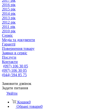
2017 рік
2016 рік
2015 рік
2014 рік
2013 рік
2012 рік
2011 рік
2010 рік
Сервіс
Медіа та документи
Гарантії
Повернення товару
Заявки в сервіс
Послуги
Контакти
(097) 106 30 05
(097) 106 30 05
(044) 594 85 75
Замовити дзвінок
Задати питання
Увійти
Кошик
0
Обрані товари
0