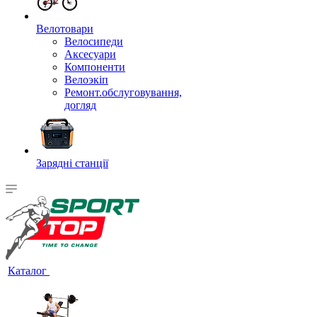
Велотовари
Велосипеди
Аксесуари
Компоненти
Велоэкіп
Ремонт.обслуговування,
догляд
Зарядні станції
Каталог