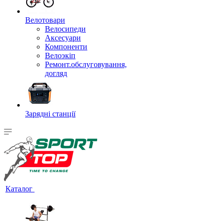
Велотовари
Велосипеди
Аксесуари
Компоненти
Велоэкіп
Ремонт.обслуговування,
догляд
Зарядні станції
Каталог