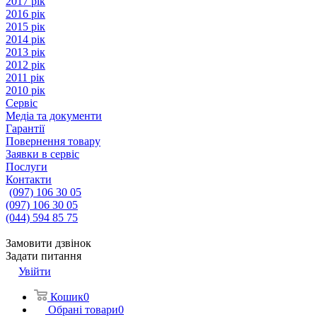
2017 рік
2016 рік
2015 рік
2014 рік
2013 рік
2012 рік
2011 рік
2010 рік
Сервіс
Медіа та документи
Гарантії
Повернення товару
Заявки в сервіс
Послуги
Контакти
(097) 106 30 05
(097) 106 30 05
(044) 594 85 75
Замовити дзвінок
Задати питання
Увійти
Кошик
0
Обрані товари
0