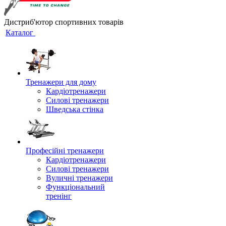
Дистриб'ютор спортивних товарів
Каталог
Тренажери для дому
Кардіотренажери
Силові тренажери
Шведська стінка
Професійні тренажери
Кардіотренажери
Силові тренажери
Вуличні тренажери
Функціональний
тренінг