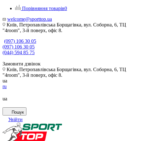
Порівняння товарів
0
welcome@sporttop.ua
Київ, Петропавлівська Борщагівка, вул. Соборна, 6, ТЦ
"4room", 3-й поверх, офіс 8.
(097) 106 30 05
(097) 106 30 05
(044) 594 85 75
Замовити дзвінок
Київ, Петропавлівська Борщагівка, вул. Соборна, 6, ТЦ
"4room", 3-й поверх, офіс 8.
ua
ru
ua
Пошук
Увійти