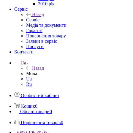
2010 рік
Сервіс
Назад
Сервіс
Медіа та документи
Гарантії
Повернення товару
Заявки в сервіс
Послуги
Контакти
Ua
Назад
Мова
Ua
Ru
Особистий кабінет
Кошик
0
Обрані товари
0
Порівняння товарів
0
(097) 106 30 05