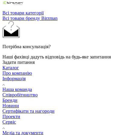
Всі товари категорії
Всі товари бренду Birzman
Потрібна консультація?
Наші фахівці дадуть відповідь на будь-яке запитання
Задати питання
Каталог
Про компанію
Інформація
Наша команда
Співробітництво
Бренди
Новини
Сертифікати та нагороди
Проекти
Сервіс
Медіа та документи