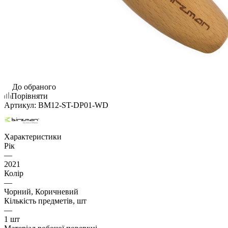
До обраного
Порівняти
Артикул:
BM12-ST-DP01-WD
Характеристики
Рік
—
2021
Колір
—
Чорний, Коричневий
Кількість предметів, шт
—
1 шт