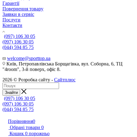
Гарантії
Повернення товару
Заявки в сервіс
Послуги
Контакти
(097) 106 30 05
(097) 106 30 05
(044) 594 85 75
welcome@sporttop.ua
Київ, Петропавлівська Борщагівка, вул. Соборна, 6, ТЦ
"4room", 3-й поверх, офіс 8.
2026 © Розробка сайту -
Сайтплюс
Знайти
(097) 106 30 05
(097) 106 30 05
(044) 594 85 75
Порівняння
0
Обрані товари
0
Кошик
0
порожньо