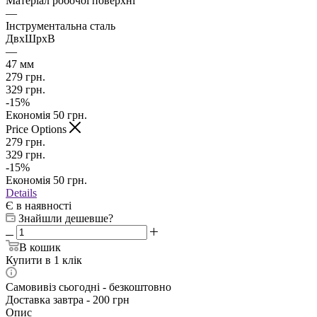
Матеріал робочої поверхні
—
Інструментальна сталь
ДвхШрхВ
—
47 мм
279
грн.
329
грн.
-
15
%
Економія
50
грн.
Price Options
279
грн.
329
грн.
-
15
%
Економія
50
грн.
Details
Є в наявності
Знайшли дешевше?
В кошик
Купити в 1 клік
Самовивіз сьогодні - безкоштовно
Доставка завтра - 200 грн
Опис