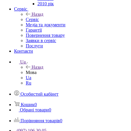
2010 рік
Сервіс
Назад
Сервіс
Медіа та документи
Гарантії
Повернення товару
Заявки в сервіс
Послуги
Контакти
Ua
Назад
Мова
Ua
Ru
Особистий кабінет
Кошик
0
Обрані товари
0
Порівняння товарів
0
(097) 106 30 05