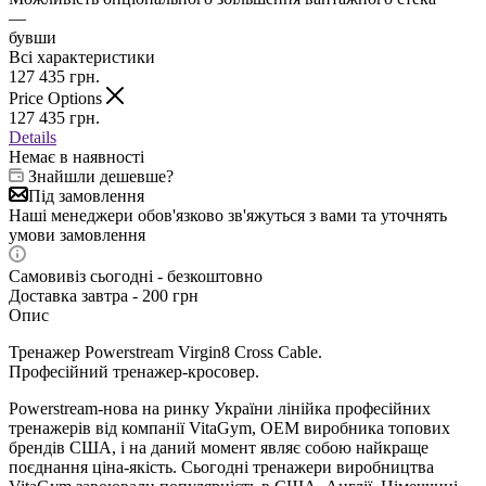
—
бувши
Всі характеристики
127 435
грн.
Price Options
127 435
грн.
Details
Немає в наявності
Знайшли дешевше?
Під замовлення
Наші менеджери обов'язково зв'яжуться з вами та уточнять
умови замовлення
Самовивіз сьогодні - безкоштовно
Доставка завтра - 200 грн
Опис
Тренажер Powerstream Virgin8 Cross Cable
.
Професійний тренажер-кросовер.
Powerstream-нова на ринку України лінійка професійних
тренажерів від компанії VitaGym, OEM виробника топових
брендів США, і на даний момент являє собою найкраще
поєднання ціна-якість. Сьогодні тренажери виробництва