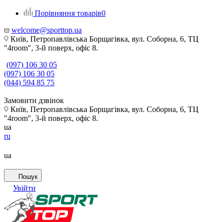
Порівняння товарів
0
welcome@sporttop.ua
Київ, Петропавлівська Борщагівка, вул. Соборна, 6, ТЦ
"4room", 3-й поверх, офіс 8.
(097) 106 30 05
(097) 106 30 05
(044) 594 85 75
Замовити дзвінок
Київ, Петропавлівська Борщагівка, вул. Соборна, 6, ТЦ
"4room", 3-й поверх, офіс 8.
ua
ru
ua
Пошук
Увійти