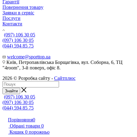
Гарантії
Повернення товару
Заявки в сервіс
Послуги
Контакти
(097) 106 30 05
(097) 106 30 05
(044) 594 85 75
welcome@sporttop.ua
Київ, Петропавлівська Борщагівка, вул. Соборна, 6, ТЦ
"4room", 3-й поверх, офіс 8.
2026 © Розробка сайту -
Сайтплюс
Знайти
(097) 106 30 05
(097) 106 30 05
(044) 594 85 75
Порівняння
0
Обрані товари
0
Кошик
0
порожньо