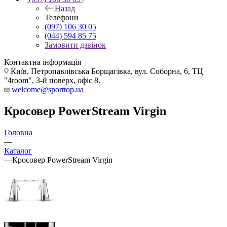
Назад
Телефони
(097) 106 30 05
(044) 594 85 75
Замовити дзвінок
Контактна інформація
Київ, Петропавлівська Борщагівка, вул. Соборна, 6, ТЦ
"4room", 3-й поверх, офіс 8.
welcome@sporttop.ua
Кросовер PowerStream Virgin
Головна
—
Каталог
—
Кросовер PowerStream Virgin