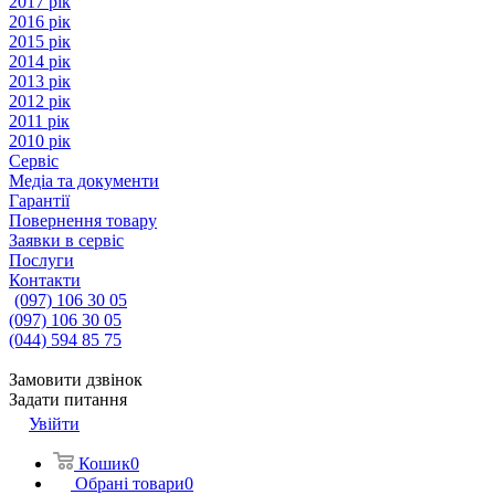
2017 рік
2016 рік
2015 рік
2014 рік
2013 рік
2012 рік
2011 рік
2010 рік
Сервіс
Медіа та документи
Гарантії
Повернення товару
Заявки в сервіс
Послуги
Контакти
(097) 106 30 05
(097) 106 30 05
(044) 594 85 75
Замовити дзвінок
Задати питання
Увійти
Кошик
0
Обрані товари
0