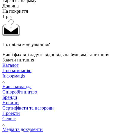
Гарантія на раму
Довічна
На покриття
1 рік
Потрібна консультація?
Наші фахівці дадуть відповідь на будь-яке запитання
Задати питання
Каталог
Про компанію
Інформація
Наша команда
Співробітництво
Бренди
Новини
Сертифікати та нагороди
Проекти
Сервіс
Медіа та документи