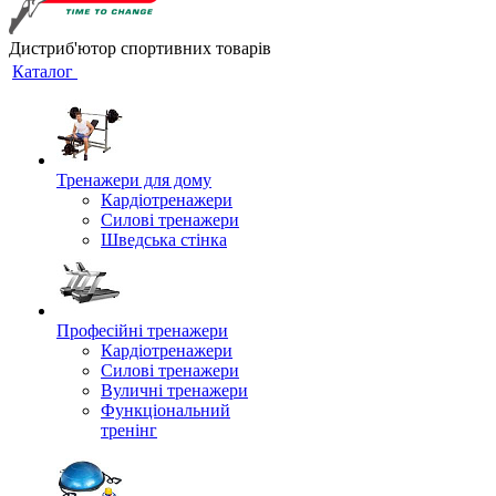
Дистриб'ютор спортивних товарів
Каталог
Тренажери для дому
Кардіотренажери
Силові тренажери
Шведська стінка
Професійні тренажери
Кардіотренажери
Силові тренажери
Вуличні тренажери
Функціональний
тренінг