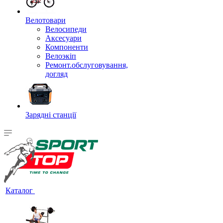
Велотовари
Велосипеди
Аксесуари
Компоненти
Велоэкіп
Ремонт.обслуговування,
догляд
Зарядні станції
Каталог