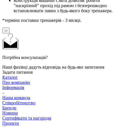
Конструкція машини Сміта дозволяє робити
"наскрізний" прохід під рамою і безперешкодно
встановлювати лавки з будь-якого боку тренажера.
*терміни поставки тренажерів - 3 місяці.
Потрібна консультація?
Наші фахівці дадуть відповідь на будь-яке запитання
Задати питання
Каталог
Про компанію
Інформація
Наша команда
Співробітництво
Бренди
Новини
Сертифікати та нагороди
Проекти