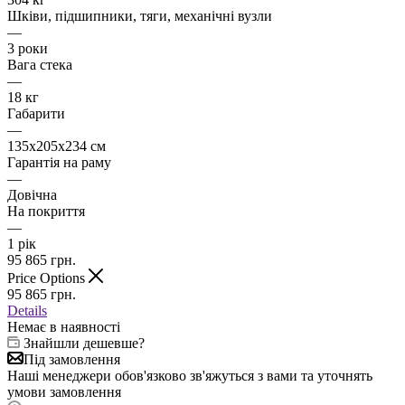
Шківи, підшипники, тяги, механічні вузли
—
3 роки
Вага стека
—
18 кг
Габарити
—
135х205х234 см
Гарантія на раму
—
Довічна
На покриття
—
1 рік
95 865
грн.
Price Options
95 865
грн.
Details
Немає в наявності
Знайшли дешевше?
Під замовлення
Наші менеджери обов'язково зв'яжуться з вами та уточнять
умови замовлення