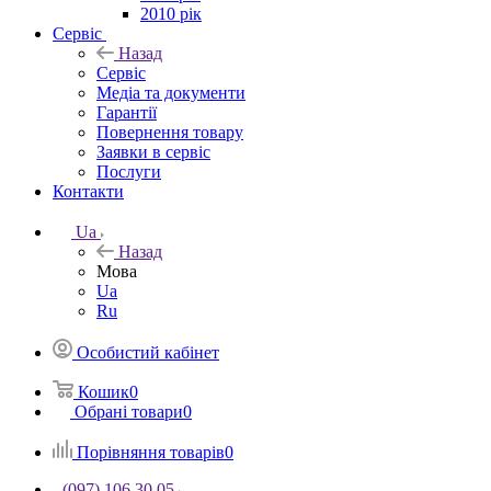
2010 рік
Сервіс
Назад
Сервіс
Медіа та документи
Гарантії
Повернення товару
Заявки в сервіс
Послуги
Контакти
Ua
Назад
Мова
Ua
Ru
Особистий кабінет
Кошик
0
Обрані товари
0
Порівняння товарів
0
(097) 106 30 05