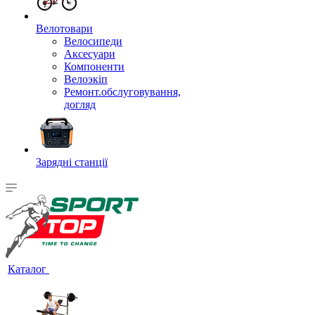
Велотовари
Велосипеди
Аксесуари
Компоненти
Велоэкіп
Ремонт.обслуговування,
догляд
Зарядні станції
Каталог