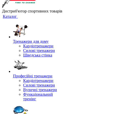
Дистриб'ютор спортивних товарів
Каталог
Тренажери для дому
Кардіотренажери
Силові тренажери
Шведська стінка
Професійні тренажери
Кардіотренажери
Силові тренажери
Вуличні тренажери
Функціональний
тренінг