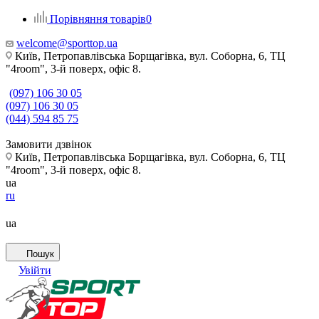
Порівняння товарів
0
welcome@sporttop.ua
Київ, Петропавлівська Борщагівка, вул. Соборна, 6, ТЦ
"4room", 3-й поверх, офіс 8.
(097) 106 30 05
(097) 106 30 05
(044) 594 85 75
Замовити дзвінок
Київ, Петропавлівська Борщагівка, вул. Соборна, 6, ТЦ
"4room", 3-й поверх, офіс 8.
ua
ru
ua
Пошук
Увійти