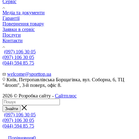
Сервіс
Медіа та документи
Гарантії
Повернення товару
Заявки в сервіс
Послуги
Контакти
(097) 106 30 05
(097) 106 30 05
(044) 594 85 75
welcome@sporttop.ua
Київ, Петропавлівська Борщагівка, вул. Соборна, 6, ТЦ
"4room", 3-й поверх, офіс 8.
2026 © Розробка сайту -
Сайтплюс
Знайти
(097) 106 30 05
(097) 106 30 05
(044) 594 85 75
Порівняння
0