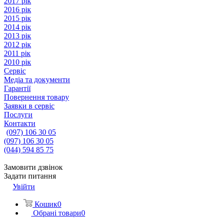
2017 рік
2016 рік
2015 рік
2014 рік
2013 рік
2012 рік
2011 рік
2010 рік
Сервіс
Медіа та документи
Гарантії
Повернення товару
Заявки в сервіс
Послуги
Контакти
(097) 106 30 05
(097) 106 30 05
(044) 594 85 75
Замовити дзвінок
Задати питання
Увійти
Кошик
0
Обрані товари
0