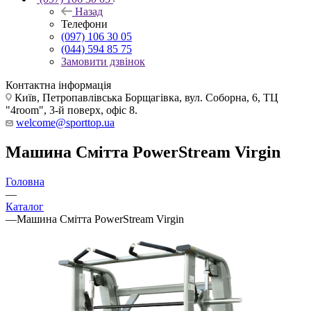
Назад
Телефони
(097) 106 30 05
(044) 594 85 75
Замовити дзвінок
Контактна інформація
Київ, Петропавлівська Борщагівка, вул. Соборна, 6, ТЦ
"4room", 3-й поверх, офіс 8.
welcome@sporttop.ua
Машина Смітта PowerStream Virgin
Головна
—
Каталог
—
Машина Смітта PowerStream Virgin