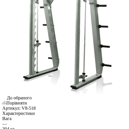
До обраного
Порівняти
Артикул:
V8-518
Характеристики
Вага
—
304 кг