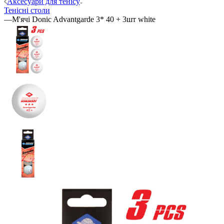
Аксесуари для тенісу
Тенісні столи
—
М'ячі Donic Advantgarde 3* 40 + 3шт white