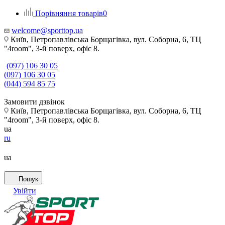
Порівняння товарів
0
welcome@sporttop.ua
Київ, Петропавлівська Борщагівка, вул. Соборна, 6, ТЦ
"4room", 3-й поверх, офіс 8.
(097) 106 30 05
(097) 106 30 05
(044) 594 85 75
Замовити дзвінок
Київ, Петропавлівська Борщагівка, вул. Соборна, 6, ТЦ
"4room", 3-й поверх, офіс 8.
ua
ru
ua
Пошук
Увійти