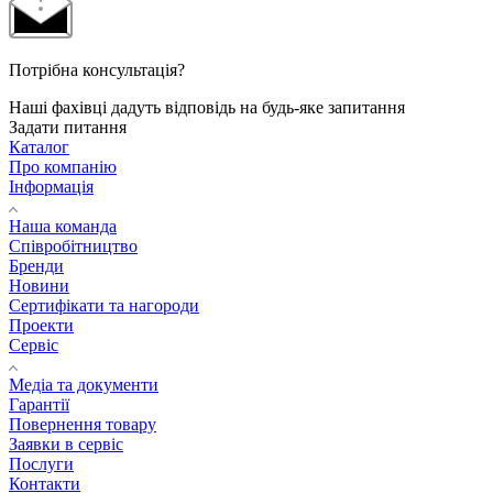
Потрібна консультація?
Наші фахівці дадуть відповідь на будь-яке запитання
Задати питання
Каталог
Про компанію
Інформація
Наша команда
Співробітництво
Бренди
Новини
Сертифікати та нагороди
Проекти
Сервіс
Медіа та документи
Гарантії
Повернення товару
Заявки в сервіс
Послуги
Контакти