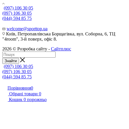
(097) 106 30 05
(097) 106 30 05
(044) 594 85 75
welcome@sporttop.ua
Київ, Петропавлівська Борщагівка, вул. Соборна, 6, ТЦ
"4room", 3-й поверх, офіс 8.
2026 © Розробка сайту -
Сайтплюс
Знайти
(097) 106 30 05
(097) 106 30 05
(044) 594 85 75
Порівняння
0
Обрані товари
0
Кошик
0
порожньо