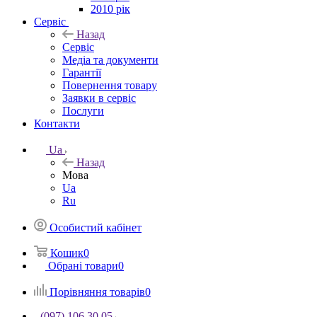
2010 рік
Сервіс
Назад
Сервіс
Медіа та документи
Гарантії
Повернення товару
Заявки в сервіс
Послуги
Контакти
Ua
Назад
Мова
Ua
Ru
Особистий кабінет
Кошик
0
Обрані товари
0
Порівняння товарів
0
(097) 106 30 05