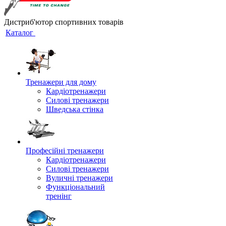
Дистриб'ютор спортивних товарів
Каталог
Тренажери для дому
Кардіотренажери
Силові тренажери
Шведська стінка
Професійні тренажери
Кардіотренажери
Силові тренажери
Вуличні тренажери
Функціональний
тренінг