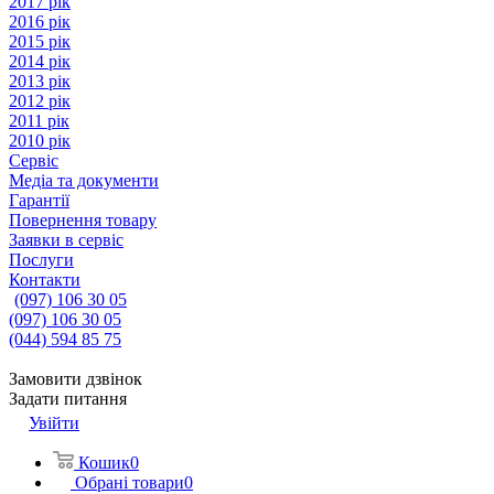
2017 рік
2016 рік
2015 рік
2014 рік
2013 рік
2012 рік
2011 рік
2010 рік
Сервіс
Медіа та документи
Гарантії
Повернення товару
Заявки в сервіс
Послуги
Контакти
(097) 106 30 05
(097) 106 30 05
(044) 594 85 75
Замовити дзвінок
Задати питання
Увійти
Кошик
0
Обрані товари
0