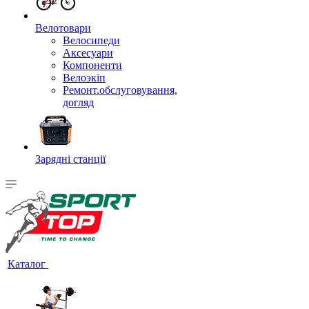
Велотовари
Велосипеди
Аксесуари
Компоненти
Велоэкіп
Ремонт.обслуговування,
догляд
Зарядні станції
Каталог