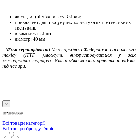
якісні, міцні м'ячі класу 3 зірки;
призначені для просунутих користувачів і інтенсивних
тренувань.
в комплекті: 3 шт
діаметр: 40 мм
- М'ячі сертифіковані
Міжнародною Федерацією настільного
тенісу (ITTF ),можуть використовуватися у всіх
міжнародних турнірах. Якісні м'ячі мають правильний відскік
під час гри.
Всі товари категорії
Всі товари бренду Donic