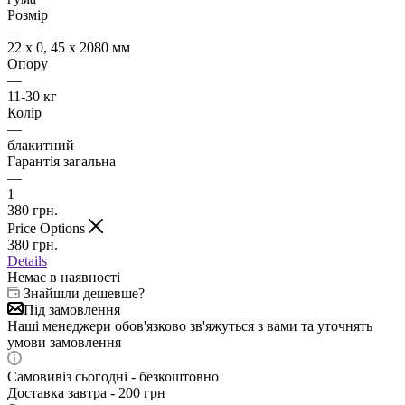
Розмір
—
22 х 0, 45 х 2080 мм
Опору
—
11-30 кг
Колір
—
блакитний
Гарантія загальна
—
1
380
грн.
Price Options
380
грн.
Details
Немає в наявності
Знайшли дешевше?
Під замовлення
Наші менеджери обов'язково зв'яжуться з вами та уточнять
умови замовлення
Самовивіз сьогодні - безкоштовно
Доставка завтра - 200 грн