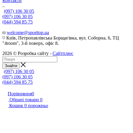
Контакти
(097) 106 30 05
(097) 106 30 05
(044) 594 85 75
welcome@sporttop.ua
Київ, Петропавлівська Борщагівка, вул. Соборна, 6, ТЦ
"4room", 3-й поверх, офіс 8.
2026 © Розробка сайту -
Сайтплюс
Знайти
(097) 106 30 05
(097) 106 30 05
(044) 594 85 75
Порівняння
0
Обрані товари
0
Кошик
0
порожньо