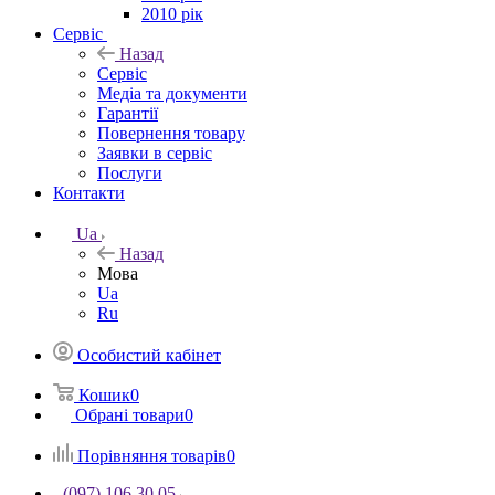
2010 рік
Сервіс
Назад
Сервіс
Медіа та документи
Гарантії
Повернення товару
Заявки в сервіс
Послуги
Контакти
Ua
Назад
Мова
Ua
Ru
Особистий кабінет
Кошик
0
Обрані товари
0
Порівняння товарів
0
(097) 106 30 05