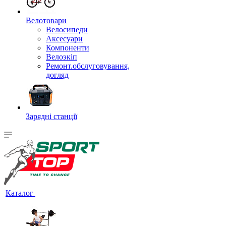
Велотовари
Велосипеди
Аксесуари
Компоненти
Велоэкіп
Ремонт.обслуговування,
догляд
Зарядні станції
Каталог