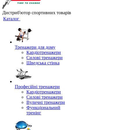
Дистриб'ютор спортивних товарів
Каталог
Тренажери для дому
Кардіотренажери
Силові тренажери
Шведська стінка
Професійні тренажери
Кардіотренажери
Силові тренажери
Вуличні тренажери
Функціональний
тренінг