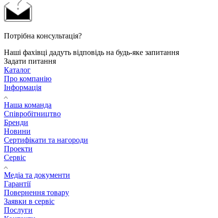
Потрібна консультація?
Наші фахівці дадуть відповідь на будь-яке запитання
Задати питання
Каталог
Про компанію
Інформація
Наша команда
Співробітництво
Бренди
Новини
Сертифікати та нагороди
Проекти
Сервіс
Медіа та документи
Гарантії
Повернення товару
Заявки в сервіс
Послуги