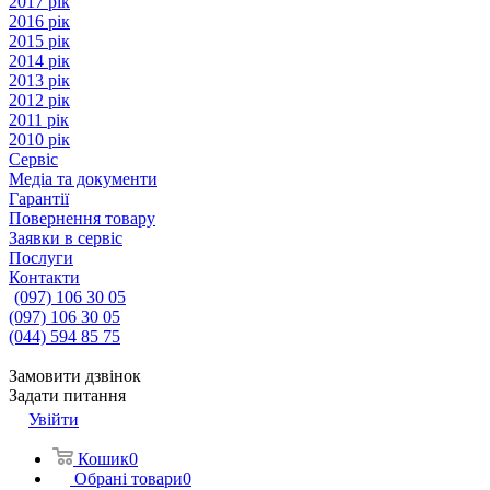
2017 рік
2016 рік
2015 рік
2014 рік
2013 рік
2012 рік
2011 рік
2010 рік
Сервіс
Медіа та документи
Гарантії
Повернення товару
Заявки в сервіс
Послуги
Контакти
(097) 106 30 05
(097) 106 30 05
(044) 594 85 75
Замовити дзвінок
Задати питання
Увійти
Кошик
0
Обрані товари
0