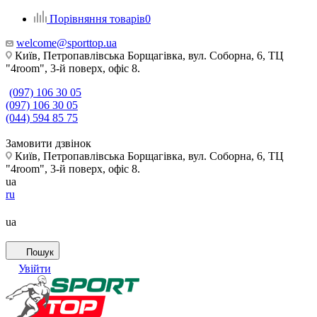
Порівняння товарів
0
welcome@sporttop.ua
Київ, Петропавлівська Борщагівка, вул. Соборна, 6, ТЦ
"4room", 3-й поверх, офіс 8.
(097) 106 30 05
(097) 106 30 05
(044) 594 85 75
Замовити дзвінок
Київ, Петропавлівська Борщагівка, вул. Соборна, 6, ТЦ
"4room", 3-й поверх, офіс 8.
ua
ru
ua
Пошук
Увійти