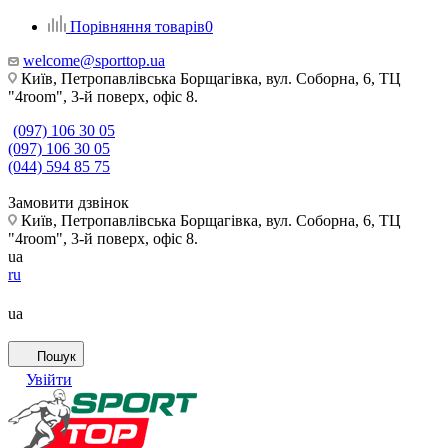
Порівняння товарів
0
welcome@sporttop.ua
Київ, Петропавлівська Борщагівка, вул. Соборна, 6, ТЦ
"4room", 3-й поверх, офіс 8.
(097) 106 30 05
(097) 106 30 05
(044) 594 85 75
Замовити дзвінок
Київ, Петропавлівська Борщагівка, вул. Соборна, 6, ТЦ
"4room", 3-й поверх, офіс 8.
ua
ru
ua
Пошук
Увійти