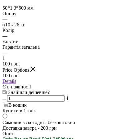
—
50*1,3*500 мм
Опору
—
≈10 - 26 кг
Колір
—
жовтий
Гарантія загальна
—
1
100
грн.
Price Options
100
грн.
Details
Є в наявності
Знайшли дешевше?
В кошик
Купити в 1 клік
Самовивіз сьогодні - безкоштовно
Доставка завтра - 200 грн
Опис