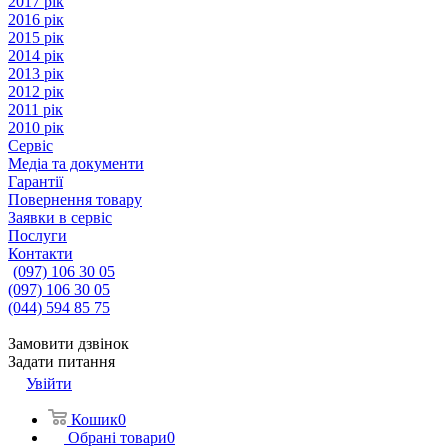
2017 рік
2016 рік
2015 рік
2014 рік
2013 рік
2012 рік
2011 рік
2010 рік
Сервіс
Медіа та документи
Гарантії
Повернення товару
Заявки в сервіс
Послуги
Контакти
(097) 106 30 05
(097) 106 30 05
(044) 594 85 75
Замовити дзвінок
Задати питання
Увійти
Кошик
0
Обрані товари
0