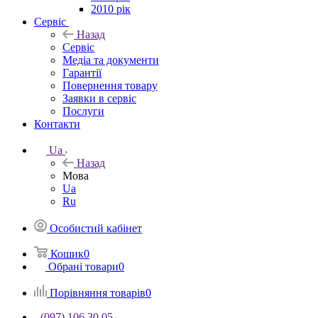
2010 рік
Сервіс
Назад
Сервіс
Медіа та документи
Гарантії
Повернення товару
Заявки в сервіс
Послуги
Контакти
Ua
Назад
Мова
Ua
Ru
Особистий кабінет
Кошик
0
Обрані товари
0
Порівняння товарів
0
(097) 106 30 05