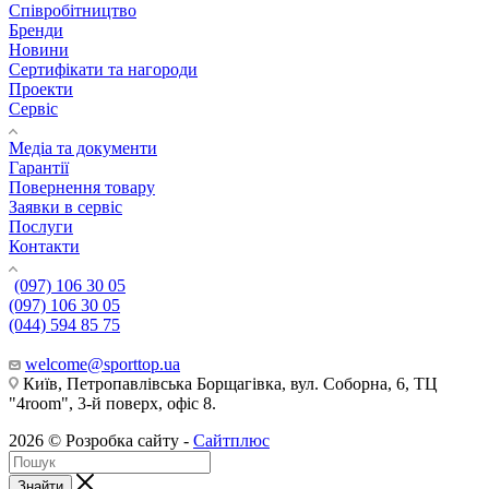
Співробітництво
Бренди
Новини
Сертифікати та нагороди
Проекти
Сервіс
Медіа та документи
Гарантії
Повернення товару
Заявки в сервіс
Послуги
Контакти
(097) 106 30 05
(097) 106 30 05
(044) 594 85 75
welcome@sporttop.ua
Київ, Петропавлівська Борщагівка, вул. Соборна, 6, ТЦ
"4room", 3-й поверх, офіс 8.
2026 © Розробка сайту -
Сайтплюс
Знайти