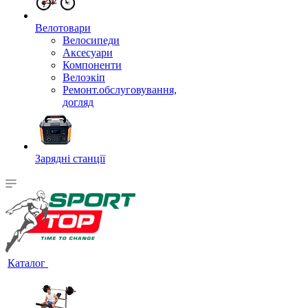
Велотовари
Велосипеди
Аксесуари
Компоненти
Велоэкіп
Ремонт.обслуговування,
догляд
Зарядні станції
Каталог