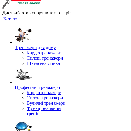
Дистриб'ютор спортивних товарів
Каталог
Тренажери для дому
Кардіотренажери
Силові тренажери
Шведська стінка
Професійні тренажери
Кардіотренажери
Силові тренажери
Вуличні тренажери
Функціональний
тренінг