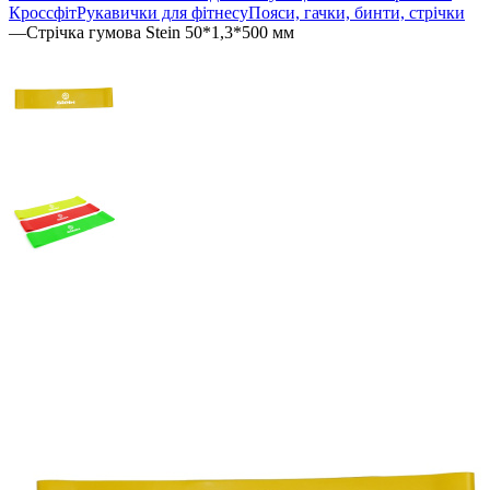
Кроссфіт
Рукавички для фітнесу
Пояси, гачки, бинти, стрічки
—
Стрічка гумова Stein 50*1,3*500 мм