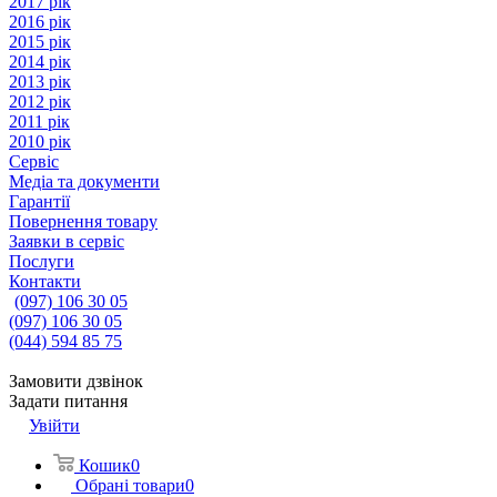
2017 рік
2016 рік
2015 рік
2014 рік
2013 рік
2012 рік
2011 рік
2010 рік
Сервіс
Медіа та документи
Гарантії
Повернення товару
Заявки в сервіс
Послуги
Контакти
(097) 106 30 05
(097) 106 30 05
(044) 594 85 75
Замовити дзвінок
Задати питання
Увійти
Кошик
0
Обрані товари
0