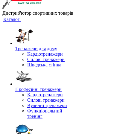
Дистриб'ютор спортивних товарів
Каталог
Тренажери для дому
Кардіотренажери
Силові тренажери
Шведська стінка
Професійні тренажери
Кардіотренажери
Силові тренажери
Вуличні тренажери
Функціональний
тренінг