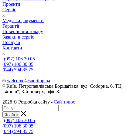
Проекти
Сервіс
Медіа та документи
Гарантії
Повернення товару
Заявки в сервіс
Послуги
Контакти
(097) 106 30 05
(097) 106 30 05
(044) 594 85 75
welcome@sporttop.ua
Київ, Петропавлівська Борщагівка, вул. Соборна, 6, ТЦ
"4room", 3-й поверх, офіс 8.
2026 © Розробка сайту -
Сайтплюс
Знайти
(097) 106 30 05
(097) 106 30 05
(044) 594 85 75