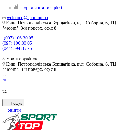
Порівняння товарів
0
welcome@sporttop.ua
Київ, Петропавлівська Борщагівка, вул. Соборна, 6, ТЦ
"4room", 3-й поверх, офіс 8.
(097) 106 30 05
(097) 106 30 05
(044) 594 85 75
Замовити дзвінок
Київ, Петропавлівська Борщагівка, вул. Соборна, 6, ТЦ
"4room", 3-й поверх, офіс 8.
ua
ru
ua
Пошук
Увійти