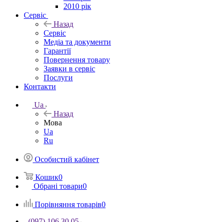
2010 рік
Сервіс
Назад
Сервіс
Медіа та документи
Гарантії
Повернення товару
Заявки в сервіс
Послуги
Контакти
Ua
Назад
Мова
Ua
Ru
Особистий кабінет
Кошик
0
Обрані товари
0
Порівняння товарів
0
(097) 106 30 05