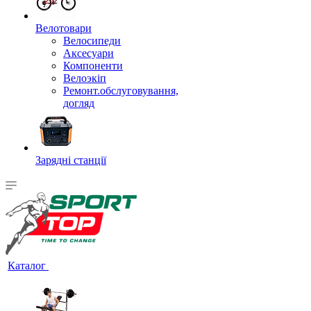
Велотовари
Велосипеди
Аксесуари
Компоненти
Велоэкіп
Ремонт.обслуговування,
догляд
Зарядні станції
Каталог