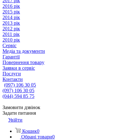
2017 рік
2016 рік
2015 рік
2014 рік
2013 рік
2012 рік
2011 рік
2010 рік
Сервіс
Медіа та документи
Гарантії
Повернення товару
Заявки в сервіс
Послуги
Контакти
(097) 106 30 05
(097) 106 30 05
(044) 594 85 75
Замовити дзвінок
Задати питання
Увійти
Кошик
0
Обрані товари
0