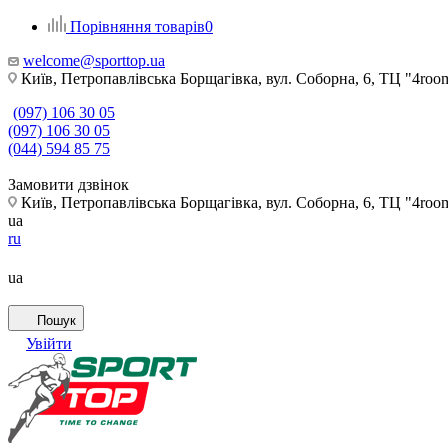
Порівняння товарів
0
welcome@sporttop.ua
Київ, Петропавлівська Борщагівка, вул. Соборна, 6, ТЦ "4room"
(097) 106 30 05
(097) 106 30 05
(044) 594 85 75
Замовити дзвінок
Київ, Петропавлівська Борщагівка, вул. Соборна, 6, ТЦ "4room"
ua
ru
ua
Пошук
Увійти