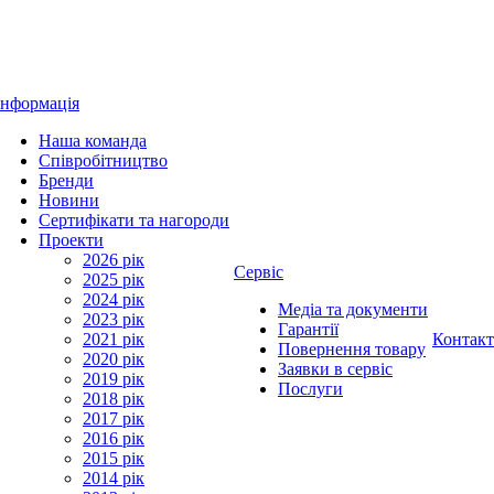
Інформація
Наша команда
Співробітництво
Бренди
Новини
Сертифікати та нагороди
Проекти
2026 рік
Сервіс
2025 рік
2024 рік
Медіа та документи
2023 рік
Гарантії
2021 рік
Контак
Повернення товару
2020 рік
Заявки в сервіс
2019 рік
Послуги
2018 рік
2017 рік
2016 рік
2015 рік
2014 рік