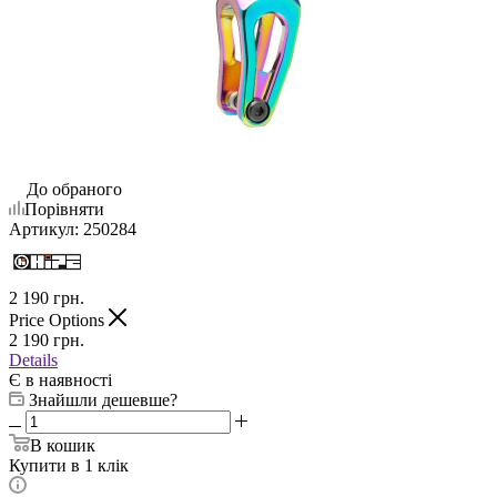
До обраного
Порівняти
Артикул:
250284
2 190
грн.
Price Options
2 190
грн.
Details
Є в наявності
Знайшли дешевше?
В кошик
Купити в 1 клік