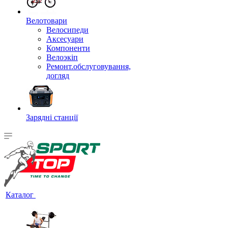
Велотовари
Велосипеди
Аксесуари
Компоненти
Велоэкіп
Ремонт.обслуговування,
догляд
Зарядні станції
Каталог