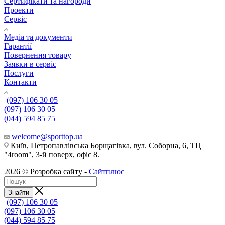
Сертифікати та нагороди
Проекти
Сервіс
Медіа та документи
Гарантії
Повернення товару
Заявки в сервіс
Послуги
Контакти
(097) 106 30 05
(097) 106 30 05
(044) 594 85 75
welcome@sporttop.ua
Київ, Петропавлівська Борщагівка, вул. Соборна, 6, ТЦ
"4room", 3-й поверх, офіс 8.
2026 © Розробка сайту -
Сайтплюс
Знайти
(097) 106 30 05
(097) 106 30 05
(044) 594 85 75