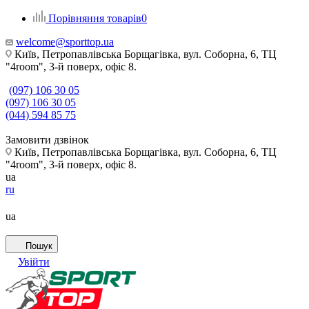
Порівняння товарів
0
welcome@sporttop.ua
Київ, Петропавлівська Борщагівка, вул. Соборна, 6, ТЦ
"4room", 3-й поверх, офіс 8.
(097) 106 30 05
(097) 106 30 05
(044) 594 85 75
Замовити дзвінок
Київ, Петропавлівська Борщагівка, вул. Соборна, 6, ТЦ
"4room", 3-й поверх, офіс 8.
ua
ru
ua
Пошук
Увійти