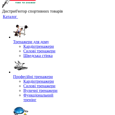
Дистриб'ютор спортивних товарів
Каталог
Тренажери для дому
Кардіотренажери
Силові тренажери
Шведська стінка
Професійні тренажери
Кардіотренажери
Силові тренажери
Вуличні тренажери
Функціональний
тренінг