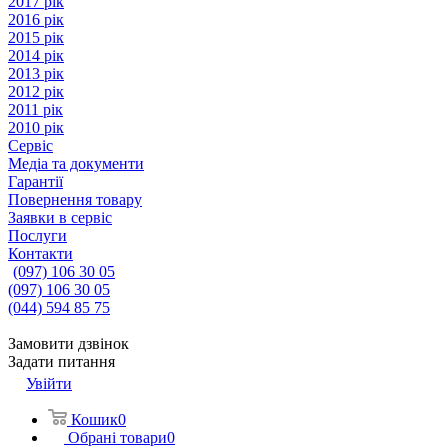
2017 рік
2016 рік
2015 рік
2014 рік
2013 рік
2012 рік
2011 рік
2010 рік
Сервіс
Медіа та документи
Гарантії
Повернення товару
Заявки в сервіс
Послуги
Контакти
(097) 106 30 05
(097) 106 30 05
(044) 594 85 75
Замовити дзвінок
Задати питання
Увійти
Кошик
0
Обрані товари
0