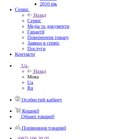
2010 рік
Сервіс
Назад
Сервіс
Медіа та документи
Гарантії
Повернення товару
Заявки в сервіс
Послуги
Контакти
Ua
Назад
Мова
Ua
Ru
Особистий кабінет
Кошик
0
Обрані товари
0
Порівняння товарів
0
(097) 106 30 05