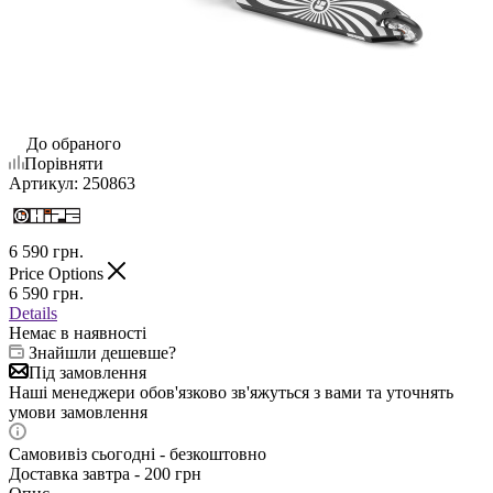
До обраного
Порівняти
Артикул:
250863
6 590
грн.
Price Options
6 590
грн.
Details
Немає в наявності
Знайшли дешевше?
Під замовлення
Наші менеджери обов'язково зв'яжуться з вами та уточнять
умови замовлення
Самовивіз сьогодні - безкоштовно
Доставка завтра - 200 грн