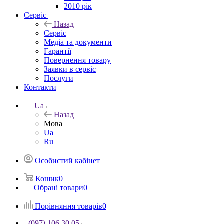
2010 рік
Сервіс
Назад
Сервіс
Медіа та документи
Гарантії
Повернення товару
Заявки в сервіс
Послуги
Контакти
Ua
Назад
Мова
Ua
Ru
Особистий кабінет
Кошик
0
Обрані товари
0
Порівняння товарів
0
(097) 106 30 05