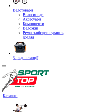
Велотовари
Велосипеди
Аксесуари
Компоненти
Велоэкіп
Ремонт.обслуговування,
догляд
Зарядні станції
Каталог