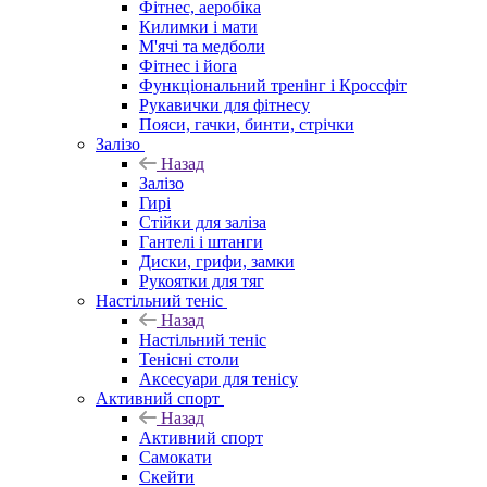
Фітнес, аеробіка
Килимки і мати
М'ячі та медболи
Фітнес і йога
Функціональний тренінг і Кроссфіт
Рукавички для фітнесу
Пояси, гачки, бинти, стрічки
Залізо
Назад
Залізо
Гирі
Стійки для заліза
Гантелі і штанги
Диски, грифи, замки
Рукоятки для тяг
Настільний теніс
Назад
Настільний теніс
Тенісні столи
Аксесуари для тенісу
Активний спорт
Назад
Активний спорт
Самокати
Скейти