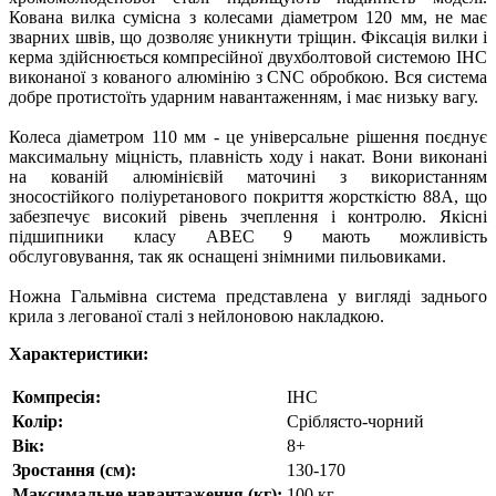
Кована вилка сумісна з колесами діаметром 120 мм, не має
зварних швів, що дозволяє уникнути тріщин. Фіксація вилки і
керма здійснюється компресійної двухболтовой системою IHC
виконаної з кованого алюмінію з CNC обробкою. Вся система
добре протистоїть ударним навантаженням, і має низьку вагу.
Колеса діаметром 110 мм - це універсальне рішення поєднує
максимальну міцність, плавність ходу і накат. Вони виконані
на кованій алюмінієвій маточині з використанням
зносостійкого поліуретанового покриття жорсткістю 88А, що
забезпечує високий рівень зчеплення і контролю. Якісні
підшипники класу АВЕС 9 мають можливість
обслуговування, так як оснащені знімними пильовиками.
Ножна Гальмівна система представлена у вигляді заднього
крила з легованої сталі з нейлоновою накладкою.
Характеристики:
Компресія:
IHC
Колір:
Сріблясто-чорний
Вік:
8+
Зростання (см):
130-170
Максимальне навантаження (кг):
100 кг