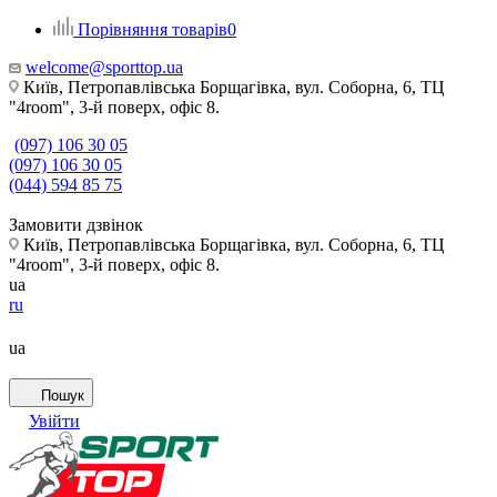
Порівняння товарів
0
welcome@sporttop.ua
Київ, Петропавлівська Борщагівка, вул. Соборна, 6, ТЦ
"4room", 3-й поверх, офіс 8.
(097) 106 30 05
(097) 106 30 05
(044) 594 85 75
Замовити дзвінок
Київ, Петропавлівська Борщагівка, вул. Соборна, 6, ТЦ
"4room", 3-й поверх, офіс 8.
ua
ru
ua
Пошук
Увійти