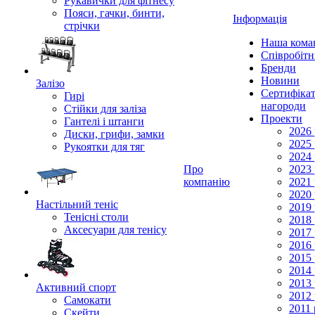
Рукавички для фітнесу
Пояси, гачки, бинти,
Інформація
стрічки
Наша кома
Співробіт
Бренди
Новини
Залізо
Сертифікат
Гирі
нагороди
Стійки для заліза
Проекти
Гантелі і штанги
2026 
Диски, грифи, замки
2025 
Рукоятки для тяг
2024 
Про
2023 
компанію
2021 
2020 
Настільний теніс
2019 
Тенісні столи
2018 
Аксесуари для тенісу
2017 
2016 
2015 
2014 
2013 
Активний спорт
2012 
Самокати
2011 
Скейти