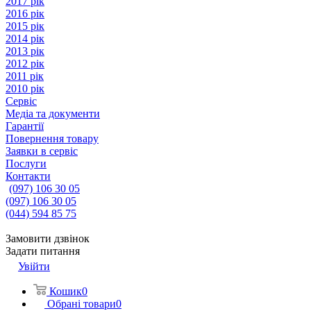
2017 рік
2016 рік
2015 рік
2014 рік
2013 рік
2012 рік
2011 рік
2010 рік
Сервіс
Медіа та документи
Гарантії
Повернення товару
Заявки в сервіс
Послуги
Контакти
(097) 106 30 05
(097) 106 30 05
(044) 594 85 75
Замовити дзвінок
Задати питання
Увійти
Кошик
0
Обрані товари
0