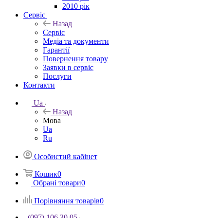
2010 рік
Сервіс
Назад
Сервіс
Медіа та документи
Гарантії
Повернення товару
Заявки в сервіс
Послуги
Контакти
Ua
Назад
Мова
Ua
Ru
Особистий кабінет
Кошик
0
Обрані товари
0
Порівняння товарів
0
(097) 106 30 05