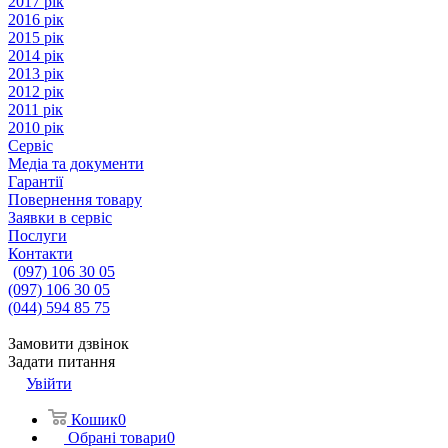
2017 рік
2016 рік
2015 рік
2014 рік
2013 рік
2012 рік
2011 рік
2010 рік
Сервіс
Медіа та документи
Гарантії
Повернення товару
Заявки в сервіс
Послуги
Контакти
(097) 106 30 05
(097) 106 30 05
(044) 594 85 75
Замовити дзвінок
Задати питання
Увійти
Кошик
0
Обрані товари
0