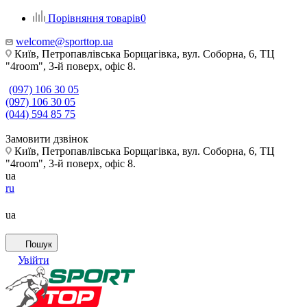
Порівняння товарів
0
welcome@sporttop.ua
Київ, Петропавлівська Борщагівка, вул. Соборна, 6, ТЦ
"4room", 3-й поверх, офіс 8.
(097) 106 30 05
(097) 106 30 05
(044) 594 85 75
Замовити дзвінок
Київ, Петропавлівська Борщагівка, вул. Соборна, 6, ТЦ
"4room", 3-й поверх, офіс 8.
ua
ru
ua
Пошук
Увійти