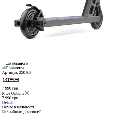
До обраного
Порівняти
Артикул:
250163
7 990
грн.
Price Options
7 990
грн.
Details
Немає в наявності
Знайшли дешевше?