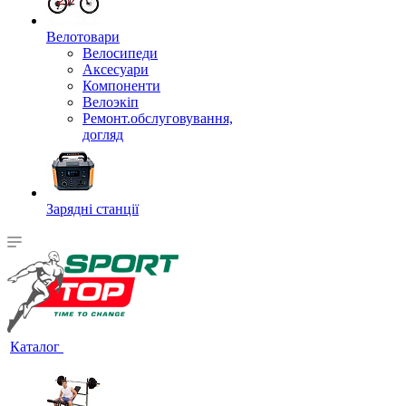
Велотовари
Велосипеди
Аксесуари
Компоненти
Велоэкіп
Ремонт.обслуговування,
догляд
Зарядні станції
Каталог