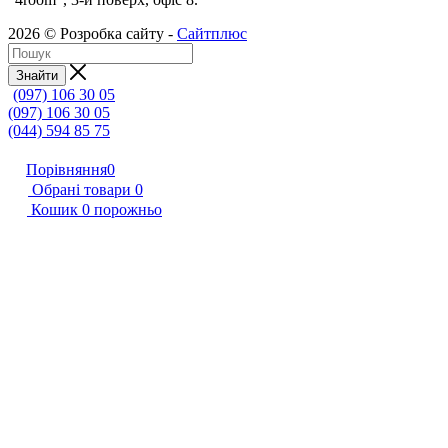
2026 © Розробка сайту -
Сайтплюс
Знайти
(097) 106 30 05
(097) 106 30 05
(044) 594 85 75
Порівняння
0
Обрані товари
0
Кошик
0
порожньо