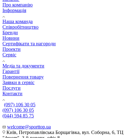
Про компанію
Інформація
Наша команда
Співробітництво
Бренди
Новини
Сертифікати та нагороди
Проекти
Сервіс
Медіа та документи
Гарантії
Повернення товару
Заявки в сервіс
Послуги
Контакти
(097) 106 30 05
(097) 106 30 05
(044) 594 85 75
welcome@sporttop.ua
Київ, Петропавлівська Борщагівка, вул. Соборна, 6, ТЦ
"4room", 3-й поверх, офіс 8.