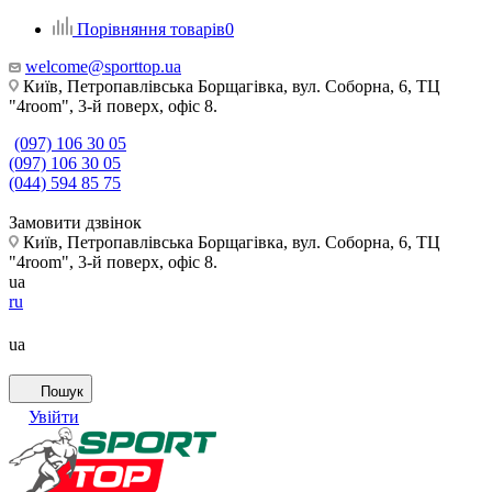
Порівняння товарів
0
welcome@sporttop.ua
Київ, Петропавлівська Борщагівка, вул. Соборна, 6, ТЦ
"4room", 3-й поверх, офіс 8.
(097) 106 30 05
(097) 106 30 05
(044) 594 85 75
Замовити дзвінок
Київ, Петропавлівська Борщагівка, вул. Соборна, 6, ТЦ
"4room", 3-й поверх, офіс 8.
ua
ru
ua
Пошук
Увійти