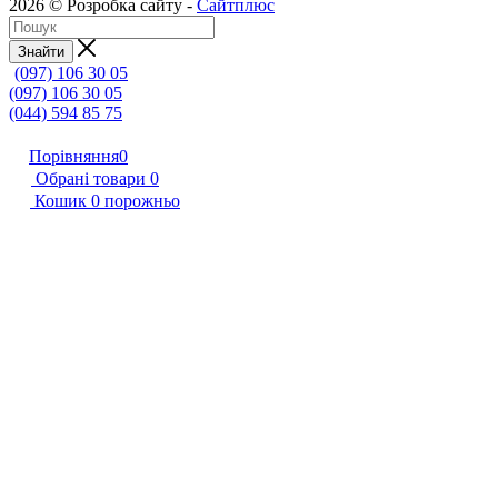
2026 © Розробка сайту -
Сайтплюс
Знайти
(097) 106 30 05
(097) 106 30 05
(044) 594 85 75
Порівняння
0
Обрані товари
0
Кошик
0
порожньо