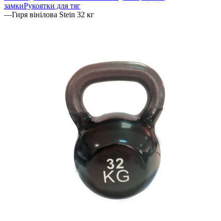
замки
Рукоятки для тяг
—
Гиря вінілова Stein 32 кг