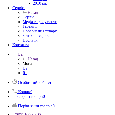
2010 рік
Сервіс
Назад
Сервіс
Медіа та документи
Гарантії
Повернення товару
Заявки в сервіс
Послуги
Контакти
Ua
Назад
Мова
Ua
Ru
Особистий кабінет
Кошик
0
Обрані товари
0
Порівняння товарів
0
(097) 106 30 05