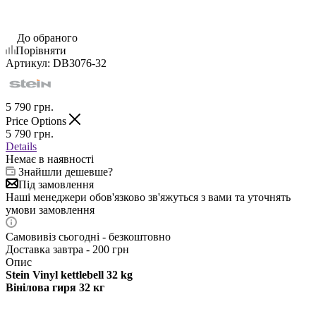
До обраного
Порівняти
Артикул:
DB3076-32
5 790
грн.
Price Options
5 790
грн.
Details
Немає в наявності
Знайшли дешевше?
Під замовлення
Наші менеджери обов'язково зв'яжуться з вами та уточнять
умови замовлення
Самовивіз сьогодні - безкоштовно
Доставка завтра - 200 грн
Опис
Stein Vinyl kettlebell 32 kg
Вінілова гиря 32 кг