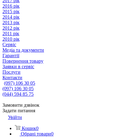
2017 рік
2016 рік
2015 рік
2014 рік
2013 рік
2012 рік
2011 рік
2010 рік
Сервіс
Медіа та документи
Гарантії
Повернення товару
Заявки в сервіс
Послуги
Контакти
(097) 106 30 05
(097) 106 30 05
(044) 594 85 75
Замовити дзвінок
Задати питання
Увійти
Кошик
0
Обрані товари
0