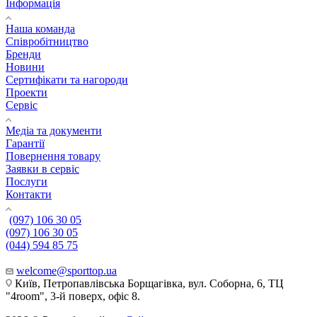
Інформація
Наша команда
Співробітництво
Бренди
Новини
Сертифікати та нагороди
Проекти
Сервіс
Медіа та документи
Гарантії
Повернення товару
Заявки в сервіс
Послуги
Контакти
(097) 106 30 05
(097) 106 30 05
(044) 594 85 75
welcome@sporttop.ua
Київ, Петропавлівська Борщагівка, вул. Соборна, 6, ТЦ
"4room", 3-й поверх, офіс 8.