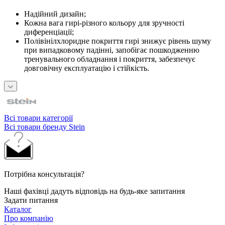
Надійний дизайн;
Кожна вага гирі-різного кольору для зручності
диференціації;
Полівінілхлоридне покриття гирі знижує рівень шуму
при випадковому падінні, запобігає пошкодженню
тренувального обладнання і покриття, забезпечує
довговічну експлуатацію і стійкість.
Всі товари категорії
Всі товари бренду Stein
Потрібна консультація?
Наші фахівці дадуть відповідь на будь-яке запитання
Задати питання
Каталог
Про компанію