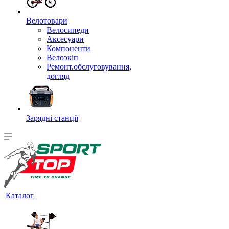
Велотовари
Велосипеди
Аксесуари
Компоненти
Велоэкіп
Ремонт.обслуговування,
догляд
Зарядні станції
Каталог