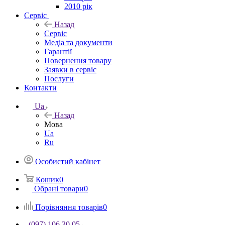
2010 рік
Сервіс
Назад
Сервіс
Медіа та документи
Гарантії
Повернення товару
Заявки в сервіс
Послуги
Контакти
Ua
Назад
Мова
Ua
Ru
Особистий кабінет
Кошик
0
Обрані товари
0
Порівняння товарів
0
(097) 106 30 05