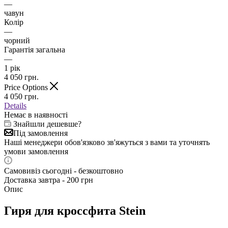
—
чавун
Колір
—
чорний
Гарантія загальна
—
1 рік
4 050
грн.
Price Options
4 050
грн.
Details
Немає в наявності
Знайшли дешевше?
Під замовлення
Наші менеджери обов'язково зв'яжуться з вами та уточнять
умови замовлення
Самовивіз сьогодні - безкоштовно
Доставка завтра - 200 грн
Опис
Гиря для кроссфита Stein