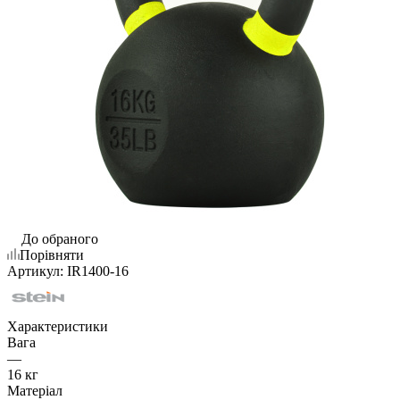
До обраного
Порівняти
Артикул:
IR1400-16
Характеристики
Вага
—
16 кг
Матеріал