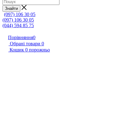
Знайти
(097) 106 30 05
(097) 106 30 05
(044) 594 85 75
Порівняння
0
Обрані товари
0
Кошик
0
порожньо