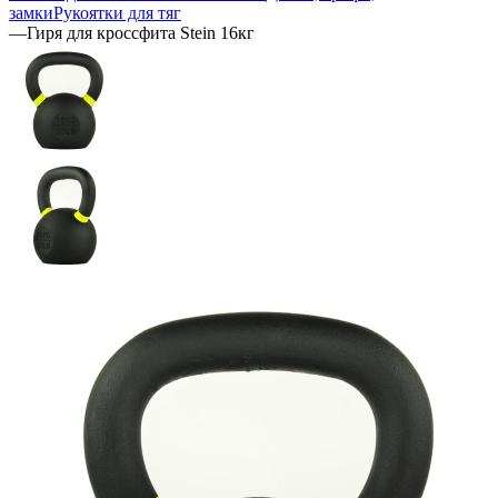
замки
Рукоятки для тяг
—
Гиря для кроссфита Stein 16кг