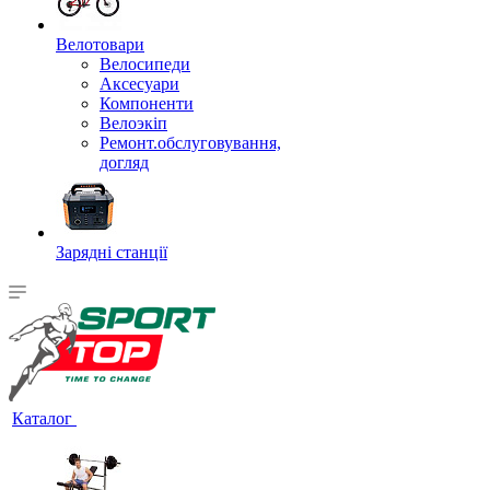
Велотовари
Велосипеди
Аксесуари
Компоненти
Велоэкіп
Ремонт.обслуговування,
догляд
Зарядні станції
Каталог