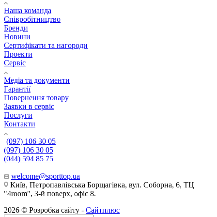
Наша команда
Співробітництво
Бренди
Новини
Сертифікати та нагороди
Проекти
Сервіс
Медіа та документи
Гарантії
Повернення товару
Заявки в сервіс
Послуги
Контакти
(097) 106 30 05
(097) 106 30 05
(044) 594 85 75
welcome@sporttop.ua
Київ, Петропавлівська Борщагівка, вул. Соборна, 6, ТЦ
"4room", 3-й поверх, офіс 8.
2026 © Розробка сайту -
Сайтплюс