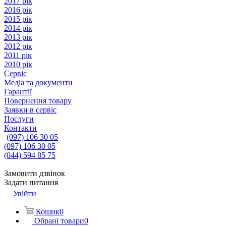
2017 рік
2016 рік
2015 рік
2014 рік
2013 рік
2012 рік
2011 рік
2010 рік
Сервіс
Медіа та документи
Гарантії
Повернення товару
Заявки в сервіс
Послуги
Контакти
(097) 106 30 05
(097) 106 30 05
(044) 594 85 75
Замовити дзвінок
Задати питання
Увійти
Кошик
0
Обрані товари
0