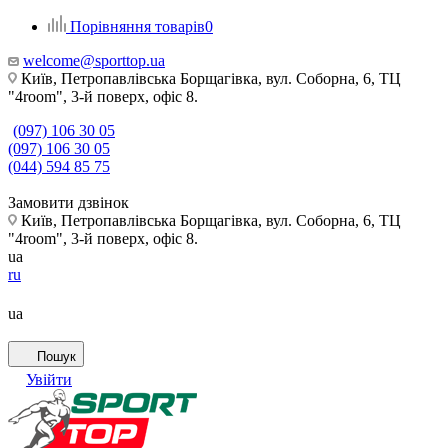
Порівняння товарів
0
welcome@sporttop.ua
Київ, Петропавлівська Борщагівка, вул. Соборна, 6, ТЦ
"4room", 3-й поверх, офіс 8.
(097) 106 30 05
(097) 106 30 05
(044) 594 85 75
Замовити дзвінок
Київ, Петропавлівська Борщагівка, вул. Соборна, 6, ТЦ
"4room", 3-й поверх, офіс 8.
ua
ru
ua
Пошук
Увійти