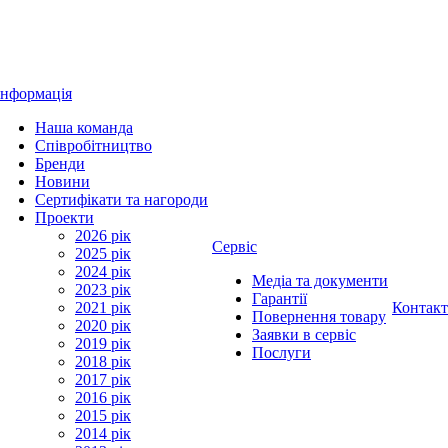
Інформація
Наша команда
Співробітництво
Бренди
Новини
Сертифікати та нагороди
Проекти
2026 рік
Сервіс
2025 рік
2024 рік
Медіа та документи
2023 рік
Гарантії
2021 рік
Контак
Повернення товару
2020 рік
Заявки в сервіс
2019 рік
Послуги
2018 рік
2017 рік
2016 рік
2015 рік
2014 рік