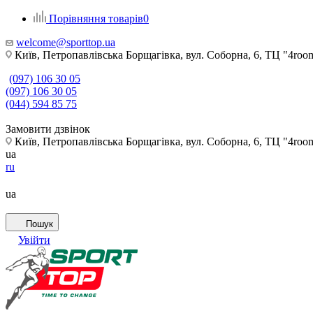
Порівняння товарів
0
welcome@sporttop.ua
Київ, Петропавлівська Борщагівка, вул. Соборна, 6, ТЦ "4room"
(097) 106 30 05
(097) 106 30 05
(044) 594 85 75
Замовити дзвінок
Київ, Петропавлівська Борщагівка, вул. Соборна, 6, ТЦ "4room"
ua
ru
ua
Пошук
Увійти