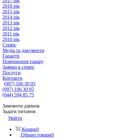
2017 рік
2016 рік
2015 рік
2014 рік
2013 рік
2012 рік
2011 рік
2010 рік
Сервіс
Медіа та документи
Гарантії
Повернення товару
Заявки в сервіс
Послуги
Контакти
(097) 106 30 05
(097) 106 30 05
(044) 594 85 75
Замовити дзвінок
Задати питання
Увійти
Кошик
0
Обрані товари
0