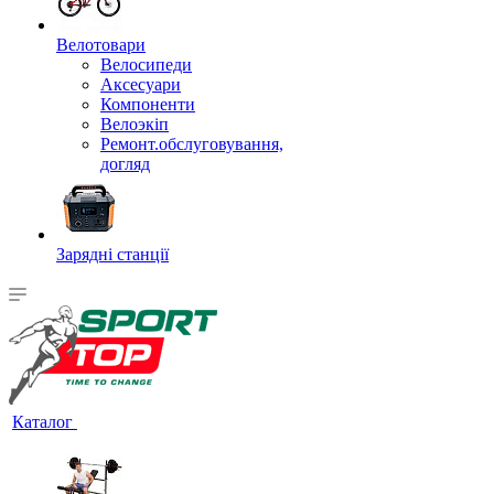
Велотовари
Велосипеди
Аксесуари
Компоненти
Велоэкіп
Ремонт.обслуговування,
догляд
Зарядні станції
Каталог