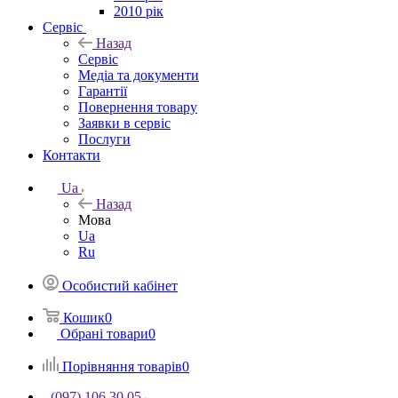
2010 рік
Сервіс
Назад
Сервіс
Медіа та документи
Гарантії
Повернення товару
Заявки в сервіс
Послуги
Контакти
Ua
Назад
Мова
Ua
Ru
Особистий кабінет
Кошик
0
Обрані товари
0
Порівняння товарів
0
(097) 106 30 05