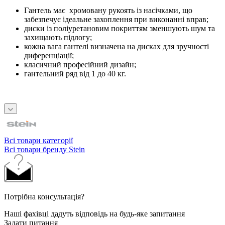
Гантель має хромовану рукоять із насічками, що
забезпечує ідеальне захоплення при виконанні вправ;
диски із поліуретановим покриттям зменшують шум та
захищають підлогу;
кожна вага гантелі визначена на дисках для зручності
диференціації;
класичний професійний дизайн;
гантельний ряд від 1 до 40 кг.
Всі товари категорії
Всі товари бренду Stein
Потрібна консультація?
Наші фахівці дадуть відповідь на будь-яке запитання
Задати питання