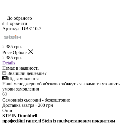
До обраного
Порівняти
Артикул:
DB3110-7
2 385
грн.
Price Options
2 385
грн.
Details
Немає в наявності
Знайшли дешевше?
Під замовлення
Наші менеджери обов'язково зв'яжуться з вами та уточнять
умови замовлення
Самовивіз сьогодні - безкоштовно
Доставка завтра - 200 грн
Опис
STEIN Dumbbell
професійні гантелі Stein із поліуретановим покриттям