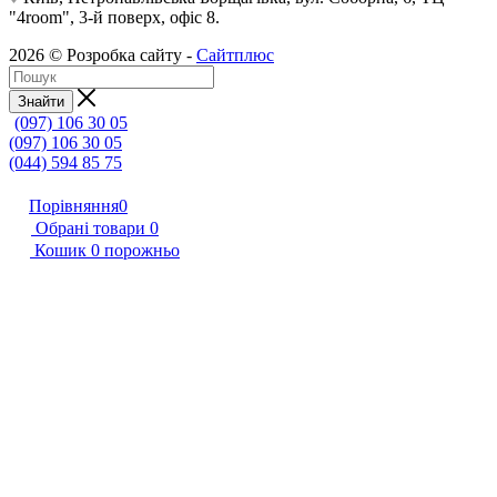
"4room", 3-й поверх, офіс 8.
2026 © Розробка сайту -
Сайтплюс
Знайти
(097) 106 30 05
(097) 106 30 05
(044) 594 85 75
Порівняння
0
Обрані товари
0
Кошик
0
порожньо