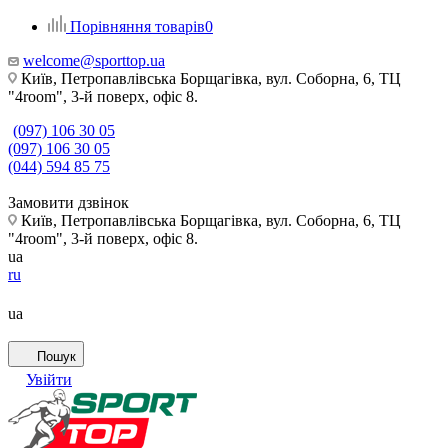
Порівняння товарів
0
welcome@sporttop.ua
Київ, Петропавлівська Борщагівка, вул. Соборна, 6, ТЦ
"4room", 3-й поверх, офіс 8.
(097) 106 30 05
(097) 106 30 05
(044) 594 85 75
Замовити дзвінок
Київ, Петропавлівська Борщагівка, вул. Соборна, 6, ТЦ
"4room", 3-й поверх, офіс 8.
ua
ru
ua
Пошук
Увійти