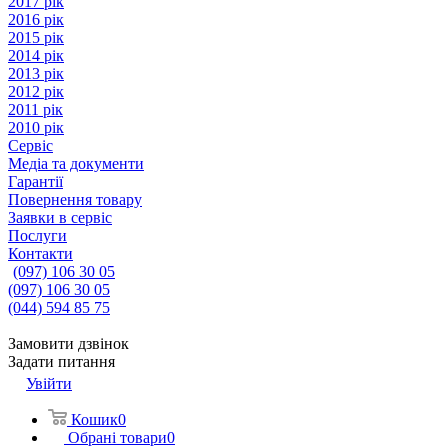
2017 рік
2016 рік
2015 рік
2014 рік
2013 рік
2012 рік
2011 рік
2010 рік
Сервіс
Медіа та документи
Гарантії
Повернення товару
Заявки в сервіс
Послуги
Контакти
(097) 106 30 05
(097) 106 30 05
(044) 594 85 75
Замовити дзвінок
Задати питання
Увійти
Кошик
0
Обрані товари
0