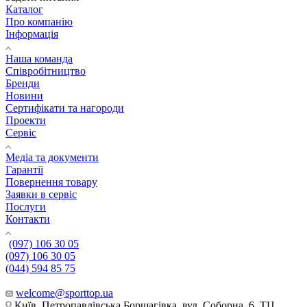
Каталог
Про компанію
Інформація
Наша команда
Співробітництво
Бренди
Новини
Сертифікати та нагороди
Проекти
Сервіс
Медіа та документи
Гарантії
Повернення товару
Заявки в сервіс
Послуги
Контакти
(097) 106 30 05
(097) 106 30 05
(044) 594 85 75
welcome@sporttop.ua
Київ, Петропавлівська Борщагівка, вул. Соборна, 6, ТЦ