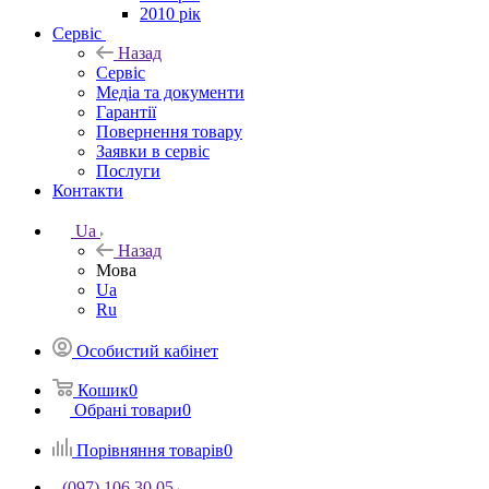
2010 рік
Сервіс
Назад
Сервіс
Медіа та документи
Гарантії
Повернення товару
Заявки в сервіс
Послуги
Контакти
Ua
Назад
Мова
Ua
Ru
Особистий кабінет
Кошик
0
Обрані товари
0
Порівняння товарів
0
(097) 106 30 05