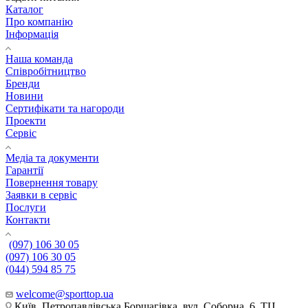
Каталог
Про компанію
Інформація
Наша команда
Співробітництво
Бренди
Новини
Сертифікати та нагороди
Проекти
Сервіс
Медіа та документи
Гарантії
Повернення товару
Заявки в сервіс
Послуги
Контакти
(097) 106 30 05
(097) 106 30 05
(044) 594 85 75
welcome@sporttop.ua
Київ, Петропавлівська Борщагівка, вул. Соборна, 6, ТЦ