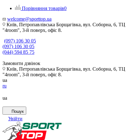
Порівняння товарів
0
welcome@sporttop.ua
Київ, Петропавлівська Борщагівка, вул. Соборна, 6, ТЦ
"4room", 3-й поверх, офіс 8.
(097) 106 30 05
(097) 106 30 05
(044) 594 85 75
Замовити дзвінок
Київ, Петропавлівська Борщагівка, вул. Соборна, 6, ТЦ
"4room", 3-й поверх, офіс 8.
ua
ru
ua
Пошук
Увійти