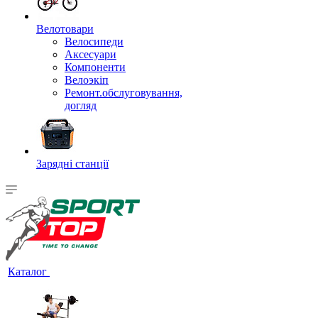
Велотовари
Велосипеди
Аксесуари
Компоненти
Велоэкіп
Ремонт.обслуговування,
догляд
Зарядні станції
Каталог