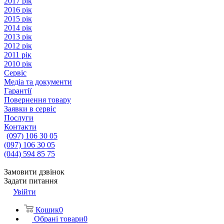
2017 рік
2016 рік
2015 рік
2014 рік
2013 рік
2012 рік
2011 рік
2010 рік
Сервіс
Медіа та документи
Гарантії
Повернення товару
Заявки в сервіс
Послуги
Контакти
(097) 106 30 05
(097) 106 30 05
(044) 594 85 75
Замовити дзвінок
Задати питання
Увійти
Кошик
0
Обрані товари
0