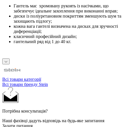
Гантель має хромовану рукоять із насічками, що
забезпечує ідеальне захоплення при виконанні вправ;
диски із поліуретановим покриттям зменшують шум та
захищають підлогу;
кожна вага гантелі визначена на дисках для зручності
диференціації;
класичний професійний дизайн;
гантельний ряд від 1 до 40 кг.
Всі товари категорії
Всі товари бренду Stein
Потрібна консультація?
Наші фахівці дадуть відповідь на будь-яке запитання
Задати питання