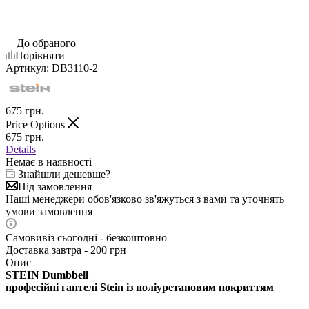
До обраного
Порівняти
Артикул:
DB3110-2
675
грн.
Price Options
675
грн.
Details
Немає в наявності
Знайшли дешевше?
Під замовлення
Наші менеджери обов'язково зв'яжуться з вами та уточнять
умови замовлення
Самовивіз сьогодні - безкоштовно
Доставка завтра - 200 грн
Опис
STEIN Dumbbell
професійні гантелі Stein із поліуретановим покриттям