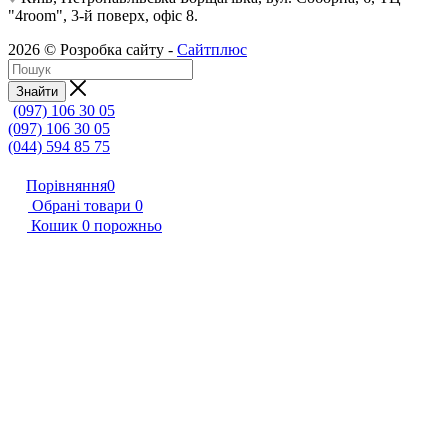
"4room", 3-й поверх, офіс 8.
2026 © Розробка сайту -
Сайтплюс
Знайти
(097) 106 30 05
(097) 106 30 05
(044) 594 85 75
Порівняння
0
Обрані товари
0
Кошик
0
порожньо