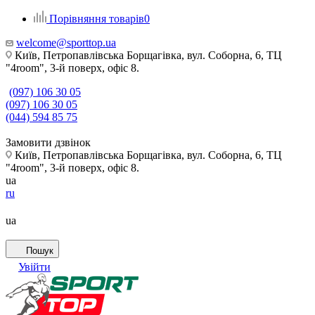
Порівняння товарів
0
welcome@sporttop.ua
Київ, Петропавлівська Борщагівка, вул. Соборна, 6, ТЦ
"4room", 3-й поверх, офіс 8.
(097) 106 30 05
(097) 106 30 05
(044) 594 85 75
Замовити дзвінок
Київ, Петропавлівська Борщагівка, вул. Соборна, 6, ТЦ
"4room", 3-й поверх, офіс 8.
ua
ru
ua
Пошук
Увійти