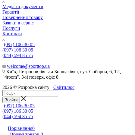
Медіа та документи
Гарантії
Повернення товару
Заявки в сервіс
Послуги
Контакти
(097) 106 30 05
(097) 106 30 05
(044) 594 85 75
welcome@sporttop.ua
Київ, Петропавлівська Борщагівка, вул. Соборна, 6, ТЦ
"4room", 3-й поверх, офіс 8.
2026 © Розробка сайту -
Сайтплюс
Знайти
(097) 106 30 05
(097) 106 30 05
(044) 594 85 75
Порівняння
0
Обрані товари
0