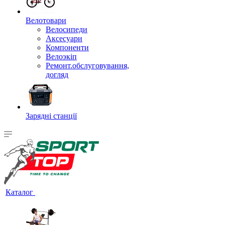
Велотовари
Велосипеди
Аксесуари
Компоненти
Велоэкіп
Ремонт.обслуговування,
догляд
Зарядні станції
Каталог