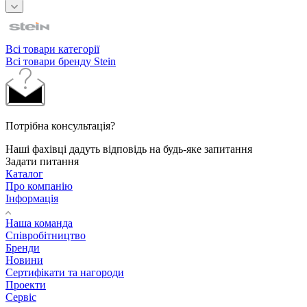
Всі товари категорії
Всі товари бренду Stein
Потрібна консультація?
Наші фахівці дадуть відповідь на будь-яке запитання
Задати питання
Каталог
Про компанію
Інформація
Наша команда
Співробітництво
Бренди
Новини
Сертифікати та нагороди
Проекти
Сервіс