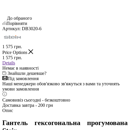
До обраного
Порівняти
Артикул:
DB3020-6
1 575
грн.
Price Options
1 575
грн.
Details
Немає в наявності
Знайшли дешевше?
Під замовлення
Наші менеджери обов'язково зв'яжуться з вами та уточнять
умови замовлення
Самовивіз сьогодні - безкоштовно
Доставка завтра - 200 грн
Опис
Гантель гексогональна прогумована