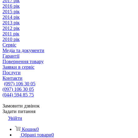
2017 рік
2016 рік
2015 рік
2014 рік
2013 рік
2012 рік
2011 рік
2010 рік
Сервіс
Медіа та документи
Гарантії
Повернення товару
Заявки в сервіс
Послуги
Контакти
(097) 106 30 05
(097) 106 30 05
(044) 594 85 75
Замовити дзвінок
Задати питання
Увійти
Кошик
0
Обрані товари
0