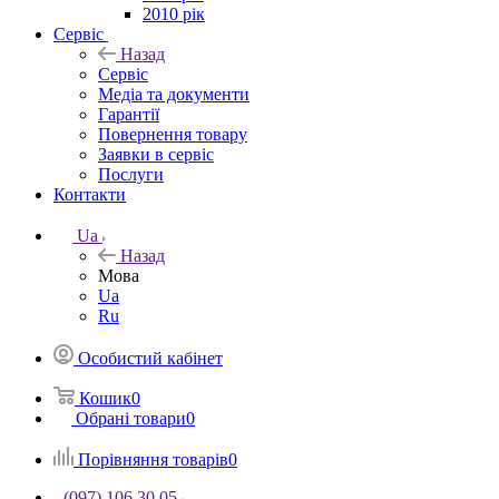
2010 рік
Сервіс
Назад
Сервіс
Медіа та документи
Гарантії
Повернення товару
Заявки в сервіс
Послуги
Контакти
Ua
Назад
Мова
Ua
Ru
Особистий кабінет
Кошик
0
Обрані товари
0
Порівняння товарів
0
(097) 106 30 05