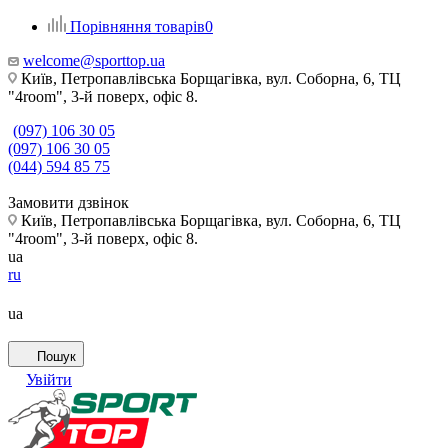
Порівняння товарів
0
welcome@sporttop.ua
Київ, Петропавлівська Борщагівка, вул. Соборна, 6, ТЦ
"4room", 3-й поверх, офіс 8.
(097) 106 30 05
(097) 106 30 05
(044) 594 85 75
Замовити дзвінок
Київ, Петропавлівська Борщагівка, вул. Соборна, 6, ТЦ
"4room", 3-й поверх, офіс 8.
ua
ru
ua
Пошук
Увійти