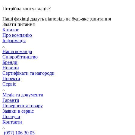
Потрібна консультація?
Наші фахівці дадуть відповідь на будь-яке запитання
Задати питання
Каталог
Про компанію
Інформація
Наша команда
Співробітництво
Бренди
Новини
Сертифікати та нагороди
Проекти
Сервіс
Медіа та документи
Гарантії
Повернення товару
Заявки в сервіс
Послуги
Контакти
(097) 106 30 05