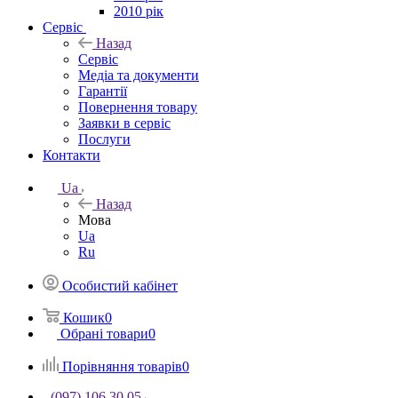
2010 рік
Сервіс
Назад
Сервіс
Медіа та документи
Гарантії
Повернення товару
Заявки в сервіс
Послуги
Контакти
Ua
Назад
Мова
Ua
Ru
Особистий кабінет
Кошик
0
Обрані товари
0
Порівняння товарів
0
(097) 106 30 05