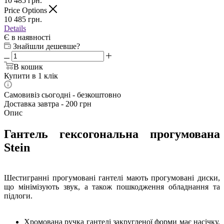
10 485
грн.
Price Options
10 485
грн.
Details
Є в наявності
Знайшли дешевше?
В кошик
Купити в 1 клік
Самовивіз сьогодні - безкоштовно
Доставка завтра - 200 грн
Опис
Гантель гексогональна прогумована
Stein
Шестигранні прогумовані гантелі мають прогумовані диски,
що мінімізують звук, а також пошкодження обладнання та
підлоги.
Хромована ручка гантелі закругленої форми має насічку,