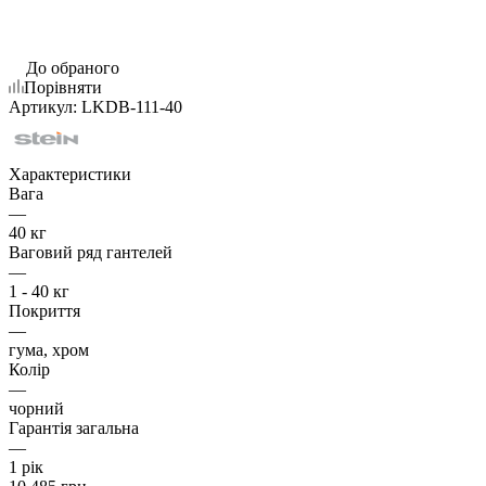
До обраного
Порівняти
Артикул:
LKDB-111-40
Характеристики
Вага
—
40 кг
Ваговий ряд гантелей
—
1 - 40 кг
Покриття
—
гума, хром
Колір
—
чорний
Гарантія загальна
—
1 рік