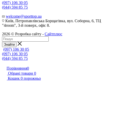
(097) 106 30 05
(044) 594 85 75
welcome@sporttop.ua
Київ, Петропавлівська Борщагівка, вул. Соборна, 6, ТЦ
"4room", 3-й поверх, офіс 8.
2026 © Розробка сайту -
Сайтплюс
Знайти
(097) 106 30 05
(097) 106 30 05
(044) 594 85 75
Порівняння
0
Обрані товари
0
Кошик
0
порожньо