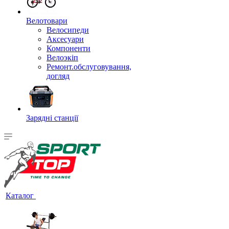
Велотовари
Велосипеди
Аксесуари
Компоненти
Велоэкіп
Ремонт.обслуговування,
догляд
Зарядні станції
Каталог