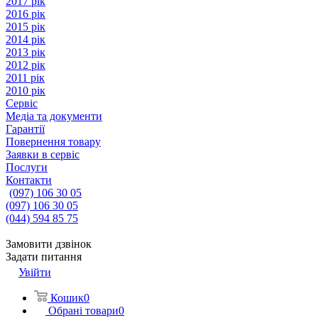
2017 рік
2016 рік
2015 рік
2014 рік
2013 рік
2012 рік
2011 рік
2010 рік
Сервіс
Медіа та документи
Гарантії
Повернення товару
Заявки в сервіс
Послуги
Контакти
(097) 106 30 05
(097) 106 30 05
(044) 594 85 75
Замовити дзвінок
Задати питання
Увійти
Кошик
0
Обрані товари
0