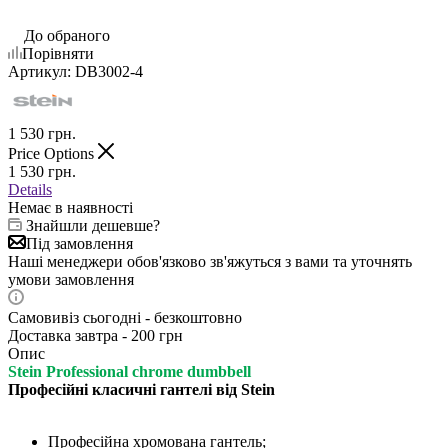
До обраного
Порівняти
Артикул:
DB3002-4
1 530
грн.
Price Options
1 530
грн.
Details
Немає в наявності
Знайшли дешевше?
Під замовлення
Наші менеджери обов'язково зв'яжуться з вами та уточнять
умови замовлення
Самовивіз сьогодні - безкоштовно
Доставка завтра - 200 грн
Опис
Stein Рrofessional chrome dumbbell
Професійні класичні гантелі від Stein
Професійна хромована гантель;