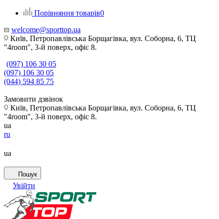
Порівняння товарів
0
welcome@sporttop.ua
Київ, Петропавлівська Борщагівка, вул. Соборна, 6, ТЦ
"4room", 3-й поверх, офіс 8.
(097) 106 30 05
(097) 106 30 05
(044) 594 85 75
Замовити дзвінок
Київ, Петропавлівська Борщагівка, вул. Соборна, 6, ТЦ
"4room", 3-й поверх, офіс 8.
ua
ru
ua
Пошук
Увійти