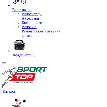
Велотовари
Велосипеди
Аксесуари
Компоненти
Велоэкіп
Ремонт.обслуговування,
догляд
Зарядні станції
Каталог