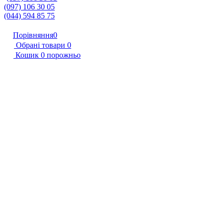
(097) 106 30 05
(044) 594 85 75
Порівняння
0
Обрані товари
0
Кошик
0
порожньо