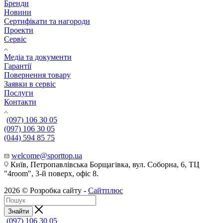
Бренди
Новини
Сертифікати та нагороди
Проекти
Сервіс
Медіа та документи
Гарантії
Повернення товару
Заявки в сервіс
Послуги
Контакти
(097) 106 30 05
(097) 106 30 05
(044) 594 85 75
welcome@sporttop.ua
Київ, Петропавлівська Борщагівка, вул. Соборна, 6, ТЦ
"4room", 3-й поверх, офіс 8.
2026 © Розробка сайту -
Сайтплюс
Знайти
(097) 106 30 05