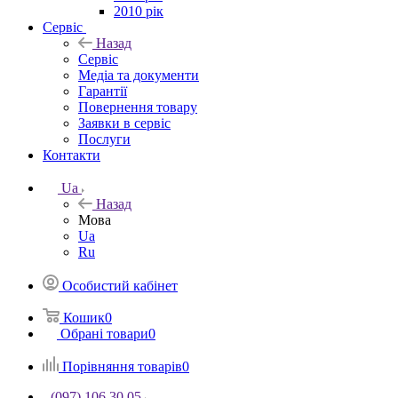
2010 рік
Сервіс
Назад
Сервіс
Медіа та документи
Гарантії
Повернення товару
Заявки в сервіс
Послуги
Контакти
Ua
Назад
Мова
Ua
Ru
Особистий кабінет
Кошик
0
Обрані товари
0
Порівняння товарів
0
(097) 106 30 05