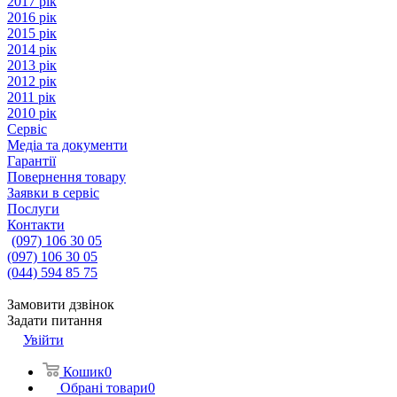
2017 рік
2016 рік
2015 рік
2014 рік
2013 рік
2012 рік
2011 рік
2010 рік
Сервіс
Медіа та документи
Гарантії
Повернення товару
Заявки в сервіс
Послуги
Контакти
(097) 106 30 05
(097) 106 30 05
(044) 594 85 75
Замовити дзвінок
Задати питання
Увійти
Кошик
0
Обрані товари
0