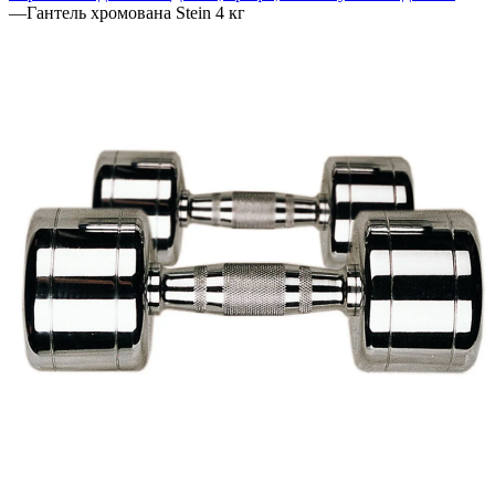
—
Гантель хромована Stein 4 кг