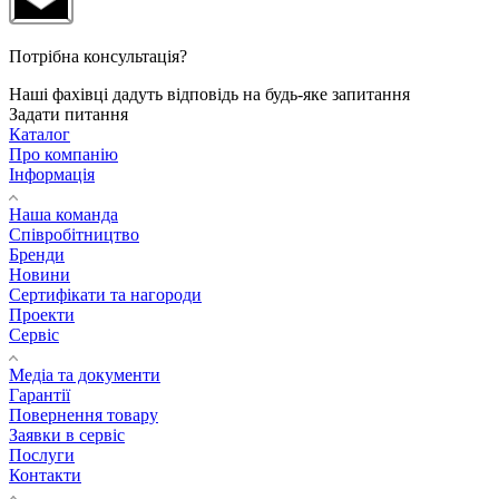
Потрібна консультація?
Наші фахівці дадуть відповідь на будь-яке запитання
Задати питання
Каталог
Про компанію
Інформація
Наша команда
Співробітництво
Бренди
Новини
Сертифікати та нагороди
Проекти
Сервіс
Медіа та документи
Гарантії
Повернення товару
Заявки в сервіс
Послуги
Контакти