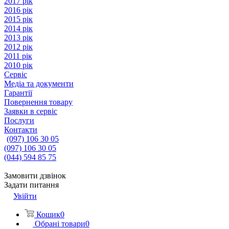
2017 рік
2016 рік
2015 рік
2014 рік
2013 рік
2012 рік
2011 рік
2010 рік
Сервіс
Медіа та документи
Гарантії
Повернення товару
Заявки в сервіс
Послуги
Контакти
(097) 106 30 05
(097) 106 30 05
(044) 594 85 75
Замовити дзвінок
Задати питання
Увійти
Кошик
0
Обрані товари
0