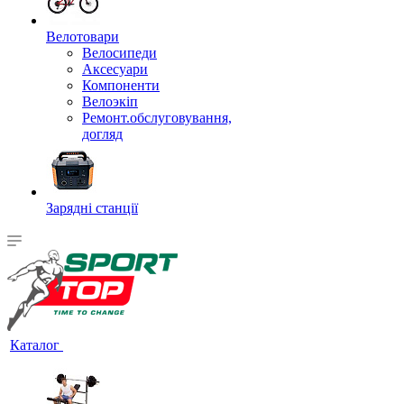
Велотовари
Велосипеди
Аксесуари
Компоненти
Велоэкіп
Ремонт.обслуговування,
догляд
Зарядні станції
Каталог