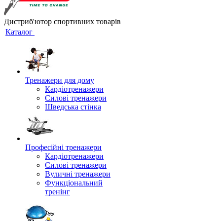
Дистриб'ютор спортивних товарів
Каталог
Тренажери для дому
Кардіотренажери
Силові тренажери
Шведська стінка
Професійні тренажери
Кардіотренажери
Силові тренажери
Вуличні тренажери
Функціональний
тренінг