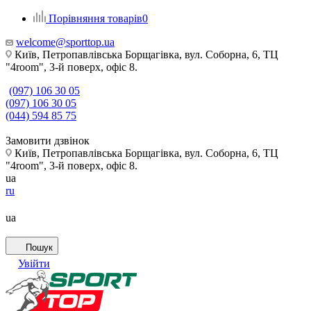
Порівняння товарів
0
welcome@sporttop.ua
Київ, Петропавлівська Борщагівка, вул. Соборна, 6, ТЦ
"4room", 3-й поверх, офіс 8.
(097) 106 30 05
(097) 106 30 05
(044) 594 85 75
Замовити дзвінок
Київ, Петропавлівська Борщагівка, вул. Соборна, 6, ТЦ
"4room", 3-й поверх, офіс 8.
ua
ru
ua
Пошук
Увійти