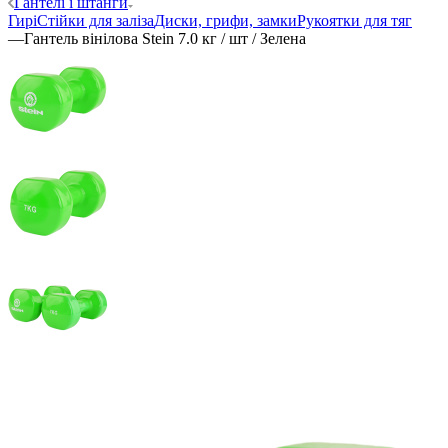
Гантелі і штанги
Гирі
Стійки для заліза
Диски, грифи, замки
Рукоятки для тяг
—
Гантель вінілова Stein 7.0 кг / шт / Зелена