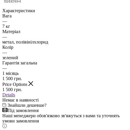
Характеристики
Вага
—
7 кг
Матеріал
—
метал, полівінілхлорид
Колір
—
зелений
Гарантія загальна
—
1 місяць
1 500
грн.
Price Options
1 500
грн.
Details
Немає в наявності
Знайшли дешевше?
Під замовлення
Наші менеджери обов'язково зв'яжуться з вами та уточнять
умови замовлення