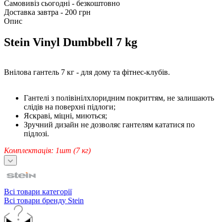
Самовивіз сьогодні - безкоштовно
Доставка завтра - 200 грн
Опис
Stein Vinyl Dumbbell 7 kg
Внілова гантель 7 кг - для дому та фітнес-клубів.
Гантелі з полівінілхлоридним покриттям, не залишають
слідів на поверхні підлоги;
Яскраві, міцні, миються;
Зручний дизайн не дозволяє гантелям кататися по
підлозі.
Комплектація: 1шт (7 кг)
Всі товари категорії
Всі товари бренду Stein