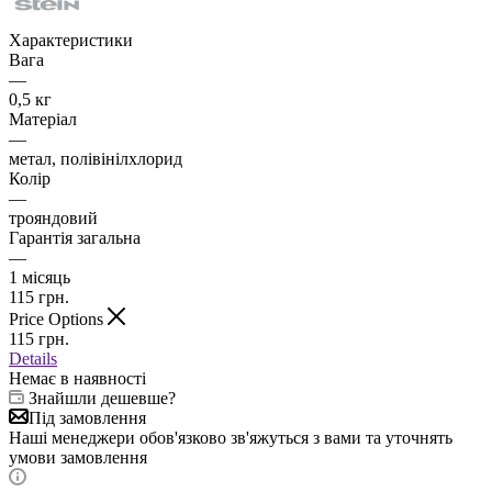
Характеристики
Вага
—
0,5 кг
Матеріал
—
метал, полівінілхлорид
Колір
—
трояндовий
Гарантія загальна
—
1 місяць
115
грн.
Price Options
115
грн.
Details
Немає в наявності
Знайшли дешевше?
Під замовлення
Наші менеджери обов'язково зв'яжуться з вами та уточнять
умови замовлення