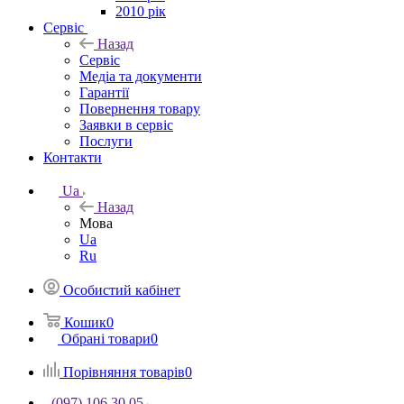
2010 рік
Сервіс
Назад
Сервіс
Медіа та документи
Гарантії
Повернення товару
Заявки в сервіс
Послуги
Контакти
Ua
Назад
Мова
Ua
Ru
Особистий кабінет
Кошик
0
Обрані товари
0
Порівняння товарів
0
(097) 106 30 05