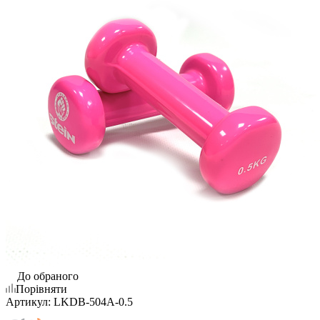
До обраного
Порівняти
Артикул:
LKDB-504A-0.5