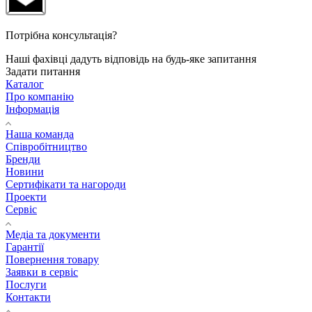
Потрібна консультація?
Наші фахівці дадуть відповідь на будь-яке запитання
Задати питання
Каталог
Про компанію
Інформація
Наша команда
Співробітництво
Бренди
Новини
Сертифікати та нагороди
Проекти
Сервіс
Медіа та документи
Гарантії
Повернення товару
Заявки в сервіс
Послуги
Контакти