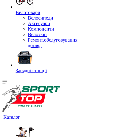
Велотовари
Велосипеди
Аксесуари
Компоненти
Велоэкіп
Ремонт.обслуговування,
догляд
Зарядні станції
Каталог