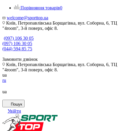
Порівняння товарів
0
welcome@sporttop.ua
Київ, Петропавлівська Борщагівка, вул. Соборна, 6, ТЦ
"4room", 3-й поверх, офіс 8.
(097) 106 30 05
(097) 106 30 05
(044) 594 85 75
Замовити дзвінок
Київ, Петропавлівська Борщагівка, вул. Соборна, 6, ТЦ
"4room", 3-й поверх, офіс 8.
ua
ru
ua
Пошук
Увійти