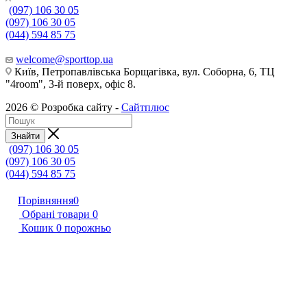
(097) 106 30 05
(097) 106 30 05
(044) 594 85 75
welcome@sporttop.ua
Київ, Петропавлівська Борщагівка, вул. Соборна, 6, ТЦ
"4room", 3-й поверх, офіс 8.
2026 © Розробка сайту -
Сайтплюс
Знайти
(097) 106 30 05
(097) 106 30 05
(044) 594 85 75
Порівняння
0
Обрані товари
0
Кошик
0
порожньо