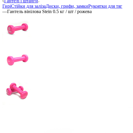
Гантелі і штанги
Гирі
Стійки для заліза
Диски, грифи, замки
Рукоятки для тяг
—
Гантель вінілова Stein 0.5 кг / шт / рожева