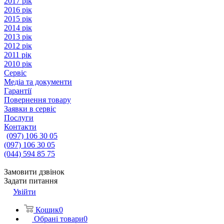
2017 рік
2016 рік
2015 рік
2014 рік
2013 рік
2012 рік
2011 рік
2010 рік
Сервіс
Медіа та документи
Гарантії
Повернення товару
Заявки в сервіс
Послуги
Контакти
(097) 106 30 05
(097) 106 30 05
(044) 594 85 75
Замовити дзвінок
Задати питання
Увійти
Кошик
0
Обрані товари
0