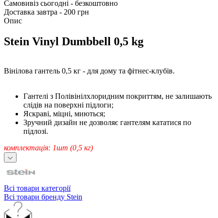
Самовивіз сьогодні - безкоштовно
Доставка завтра - 200 грн
Опис
Stein Vinyl Dumbbell 0,5 kg
Вінілова гантель 0,5 кг - для дому та фітнес-клубів.
Гантелі з Полівінілхлоридним покриттям, не залишають
слідів на поверхні підлоги;
Яскраві, міцні, миються;
Зручний дизайн не дозволяє гантелям кататися по
підлозі.
комплектація: 1шт (0,5 кг)
Всі товари категорії
Всі товари бренду Stein