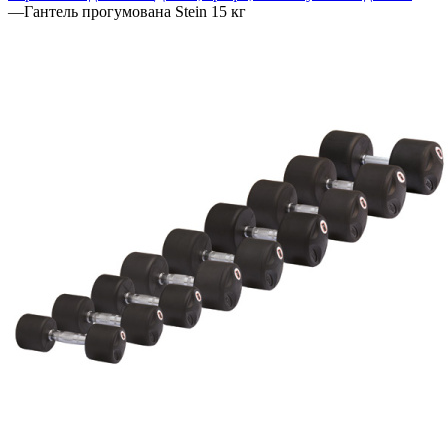
—
Гантель прогумована Stein 15 кг