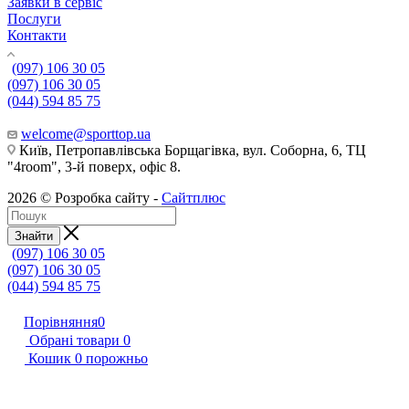
Заявки в сервіс
Послуги
Контакти
(097) 106 30 05
(097) 106 30 05
(044) 594 85 75
welcome@sporttop.ua
Київ, Петропавлівська Борщагівка, вул. Соборна, 6, ТЦ
"4room", 3-й поверх, офіс 8.
2026 © Розробка сайту -
Сайтплюс
Знайти
(097) 106 30 05
(097) 106 30 05
(044) 594 85 75
Порівняння
0
Обрані товари
0
Кошик
0
порожньо