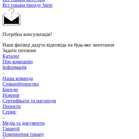
Всі товари бренду Stein
Потрібна консультація?
Наші фахівці дадуть відповідь на будь-яке запитання
Задати питання
Каталог
Про компанію
Інформація
Наша команда
Співробітництво
Бренди
Новини
Сертифікати та нагороди
Проекти
Сервіс
Медіа та документи
Гарантії
Повернення товару