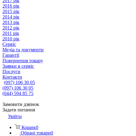
2017 рік
2016 рік
2015 рік
2014 рік
2013 рік
2012 рік
2011 рік
2010 рік
Сервіс
Медіа та документи
Гарантії
Повернення товару
Заявки в сервіс
Послуги
Контакти
(097) 106 30 05
(097) 106 30 05
(044) 594 85 75
Замовити дзвінок
Задати питання
Увійти
Кошик
0
Обрані товари
0