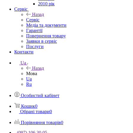
2010 рік
Сервіс
Назад
Сервіс
Медіа та документи
Гарантії
Повернення товару
Заявки в сервіс
Послуги
Контакти
Ua
Назад
Мова
Ua
Ru
Особистий кабінет
Кошик
0
Обрані товари
0
Порівняння товарів
0
(097) 106 30 05