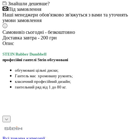
Знайшли дешевше?
Під замовлення
Наші менеджери обов'язково зв'яжуться з вами та уточнять
умови замовлення
Самовивіз сьогодні - безкоштовно
Доставка завтра - 200 грн
Опис
STEIN Rubber Dumbbell
професійні гантелі Stein обгумовані
обгумовані цільні диски;
Гантель має хромовану рукоять;
класичний професійний дизайн;
гантельний ряд від 1 до 80 кг.
Всі товари категорії