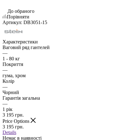
До обраного
Порівняти
Артикул:
DB3051-15
Характеристики
Ваговий ряд гантелей
—
1 - 80 кг
Покриття
—
гума, хром
Колір
—
Чорний
Гарантія загальна
—
1 рік
3 195
грн.
Price Options
3 195
грн.
Details
Немає в наявності