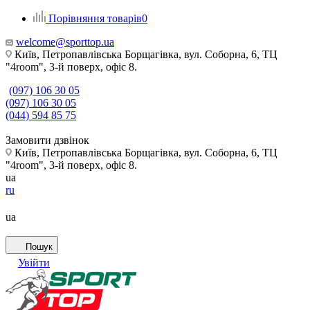
Порівняння товарів
0
welcome@sporttop.ua
Київ, Петропавлівська Борщагівка, вул. Соборна, 6, ТЦ
"4room", 3-й поверх, офіс 8.
(097) 106 30 05
(097) 106 30 05
(044) 594 85 75
Замовити дзвінок
Київ, Петропавлівська Борщагівка, вул. Соборна, 6, ТЦ
"4room", 3-й поверх, офіс 8.
ua
ru
ua
Пошук
Увійти