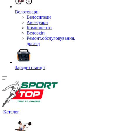
Велотовари
Велосипеди
Аксесуари
Компоненти
Велоэкіп
Ремонт.обслуговування,
догляд
Зарядні станції
Каталог