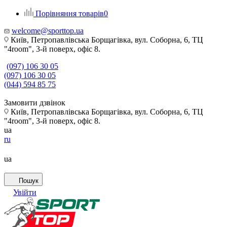
Порівняння товарів
0
welcome@sporttop.ua
Київ, Петропавлівська Борщагівка, вул. Соборна, 6, ТЦ
"4room", 3-й поверх, офіс 8.
(097) 106 30 05
(097) 106 30 05
(044) 594 85 75
Замовити дзвінок
Київ, Петропавлівська Борщагівка, вул. Соборна, 6, ТЦ
"4room", 3-й поверх, офіс 8.
ua
ru
ua
Пошук
Увійти