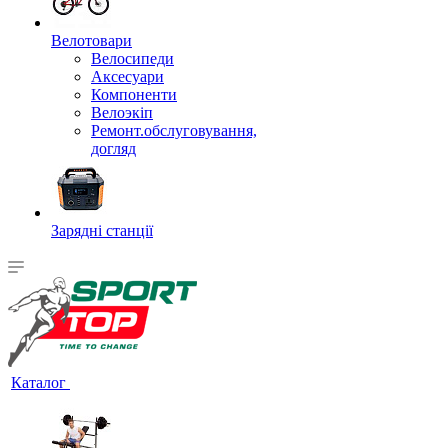
Велотовари
Велосипеди
Аксесуари
Компоненти
Велоэкіп
Ремонт.обслуговування,
догляд
Зарядні станції
Каталог