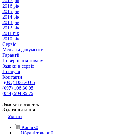
2017 рік
2016 рік
2015 рік
2014 рік
2013 рік
2012 рік
2011 рік
2010 рік
Сервіс
Медіа та документи
Гарантії
Повернення товару
Заявки в сервіс
Послуги
Контакти
(097) 106 30 05
(097) 106 30 05
(044) 594 85 75
Замовити дзвінок
Задати питання
Увійти
Кошик
0
Обрані товари
0