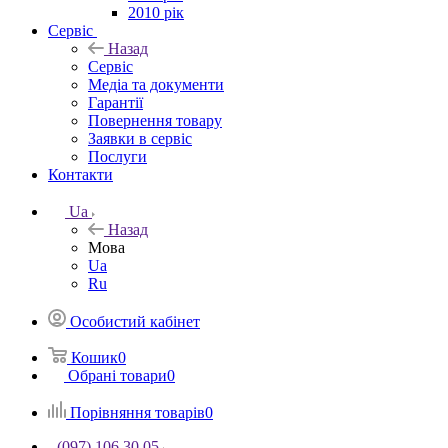
2010 рік
Сервіс
Назад
Сервіс
Медіа та документи
Гарантії
Повернення товару
Заявки в сервіс
Послуги
Контакти
Ua
Назад
Мова
Ua
Ru
Особистий кабінет
Кошик
0
Обрані товари
0
Порівняння товарів
0
(097) 106 30 05