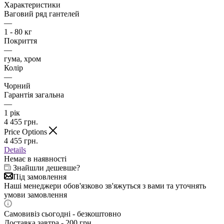
Характеристики
Ваговий ряд гантелей
—
1 - 80 кг
Покриття
—
гума, хром
Колір
—
Чорний
Гарантія загальна
—
1 рік
4 455
грн.
Price Options
4 455
грн.
Details
Немає в наявності
Знайшли дешевше?
Під замовлення
Наші менеджери обов'язково зв'яжуться з вами та уточнять
умови замовлення
Самовивіз сьогодні - безкоштовно
Доставка завтра - 200 грн