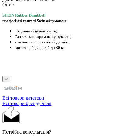
Опис
STEIN Rubber Dumbbell
професійні гантелі Stein обгумовані
обгумовані цільні диски;
Гантель має хромовану рукоять;
класичний професійний дизайн;
гантельний ряд від 1 до 80 кг.
Всі товари категорії
Всі товари бренду Stein
Потрібна консультація?