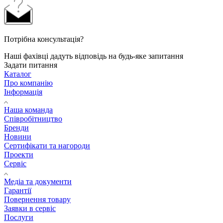
Потрібна консультація?
Наші фахівці дадуть відповідь на будь-яке запитання
Задати питання
Каталог
Про компанію
Інформація
Наша команда
Співробітництво
Бренди
Новини
Сертифікати та нагороди
Проекти
Сервіс
Медіа та документи
Гарантії
Повернення товару
Заявки в сервіс
Послуги