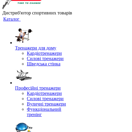
Дистриб'ютор спортивних товарів
Каталог
Тренажери для дому
Кардіотренажери
Силові тренажери
Шведська стінка
Професійні тренажери
Кардіотренажери
Силові тренажери
Вуличні тренажери
Функціональний
тренінг