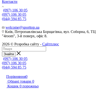
Контакти
(097) 106 30 05
(097) 106 30 05
(044) 594 85 75
welcome@sporttop.ua
Київ, Петропавлівська Борщагівка, вул. Соборна, 6, ТЦ
"4room", 3-й поверх, офіс 8.
2026 © Розробка сайту -
Сайтплюс
Знайти
(097) 106 30 05
(097) 106 30 05
(044) 594 85 75
Порівняння
0
Обрані товари
0
Кошик
0
порожньо