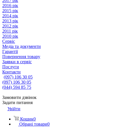
2017 рік
2016 рік
2015 рік
2014 рік
2013 рік
2012 рік
2011 рік
2010 рік
Сервіс
Медіа та документи
Гарантії
Повернення товару
Заявки в сервіс
Послуги
Контакти
(097) 106 30 05
(097) 106 30 05
(044) 594 85 75
Замовити дзвінок
Задати питання
Увійти
Кошик
0
Обрані товари
0