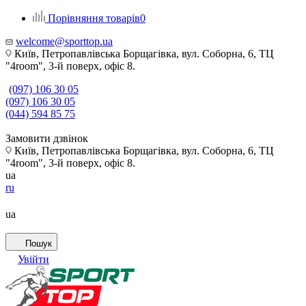
Порівняння товарів
0
welcome@sporttop.ua
Київ, Петропавлівська Борщагівка, вул. Соборна, 6, ТЦ
"4room", 3-й поверх, офіс 8.
(097) 106 30 05
(097) 106 30 05
(044) 594 85 75
Замовити дзвінок
Київ, Петропавлівська Борщагівка, вул. Соборна, 6, ТЦ
"4room", 3-й поверх, офіс 8.
ua
ru
ua
Пошук
Увійти