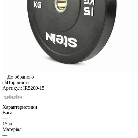
До обраного
Порівняти
Артикул:
IR5200-15
Характеристики
Вага
—
15 кг
Матеріал
—