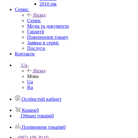
2010 рік
Сервіс
Назад
Сервіс
Медіа та документи
Гарантії
Повернення товару
Заявки в сервіс
Послуги
Контакти
Ua
Назад
Мова
Ua
Ru
Особистий кабінет
Кошик
0
Обрані товари
0
Порівняння товарів
0
(097) 106 30 05