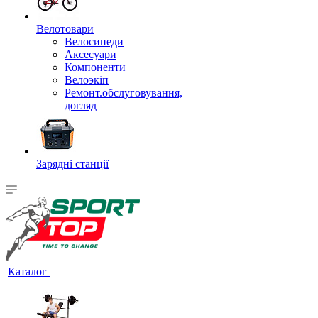
Велотовари
Велосипеди
Аксесуари
Компоненти
Велоэкіп
Ремонт.обслуговування,
догляд
Зарядні станції
Каталог