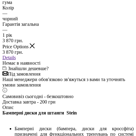
гума
Колір
—
чорний
Гарантія загальна
—
1 рік
3 870
грн.
Price Options
3 870
грн.
Details
Немає в наявності
Знайшли дешевше?
Під замовлення
Наші менеджери обов'язково зв'яжуться з вами та уточнять
умови замовлення
Самовивіз сьогодні - безкоштовно
Доставка завтра - 200 грн
Опис
Бамперні диски
для штанги
Stein
Бамперні диски (бампера, диски для кроссфіта)
призначені для функціональних тренувань по системі