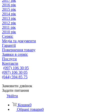
2017 рік
2016 рік
2015 рік
2014 рік
2013 рік
2012 рік
2011 рік
2010 рік
Сервіс
Медіа та документи
Гарантії
Повернення товару
Заявки в сервіс
Послуги
Контакти
(097) 106 30 05
(097) 106 30 05
(044) 594 85 75
Замовити дзвінок
Задати питання
Увійти
Кошик
0
Обрані товари
0