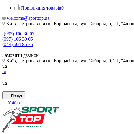
Порівняння товарів
0
welcome@sporttop.ua
Київ, Петропавлівська Борщагівка, вул. Соборна, 6, ТЦ "4room"
(097) 106 30 05
(097) 106 30 05
(044) 594 85 75
Замовити дзвінок
Київ, Петропавлівська Борщагівка, вул. Соборна, 6, ТЦ "4room"
ua
ru
ua
Пошук
Увійти