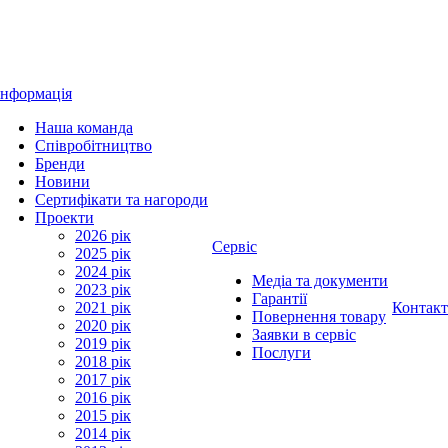
Інформація
Наша команда
Співробітництво
Бренди
Новини
Сертифікати та нагороди
Проекти
2026 рік
Сервіс
2025 рік
2024 рік
Медіа та документи
2023 рік
Гарантії
2021 рік
Контак
Повернення товару
2020 рік
Заявки в сервіс
2019 рік
Послуги
2018 рік
2017 рік
2016 рік
2015 рік
2014 рік