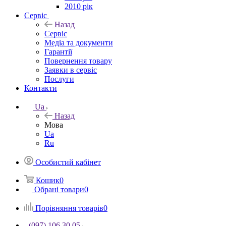
2010 рік
Сервіс
Назад
Сервіс
Медіа та документи
Гарантії
Повернення товару
Заявки в сервіс
Послуги
Контакти
Ua
Назад
Мова
Ua
Ru
Особистий кабінет
Кошик
0
Обрані товари
0
Порівняння товарів
0
(097) 106 30 05