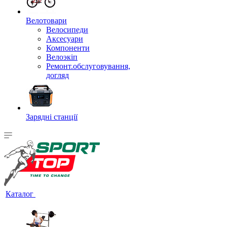
Велотовари
Велосипеди
Аксесуари
Компоненти
Велоэкіп
Ремонт.обслуговування,
догляд
Зарядні станції
Каталог