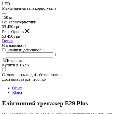
LED
Максимальна вага користувача
—
150 кг
Всі характеристики
53 450
грн.
Price Options
53 450
грн.
Details
Є в наявності
Знайшли дешевше?
В кошик
Купити в 1 клік
Самовивіз сьогодні - безкоштовно
Доставка завтра - 200 грн
Опис
Відео
Еліптичний тренажер Е29 Plus