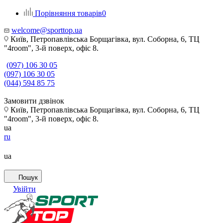
Порівняння товарів
0
welcome@sporttop.ua
Київ, Петропавлівська Борщагівка, вул. Соборна, 6, ТЦ
"4room", 3-й поверх, офіс 8.
(097) 106 30 05
(097) 106 30 05
(044) 594 85 75
Замовити дзвінок
Київ, Петропавлівська Борщагівка, вул. Соборна, 6, ТЦ
"4room", 3-й поверх, офіс 8.
ua
ru
ua
Пошук
Увійти