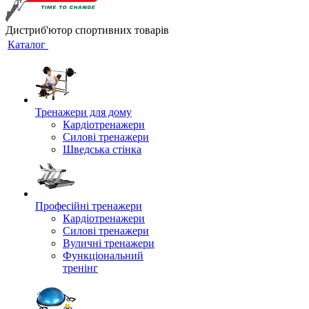
Дистриб'ютор спортивних товарів
Каталог
Тренажери для дому
Кардіотренажери
Силові тренажери
Шведська стінка
Професійні тренажери
Кардіотренажери
Силові тренажери
Вуличні тренажери
Функціональний
тренінг