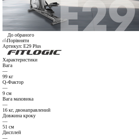
До обраного
Порівняти
Артикул:
E29 Plus
Характеристики
Вага
—
99 кг
Q-Фактор
—
9 см
Вага маховика
—
16 кг, двонаправлений
Довжина кроку
—
51 см
Дисплей
—