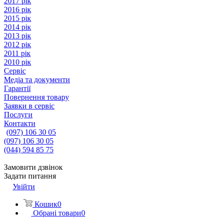
2017 рік
2016 рік
2015 рік
2014 рік
2013 рік
2012 рік
2011 рік
2010 рік
Сервіс
Медіа та документи
Гарантії
Повернення товару
Заявки в сервіс
Послуги
Контакти
(097) 106 30 05
(097) 106 30 05
(044) 594 85 75
Замовити дзвінок
Задати питання
Увійти
Кошик
0
Обрані товари
0