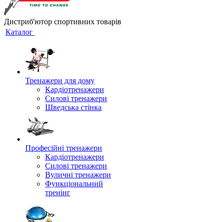
Дистриб'ютор спортивних товарів
Каталог
Тренажери для дому
Кардіотренажери
Силові тренажери
Шведська стінка
Професійні тренажери
Кардіотренажери
Силові тренажери
Вуличні тренажери
Функціональний
тренінг