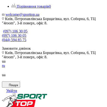
Порівняння товарів
0
welcome@sporttop.ua
Київ, Петропавлівська Борщагівка, вул. Соборна, 6, ТЦ
"4room", 3-й поверх, офіс 8.
(097) 106 30 05
(097) 106 30 05
(044) 594 85 75
Замовити дзвінок
Київ, Петропавлівська Борщагівка, вул. Соборна, 6, ТЦ
"4room", 3-й поверх, офіс 8.
ua
ru
ua
Пошук
Увійти