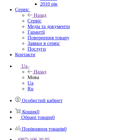
2010 рік
Сервіс
Назад
Сервіс
Медіа та документи
Гарантії
Повернення товару
Заявки в сервіс
Послуги
Контакти
Ua
Назад
Мова
Ua
Ru
Особистий кабінет
Кошик
0
Обрані товари
0
Порівняння товарів
0
(097) 106 30 05