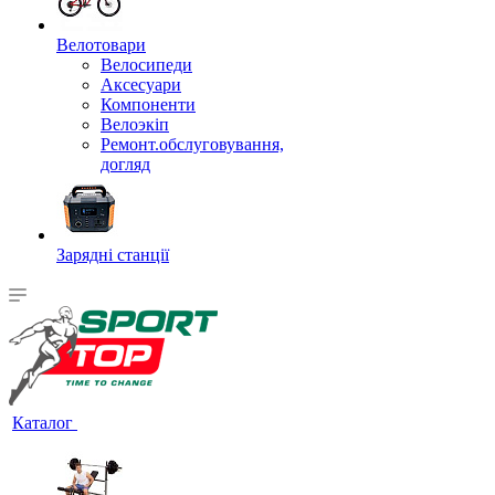
Велотовари
Велосипеди
Аксесуари
Компоненти
Велоэкіп
Ремонт.обслуговування,
догляд
Зарядні станції
Каталог