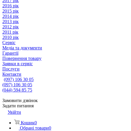
2017 рік
2016 рік
2015 рік
2014 рік
2013 рік
2012 рік
2011 рік
2010 рік
Сервіс
Медіа та документи
Гарантії
Повернення товару
Заявки в сервіс
Послуги
Контакти
(097) 106 30 05
(097) 106 30 05
(044) 594 85 75
Замовити дзвінок
Задати питання
Увійти
Кошик
0
Обрані товари
0