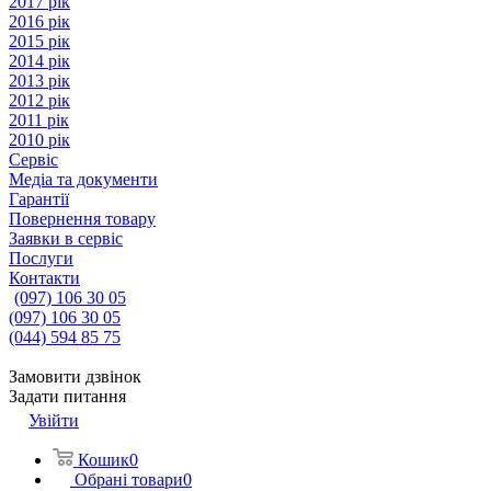
2017 рік
2016 рік
2015 рік
2014 рік
2013 рік
2012 рік
2011 рік
2010 рік
Сервіс
Медіа та документи
Гарантії
Повернення товару
Заявки в сервіс
Послуги
Контакти
(097) 106 30 05
(097) 106 30 05
(044) 594 85 75
Замовити дзвінок
Задати питання
Увійти
Кошик
0
Обрані товари
0