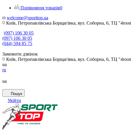
Порівняння товарів
0
welcome@sporttop.ua
Київ, Петропавлівська Борщагівка, вул. Соборна, 6, ТЦ "4room"
(097) 106 30 05
(097) 106 30 05
(044) 594 85 75
Замовити дзвінок
Київ, Петропавлівська Борщагівка, вул. Соборна, 6, ТЦ "4room"
ua
ru
ua
Пошук
Увійти