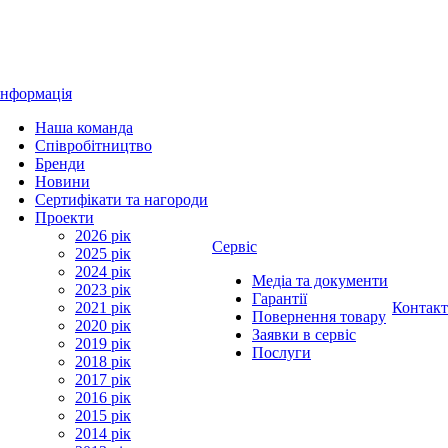
Інформація
Наша команда
Співробітництво
Бренди
Новини
Сертифікати та нагороди
Проекти
2026 рік
Сервіс
2025 рік
2024 рік
Медіа та документи
2023 рік
Гарантії
2021 рік
Контак
Повернення товару
2020 рік
Заявки в сервіс
2019 рік
Послуги
2018 рік
2017 рік
2016 рік
2015 рік
2014 рік