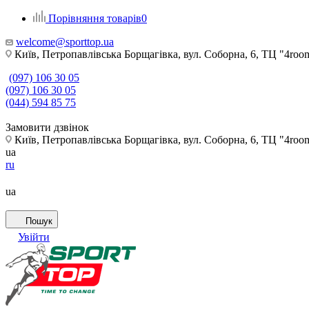
Порівняння товарів
0
welcome@sporttop.ua
Київ, Петропавлівська Борщагівка, вул. Соборна, 6, ТЦ "4room"
(097) 106 30 05
(097) 106 30 05
(044) 594 85 75
Замовити дзвінок
Київ, Петропавлівська Борщагівка, вул. Соборна, 6, ТЦ "4room"
ua
ru
ua
Пошук
Увійти