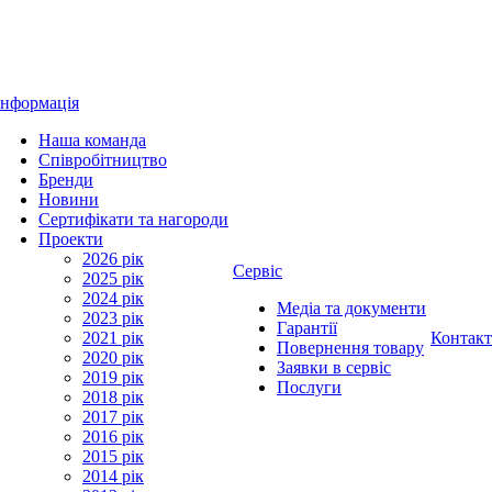
Інформація
Наша команда
Співробітництво
Бренди
Новини
Сертифікати та нагороди
Проекти
2026 рік
Сервіс
2025 рік
2024 рік
Медіа та документи
2023 рік
Гарантії
2021 рік
Контак
Повернення товару
2020 рік
Заявки в сервіс
2019 рік
Послуги
2018 рік
2017 рік
2016 рік
2015 рік
2014 рік