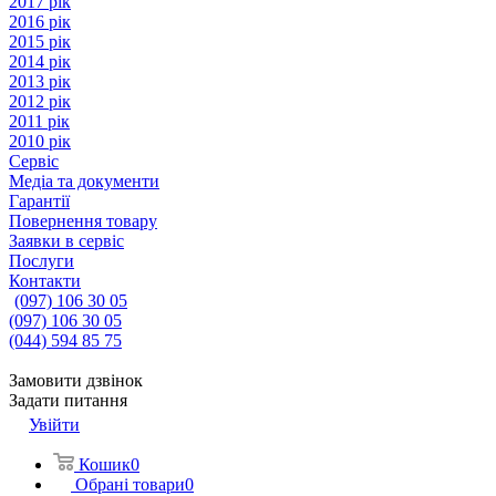
2017 рік
2016 рік
2015 рік
2014 рік
2013 рік
2012 рік
2011 рік
2010 рік
Сервіс
Медіа та документи
Гарантії
Повернення товару
Заявки в сервіс
Послуги
Контакти
(097) 106 30 05
(097) 106 30 05
(044) 594 85 75
Замовити дзвінок
Задати питання
Увійти
Кошик
0
Обрані товари
0