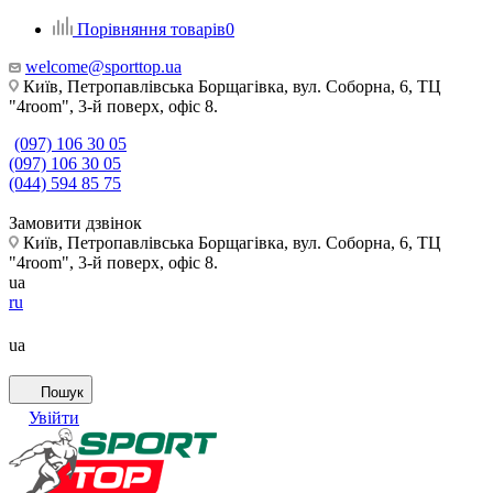
Порівняння товарів
0
welcome@sporttop.ua
Київ, Петропавлівська Борщагівка, вул. Соборна, 6, ТЦ
"4room", 3-й поверх, офіс 8.
(097) 106 30 05
(097) 106 30 05
(044) 594 85 75
Замовити дзвінок
Київ, Петропавлівська Борщагівка, вул. Соборна, 6, ТЦ
"4room", 3-й поверх, офіс 8.
ua
ru
ua
Пошук
Увійти