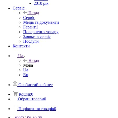
2010 рік
Сервіс
Назад
Сервіс
Медіа та документи
Гарантії
Повернення товару
Заявки в сервіс
Послуги
Контакти
Ua
Назад
Мова
Ua
Ru
Особистий кабінет
Кошик
0
Обрані товари
0
Порівняння товарів
0
(097) 106 30 05