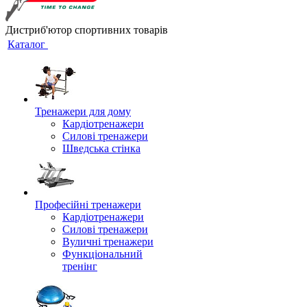
Дистриб'ютор спортивних товарів
Каталог
Тренажери для дому
Кардіотренажери
Силові тренажери
Шведська стінка
Професійні тренажери
Кардіотренажери
Силові тренажери
Вуличні тренажери
Функціональний
тренінг