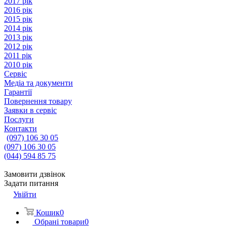
2017 рік
2016 рік
2015 рік
2014 рік
2013 рік
2012 рік
2011 рік
2010 рік
Сервіс
Медіа та документи
Гарантії
Повернення товару
Заявки в сервіс
Послуги
Контакти
(097) 106 30 05
(097) 106 30 05
(044) 594 85 75
Замовити дзвінок
Задати питання
Увійти
Кошик
0
Обрані товари
0