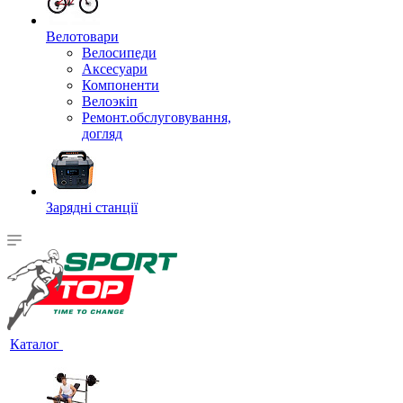
Велотовари
Велосипеди
Аксесуари
Компоненти
Велоэкіп
Ремонт.обслуговування,
догляд
Зарядні станції
Каталог