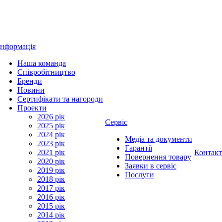
Інформація
Наша команда
Співробітництво
Бренди
Новини
Сертифікати та нагороди
Проекти
2026 рік
Сервіс
2025 рік
2024 рік
Медіа та документи
2023 рік
Гарантії
2021 рік
Контак
Повернення товару
2020 рік
Заявки в сервіс
2019 рік
Послуги
2018 рік
2017 рік
2016 рік
2015 рік
2014 рік