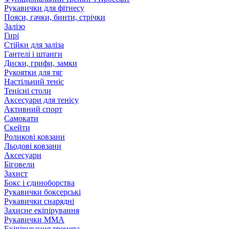
Рукавички для фітнесу
Пояси, гачки, бинти, стрічки
Залізо
Гирі
Стійки для заліза
Гантелі і штанги
Диски, грифи, замки
Рукоятки для тяг
Настільний теніс
Тенісні столи
Аксесуари для тенісу
Активний спорт
Самокати
Скейти
Роликові ковзани
Льодові ковзани
Аксесуари
Біговели
Захист
Бокс і єдиноборства
Рукавички боксерські
Рукавички снарядні
Захисне екіпірування
Рукавички ММА
Екіпірування тренера