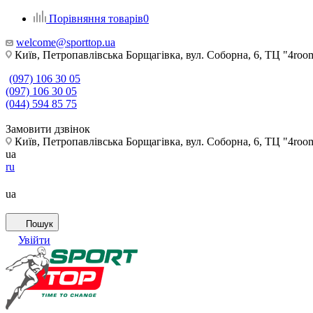
Порівняння товарів
0
welcome@sporttop.ua
Київ, Петропавлівська Борщагівка, вул. Соборна, 6, ТЦ "4room"
(097) 106 30 05
(097) 106 30 05
(044) 594 85 75
Замовити дзвінок
Київ, Петропавлівська Борщагівка, вул. Соборна, 6, ТЦ "4room"
ua
ru
ua
Пошук
Увійти