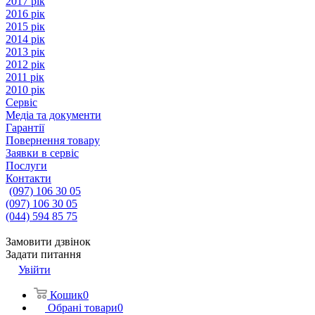
2017 рік
2016 рік
2015 рік
2014 рік
2013 рік
2012 рік
2011 рік
2010 рік
Сервіс
Медіа та документи
Гарантії
Повернення товару
Заявки в сервіс
Послуги
Контакти
(097) 106 30 05
(097) 106 30 05
(044) 594 85 75
Замовити дзвінок
Задати питання
Увійти
Кошик
0
Обрані товари
0