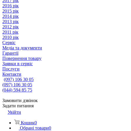
2017 рік
2016 рік
2015 рік
2014 рік
2013 рік
2012 рік
2011 рік
2010 рік
Сервіс
Медіа та документи
Гарантії
Повернення товару
Заявки в сервіс
Послуги
Контакти
(097) 106 30 05
(097) 106 30 05
(044) 594 85 75
Замовити дзвінок
Задати питання
Увійти
Кошик
0
Обрані товари
0