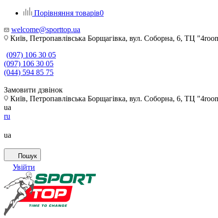
Порівняння товарів
0
welcome@sporttop.ua
Київ, Петропавлівська Борщагівка, вул. Соборна, 6, ТЦ "4room"
(097) 106 30 05
(097) 106 30 05
(044) 594 85 75
Замовити дзвінок
Київ, Петропавлівська Борщагівка, вул. Соборна, 6, ТЦ "4room"
ua
ru
ua
Пошук
Увійти