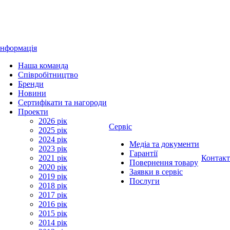
Інформація
Наша команда
Співробітництво
Бренди
Новини
Сертифікати та нагороди
Проекти
2026 рік
Сервіс
2025 рік
2024 рік
Медіа та документи
2023 рік
Гарантії
2021 рік
Контак
Повернення товару
2020 рік
Заявки в сервіс
2019 рік
Послуги
2018 рік
2017 рік
2016 рік
2015 рік
2014 рік