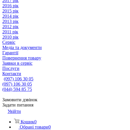
2017 рік
2016 рік
2015 рік
2014 рік
2013 рік
2012 рік
2011 рік
2010 рік
Сервіс
Медіа та документи
Гарантії
Повернення товару
Заявки в сервіс
Послуги
Контакти
(097) 106 30 05
(097) 106 30 05
(044) 594 85 75
Замовити дзвінок
Задати питання
Увійти
Кошик
0
Обрані товари
0