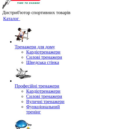
Дистриб'ютор спортивних товарів
Каталог
Тренажери для дому
Кардіотренажери
Силові тренажери
Шведська стінка
Професійні тренажери
Кардіотренажери
Силові тренажери
Вуличні тренажери
Функціональний
тренінг