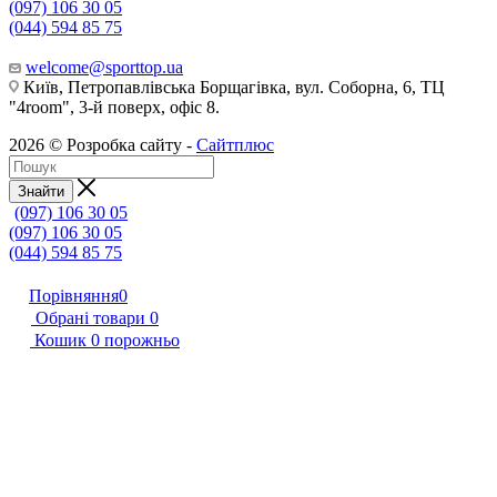
(097) 106 30 05
(044) 594 85 75
welcome@sporttop.ua
Київ, Петропавлівська Борщагівка, вул. Соборна, 6, ТЦ
"4room", 3-й поверх, офіс 8.
2026 © Розробка сайту -
Сайтплюс
Знайти
(097) 106 30 05
(097) 106 30 05
(044) 594 85 75
Порівняння
0
Обрані товари
0
Кошик
0
порожньо