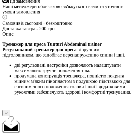
Під замовлення
Наші менеджери обов'язково зв'яжуться з вами та уточнять
умови замовлення
Самовивіз сьогодні - безкоштовно
Доставка завтра - 200 грн
Опис
Тренажер для преса Tunturi Abdominal trainer
Регульований тренажер для преса
зі зручним
підголовником, що запобігає перенапруженню спини і шиї.
дві регульовані настройки дозволяють налаштувати
максимально зручне положення тіла.
продумана конструкція тренажера, повністю покрита
міцним м'яким пінопластом з подушкою-підставкою для
ергономічного положення голови і шиї і додатковими
рукоятями забезпечують здорові і комфортні тренування.