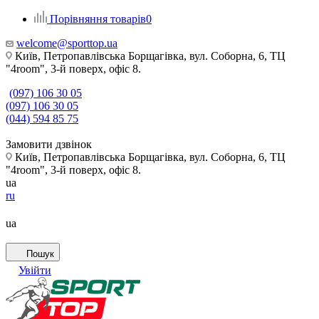
Порівняння товарів
0
welcome@sporttop.ua
Київ, Петропавлівська Борщагівка, вул. Соборна, 6, ТЦ
"4room", 3-й поверх, офіс 8.
(097) 106 30 05
(097) 106 30 05
(044) 594 85 75
Замовити дзвінок
Київ, Петропавлівська Борщагівка, вул. Соборна, 6, ТЦ
"4room", 3-й поверх, офіс 8.
ua
ru
ua
Пошук
Увійти