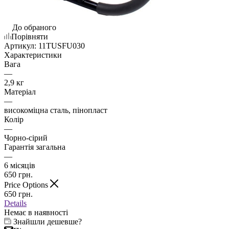
До обраного
Порівняти
Артикул:
11TUSFU030
Характеристики
Вага
—
2,9 кг
Матеріал
—
високоміцна сталь, пінопласт
Колір
—
Чорно-сірий
Гарантія загальна
—
6 місяців
650
грн.
Price Options
650
грн.
Details
Немає в наявності
Знайшли дешевше?