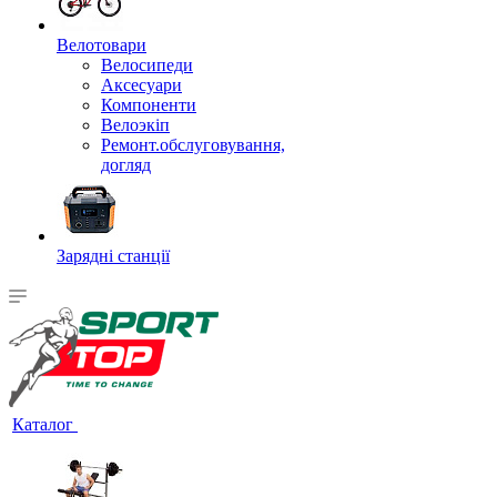
Велотовари
Велосипеди
Аксесуари
Компоненти
Велоэкіп
Ремонт.обслуговування,
догляд
Зарядні станції
Каталог