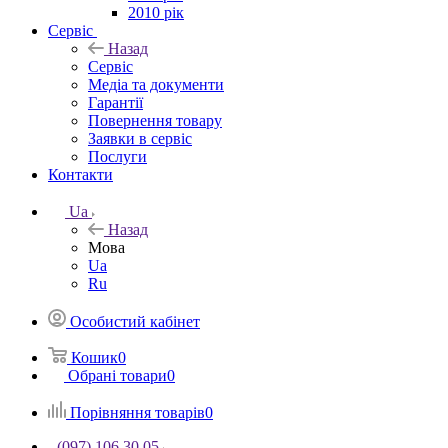
2010 рік
Сервіс
Назад
Сервіс
Медіа та документи
Гарантії
Повернення товару
Заявки в сервіс
Послуги
Контакти
Ua
Назад
Мова
Ua
Ru
Особистий кабінет
Кошик
0
Обрані товари
0
Порівняння товарів
0
(097) 106 30 05