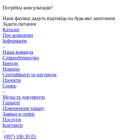
Потрібна консультація?
Наші фахівці дадуть відповідь на будь-яке запитання
Задати питання
Каталог
Про компанію
Інформація
Наша команда
Співробітництво
Бренди
Новини
Сертифікати та нагороди
Проекти
Сервіс
Медіа та документи
Гарантії
Повернення товару
Заявки в сервіс
Послуги
Контакти
(097) 106 30 05