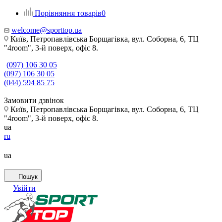
Порівняння товарів
0
welcome@sporttop.ua
Київ, Петропавлівська Борщагівка, вул. Соборна, 6, ТЦ
"4room", 3-й поверх, офіс 8.
(097) 106 30 05
(097) 106 30 05
(044) 594 85 75
Замовити дзвінок
Київ, Петропавлівська Борщагівка, вул. Соборна, 6, ТЦ
"4room", 3-й поверх, офіс 8.
ua
ru
ua
Пошук
Увійти