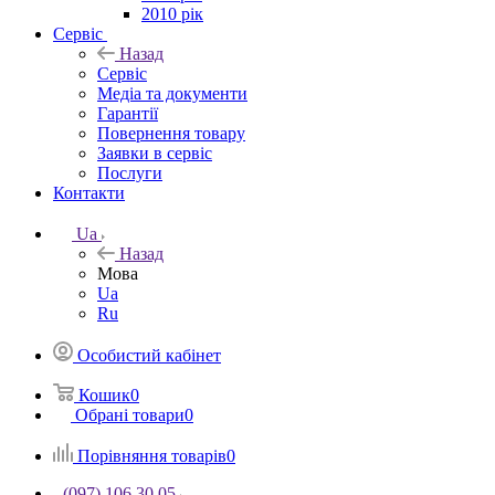
2010 рік
Сервіс
Назад
Сервіс
Медіа та документи
Гарантії
Повернення товару
Заявки в сервіс
Послуги
Контакти
Ua
Назад
Мова
Ua
Ru
Особистий кабінет
Кошик
0
Обрані товари
0
Порівняння товарів
0
(097) 106 30 05