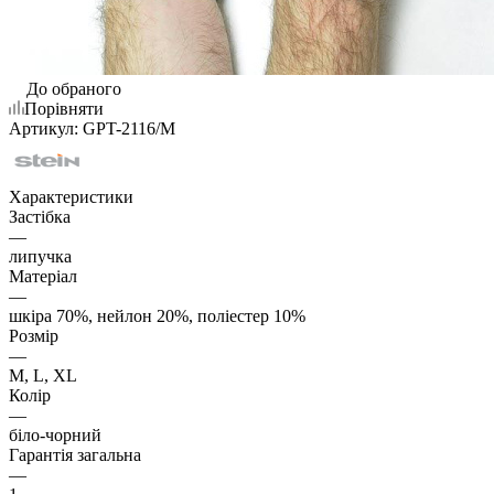
До обраного
Порівняти
Артикул:
GPT-2116/M
Характеристики
Застібка
—
липучка
Матеріал
—
шкіра 70%, нейлон 20%, поліестер 10%
Розмір
—
M, L, XL
Колір
—
біло-чорний
Гарантія загальна
—