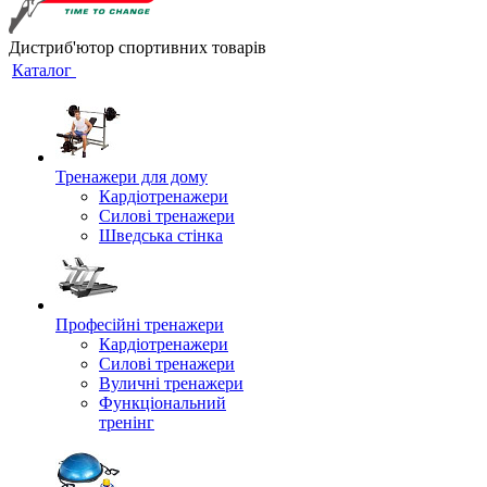
Дистриб'ютор спортивних товарів
Каталог
Тренажери для дому
Кардіотренажери
Силові тренажери
Шведська стінка
Професійні тренажери
Кардіотренажери
Силові тренажери
Вуличні тренажери
Функціональний
тренінг