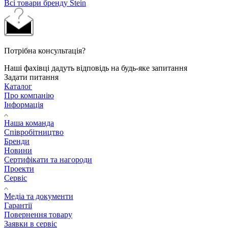
Всі товари бренду Stein
Потрібна консультація?
Наші фахівці дадуть відповідь на будь-яке запитання
Задати питання
Каталог
Про компанію
Інформація
Наша команда
Співробітництво
Бренди
Новини
Сертифікати та нагороди
Проекти
Сервіс
Медіа та документи
Гарантії
Повернення товару
Заявки в сервіс