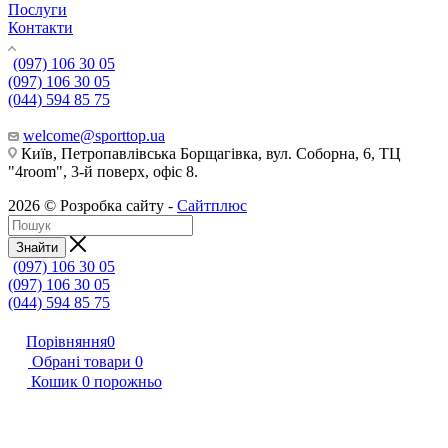
Послуги
Контакти
(097) 106 30 05
(097) 106 30 05
(044) 594 85 75
welcome@sporttop.ua
Київ, Петропавлівська Борщагівка, вул. Соборна, 6, ТЦ
"4room", 3-й поверх, офіс 8.
2026 © Розробка сайту -
Сайтплюс
Знайти
(097) 106 30 05
(097) 106 30 05
(044) 594 85 75
Порівняння
0
Обрані товари
0
Кошик
0
порожньо