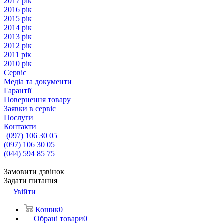
2017 рік
2016 рік
2015 рік
2014 рік
2013 рік
2012 рік
2011 рік
2010 рік
Сервіс
Медіа та документи
Гарантії
Повернення товару
Заявки в сервіс
Послуги
Контакти
(097) 106 30 05
(097) 106 30 05
(044) 594 85 75
Замовити дзвінок
Задати питання
Увійти
Кошик
0
Обрані товари
0