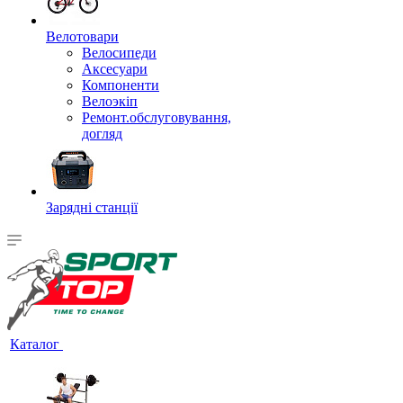
Велотовари
Велосипеди
Аксесуари
Компоненти
Велоэкіп
Ремонт.обслуговування,
догляд
Зарядні станції
Каталог