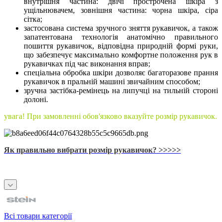
внутрішня частина: двічі прострочена шкіра з
ущільнювачем, зовнішня частина: чорна шкіра, сіра
сітка;
застосована система зручного зняття рукавичок, а також
запатентована технологія анатомічно правильного
пошиття рукавичок, відповідна природній формі руки,
що забезпечує максимально комфортне положення рук в
рукавичках під час виконання вправ;
спеціальна обробка шкіри дозволяє багаторазове прання
рукавичок в пральній машині звичайним способом;
зручна застібка-ремінець на липучці на тильній стороні
долоні.
увага! При замовленні обов'язково вказуйте розмір рукавичок.
Як правильно вибрати розмір рукавичок? >>>>>
Всі товари категорії