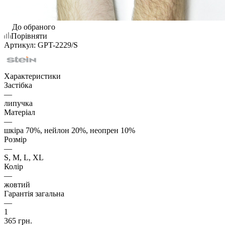
До обраного
Порівняти
Артикул:
GPT-2229/S
Характеристики
Застібка
—
липучка
Матеріал
—
шкіра 70%, нейлон 20%, неопрен 10%
Розмір
—
S, M, L, XL
Колір
—
жовтий
Гарантія загальна
—
1
365
грн.