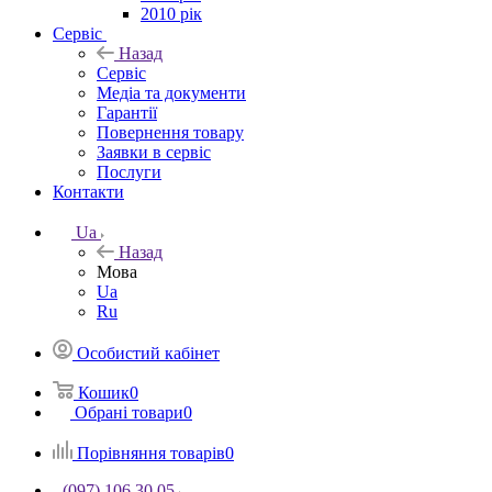
2010 рік
Сервіс
Назад
Сервіс
Медіа та документи
Гарантії
Повернення товару
Заявки в сервіс
Послуги
Контакти
Ua
Назад
Мова
Ua
Ru
Особистий кабінет
Кошик
0
Обрані товари
0
Порівняння товарів
0
(097) 106 30 05