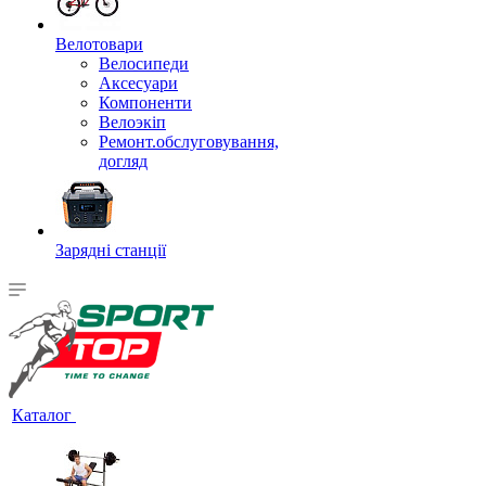
Велотовари
Велосипеди
Аксесуари
Компоненти
Велоэкіп
Ремонт.обслуговування,
догляд
Зарядні станції
Каталог