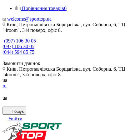
Порівняння товарів
0
welcome@sporttop.ua
Київ, Петропавлівська Борщагівка, вул. Соборна, 6, ТЦ
"4room", 3-й поверх, офіс 8.
(097) 106 30 05
(097) 106 30 05
(044) 594 85 75
Замовити дзвінок
Київ, Петропавлівська Борщагівка, вул. Соборна, 6, ТЦ
"4room", 3-й поверх, офіс 8.
ua
ru
ua
Пошук
Увійти