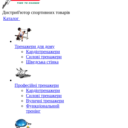
Дистриб'ютор спортивних товарів
Каталог
Тренажери для дому
Кардіотренажери
Силові тренажери
Шведська стінка
Професійні тренажери
Кардіотренажери
Силові тренажери
Вуличні тренажери
Функціональний
тренінг