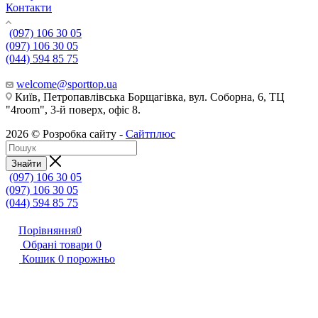
Контакти
(097) 106 30 05
(097) 106 30 05
(044) 594 85 75
welcome@sporttop.ua
Київ, Петропавлівська Борщагівка, вул. Соборна, 6, ТЦ
"4room", 3-й поверх, офіс 8.
2026 © Розробка сайту -
Сайтплюс
Знайти
(097) 106 30 05
(097) 106 30 05
(044) 594 85 75
Порівняння
0
Обрані товари
0
Кошик
0
порожньо