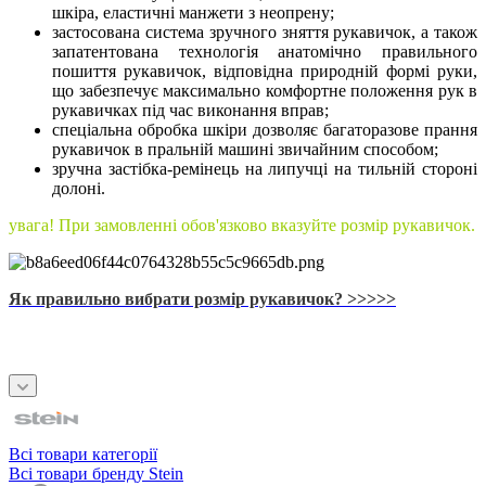
шкіра, еластичні манжети з неопрену;
застосована система зручного зняття рукавичок, а також
запатентована технологія анатомічно правильного
пошиття рукавичок, відповідна природній формі руки,
що забезпечує максимально комфортне положення рук в
рукавичках під час виконання вправ;
спеціальна обробка шкіри дозволяє багаторазове прання
рукавичок в пральній машині звичайним способом;
зручна застібка-ремінець на липучці на тильній стороні
долоні.
увага! При замовленні обов'язково вказуйте розмір рукавичок.
Як правильно вибрати розмір рукавичок? >>>>>
Всі товари категорії
Всі товари бренду Stein