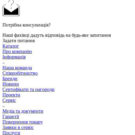
Потрібна консультація?
Наші фахівці дадуть відповідь на будь-яке запитання
Задати питання
Каталог
Про компанію
Інформація
Наша команда
Співробітництво
Бренди
Новини
Сертифікати та нагороди
Проекти
Сервіс
Медіа та документи
Гарантії
Повернення товару
Заявки в сервіс
Послуги