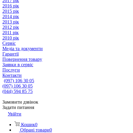
2017 рік
2016 рік
2015 рік
2014 рік
2013 рік
2012 рік
2011 рік
2010 рік
Сервіс
Медіа та документи
Гарантії
Повернення товару
Заявки в сервіс
Послуги
Контакти
(097) 106 30 05
(097) 106 30 05
(044) 594 85 75
Замовити дзвінок
Задати питання
Увійти
Кошик
0
Обрані товари
0