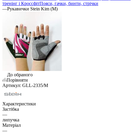
тренінг і Кроссфіт
Пояси, гачки, бинти, стрічки
—
Рукавички Stein Kim (M)
До обраного
Порівняти
Артикул:
GLL-2335/M
Характеристики
Застібка
—
липучка
Матеріал
—