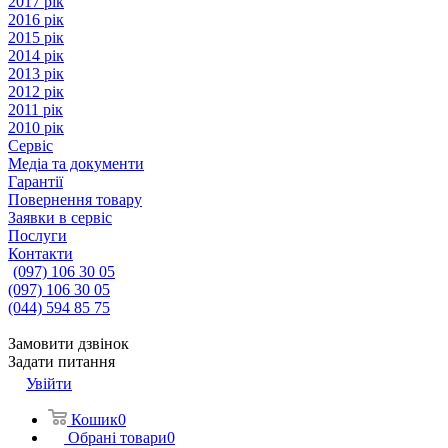
2017 рік
2016 рік
2015 рік
2014 рік
2013 рік
2012 рік
2011 рік
2010 рік
Сервіс
Медіа та документи
Гарантії
Повернення товару
Заявки в сервіс
Послуги
Контакти
(097) 106 30 05
(097) 106 30 05
(044) 594 85 75
Замовити дзвінок
Задати питання
Увійти
Кошик
0
Обрані товари
0