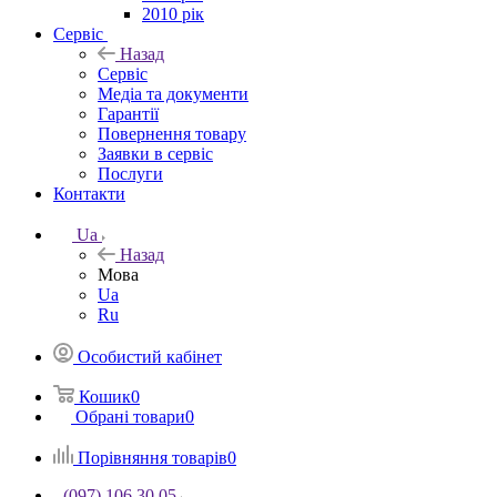
2010 рік
Сервіс
Назад
Сервіс
Медіа та документи
Гарантії
Повернення товару
Заявки в сервіс
Послуги
Контакти
Ua
Назад
Мова
Ua
Ru
Особистий кабінет
Кошик
0
Обрані товари
0
Порівняння товарів
0
(097) 106 30 05