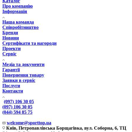
Каталог
Про компанію
Інформація
Наша команда
Співробітництво
Бренди
Новини
Сертифікати та нагороди
Проекти
Сервіс
Медіа та документи
Гарантії
Повернення товару
Заявки в сервіс
Послуги
Контакти
(097) 106 30 05
(097) 106 30 05
(044) 594 85 75
welcome@sporttop.ua
Київ, Петропавлівська Борщагівка, вул. Соборна, 6, ТЦ