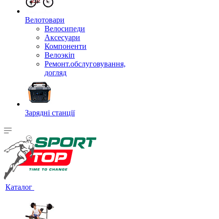
Велотовари
Велосипеди
Аксесуари
Компоненти
Велоэкіп
Ремонт.обслуговування,
догляд
Зарядні станції
Каталог