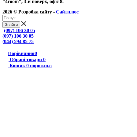
"4room", 3-й поверх, офіс 8.
2026 © Розробка сайту -
Сайтплюс
Знайти
(097) 106 30 05
(097) 106 30 05
(044) 594 85 75
Порівняння
0
Обрані товари
0
Кошик
0
порожньо