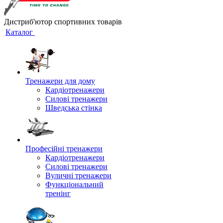
Дистриб'ютор спортивних товарів
Каталог
Тренажери для дому
Кардіотренажери
Силові тренажери
Шведська стінка
Професійні тренажери
Кардіотренажери
Силові тренажери
Вуличні тренажери
Функціональний
тренінг