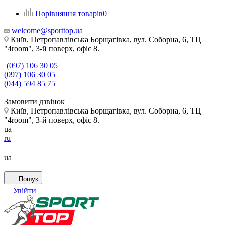
Порівняння товарів
0
welcome@sporttop.ua
Київ, Петропавлівська Борщагівка, вул. Соборна, 6, ТЦ
"4room", 3-й поверх, офіс 8.
(097) 106 30 05
(097) 106 30 05
(044) 594 85 75
Замовити дзвінок
Київ, Петропавлівська Борщагівка, вул. Соборна, 6, ТЦ
"4room", 3-й поверх, офіс 8.
ua
ru
ua
Пошук
Увійти