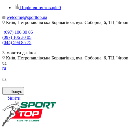
Порівняння товарів
0
welcome@sporttop.ua
Київ, Петропавлівська Борщагівка, вул. Соборна, 6, ТЦ "4room"
(097) 106 30 05
(097) 106 30 05
(044) 594 85 75
Замовити дзвінок
Київ, Петропавлівська Борщагівка, вул. Соборна, 6, ТЦ "4room"
ua
ru
ua
Пошук
Увійти