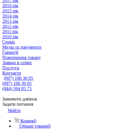
2017 рік
2016 рік
2015 рік
2014 рік
2013 рік
2012 рік
2011 рік
2010 рік
Сервіс
Медіа та документи
Гарантії
Повернення товару
Заявки в сервіс
Послуги
Контакти
(097) 106 30 05
(097) 106 30 05
(044) 594 85 75
Замовити дзвінок
Задати питання
Увійти
Кошик
0
Обрані товари
0