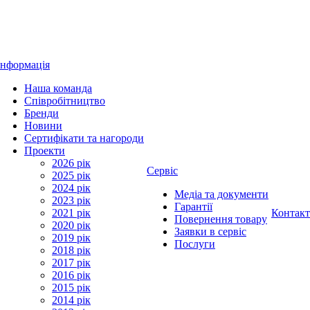
Інформація
Наша команда
Співробітництво
Бренди
Новини
Сертифікати та нагороди
Проекти
2026 рік
Сервіс
2025 рік
2024 рік
Медіа та документи
2023 рік
Гарантії
2021 рік
Контак
Повернення товару
2020 рік
Заявки в сервіс
2019 рік
Послуги
2018 рік
2017 рік
2016 рік
2015 рік
2014 рік