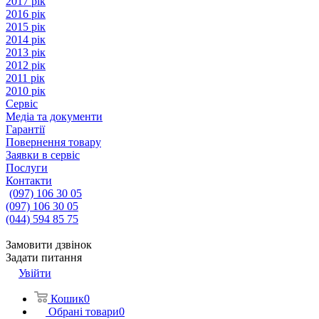
2017 рік
2016 рік
2015 рік
2014 рік
2013 рік
2012 рік
2011 рік
2010 рік
Сервіс
Медіа та документи
Гарантії
Повернення товару
Заявки в сервіс
Послуги
Контакти
(097) 106 30 05
(097) 106 30 05
(044) 594 85 75
Замовити дзвінок
Задати питання
Увійти
Кошик
0
Обрані товари
0