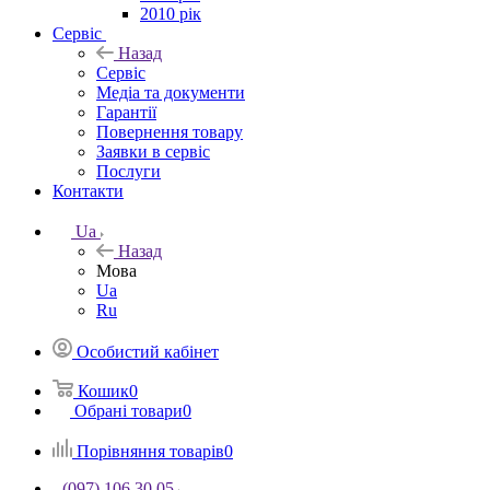
2010 рік
Сервіс
Назад
Сервіс
Медіа та документи
Гарантії
Повернення товару
Заявки в сервіс
Послуги
Контакти
Ua
Назад
Мова
Ua
Ru
Особистий кабінет
Кошик
0
Обрані товари
0
Порівняння товарів
0
(097) 106 30 05