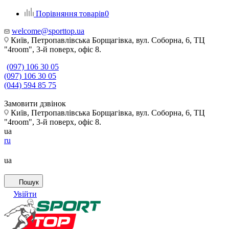
Порівняння товарів
0
welcome@sporttop.ua
Київ, Петропавлівська Борщагівка, вул. Соборна, 6, ТЦ
"4room", 3-й поверх, офіс 8.
(097) 106 30 05
(097) 106 30 05
(044) 594 85 75
Замовити дзвінок
Київ, Петропавлівська Борщагівка, вул. Соборна, 6, ТЦ
"4room", 3-й поверх, офіс 8.
ua
ru
ua
Пошук
Увійти