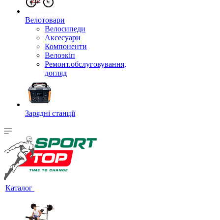
Велотовари
Велосипеди
Аксесуари
Компоненти
Велоэкіп
Ремонт.обслуговування,
догляд
Зарядні станції
Каталог