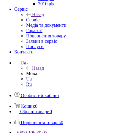
2010 рік
Сервіс
Назад
Сервіс
Медіа та документи
Гарантії
Повернення товару
Заявки в сервіс
Послуги
Контакти
Ua
Назад
Мова
Ua
Ru
Особистий кабінет
Кошик
0
Обрані товари
0
Порівняння товарів
0
(097) 106 30 05