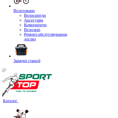
Велотовари
Велосипеди
Аксесуари
Компоненти
Велоэкіп
Ремонт.обслуговування,
догляд
Зарядні станції
Каталог