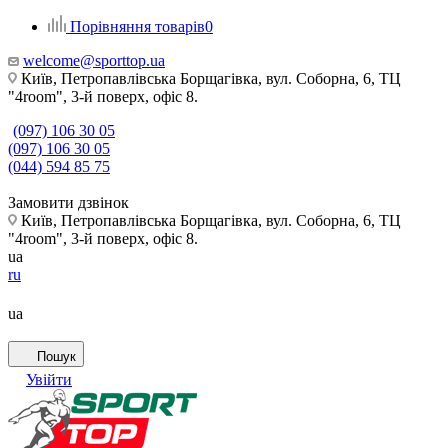
Порівняння товарів
0
welcome@sporttop.ua
Київ, Петропавлівська Борщагівка, вул. Соборна, 6, ТЦ
"4room", 3-й поверх, офіс 8.
(097) 106 30 05
(097) 106 30 05
(044) 594 85 75
Замовити дзвінок
Київ, Петропавлівська Борщагівка, вул. Соборна, 6, ТЦ
"4room", 3-й поверх, офіс 8.
ua
ru
ua
Пошук
Увійти