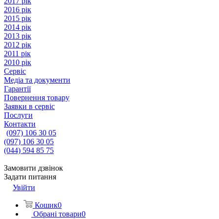
2017 рік
2016 рік
2015 рік
2014 рік
2013 рік
2012 рік
2011 рік
2010 рік
Сервіс
Медіа та документи
Гарантії
Повернення товару
Заявки в сервіс
Послуги
Контакти
(097) 106 30 05
(097) 106 30 05
(044) 594 85 75
Замовити дзвінок
Задати питання
Увійти
Кошик
0
Обрані товари
0