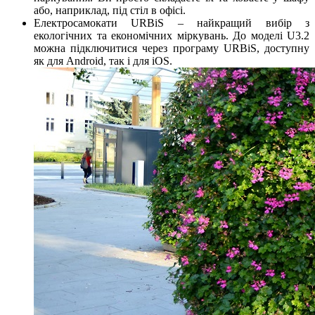
або, наприклад, під стіл в офісі.
Електросамокати URBiS – найкращий вибір з
екологічних та економічних міркувань. До моделі U3.2
можна підключитися через програму URBiS, доступну
як для Android, так і для iOS.