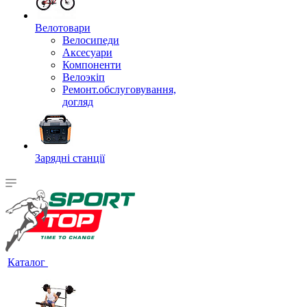
Велотовари
Велосипеди
Аксесуари
Компоненти
Велоэкіп
Ремонт.обслуговування,
догляд
Зарядні станції
Каталог