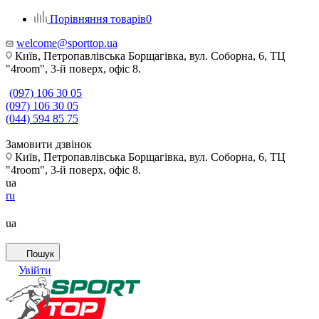
Порівняння товарів
0
welcome@sporttop.ua
Київ, Петропавлівська Борщагівка, вул. Соборна, 6, ТЦ
"4room", 3-й поверх, офіс 8.
(097) 106 30 05
(097) 106 30 05
(044) 594 85 75
Замовити дзвінок
Київ, Петропавлівська Борщагівка, вул. Соборна, 6, ТЦ
"4room", 3-й поверх, офіс 8.
ua
ru
ua
Пошук
Увійти