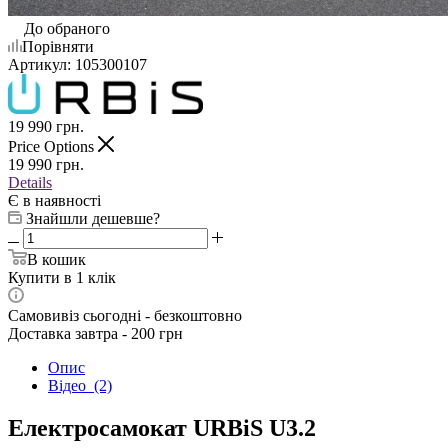
До обраного
Порівняти
Артикул:
105300107
19 990
грн.
Price Options
19 990
грн.
Details
Є в наявності
Знайшли дешевше?
В кошик
Купити в 1 клік
Самовивіз сьогодні - безкоштовно
Доставка завтра - 200 грн
Опис
Відео
(2)
Електросамокат URBiS U3.2