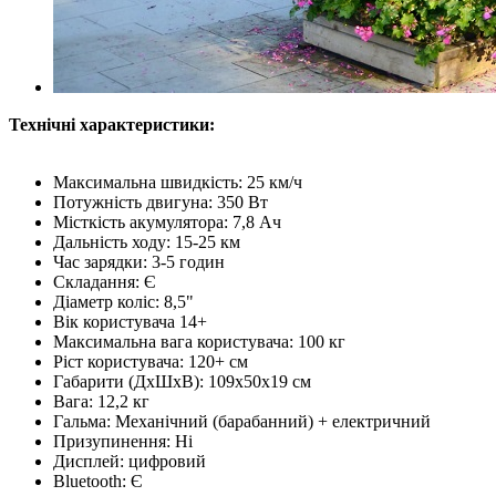
Технічні характеристики:
Максимальна швидкість: 25 км/ч
Потужність двигуна: 350 Вт
Місткість акумулятора: 7,8 Ач
Дальність ходу: 15-25 км
Час зарядки: 3-5 годин
Складання: Є
Діаметр коліс: 8,5"
Вік користувача 14+
Максимальна вага користувача: 100 кг
Ріст користувача: 120+ см
Габарити (ДхШхВ): 109х50х19 см
Вага: 12,2 кг
Гальма: Механічний (барабанний) + електричний
Призупинення: Ні
Дисплей: цифровий
Bluetooth: Є