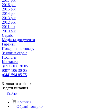
2017 рік
2016 рік
2015 рік
2014 рік
2013 рік
2012 рік
2011 рік
2010 рік
Сервіс
Медіа та документи
Гарантії
Повернення товару
Заявки в сервіс
Послуги
Контакти
(097) 106 30 05
(097) 106 30 05
(044) 594 85 75
Замовити дзвінок
Задати питання
Увійти
Кошик
0
Обрані товари
0