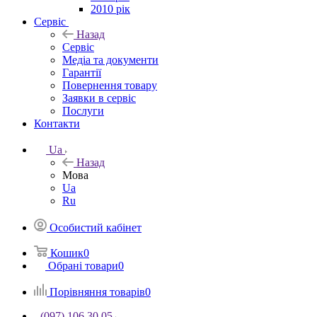
2010 рік
Сервіс
Назад
Сервіс
Медіа та документи
Гарантії
Повернення товару
Заявки в сервіс
Послуги
Контакти
Ua
Назад
Мова
Ua
Ru
Особистий кабінет
Кошик
0
Обрані товари
0
Порівняння товарів
0
(097) 106 30 05