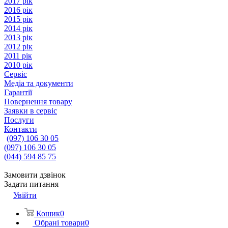
2017 рік
2016 рік
2015 рік
2014 рік
2013 рік
2012 рік
2011 рік
2010 рік
Сервіс
Медіа та документи
Гарантії
Повернення товару
Заявки в сервіс
Послуги
Контакти
(097) 106 30 05
(097) 106 30 05
(044) 594 85 75
Замовити дзвінок
Задати питання
Увійти
Кошик
0
Обрані товари
0