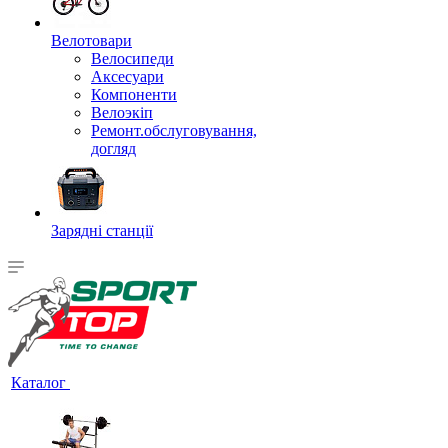
Велотовари
Велосипеди
Аксесуари
Компоненти
Велоэкіп
Ремонт.обслуговування,
догляд
Зарядні станції
Каталог