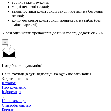
зручні важелі-рукояті;
міцні нековзні педалі;
вандалостійка конструкція закріплюється на бетонній
основі;
колір металевої конструкції тренажера: на вибір (без
зміни вартості).
У разі оцинковки тренажерів до ціни товару додається 25%
Потрібна консультація?
Наші фахівці дадуть відповідь на будь-яке запитання
Задати питання
Каталог
Про компанію
Інформація
Наша команда
Співробітництво
Бренди