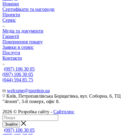
Новини
Сертифікати та нагороди
Проекти
Сервіс
Медіа та документи
Гарантії
Повернення товару
Заявки в сервіс
Послуги
Контакти
(097) 106 30 05
(097) 106 30 05
(044) 594 85 75
welcome@sporttop.ua
Київ, Петропавлівська Борщагівка, вул. Соборна, 6, ТЦ
"4room", 3-й поверх, офіс 8.
2026 © Розробка сайту -
Сайтплюс
Знайти
(097) 106 30 05