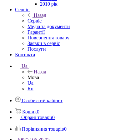
2010 рік
Сервіс
Назад
Сервіс
Медіа та документи
Гарантії
Повернення товару
Заявки в сервіс
Послуги
Контакти
Ua
Назад
Мова
Ua
Ru
Особистий кабінет
Кошик
0
Обрані товари
0
Порівняння товарів
0
(097) 106 30 05