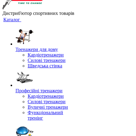
Дистриб'ютор спортивних товарів
Каталог
Тренажери для дому
Кардіотренажери
Силові тренажери
Шведська стінка
Професійні тренажери
Кардіотренажери
Силові тренажери
Вуличні тренажери
Функціональний
тренінг