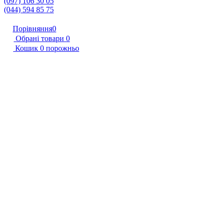
(097) 106 30 05
(044) 594 85 75
Порівняння
0
Обрані товари
0
Кошик
0
порожньо