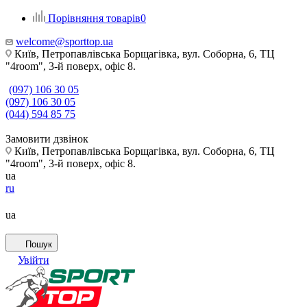
Порівняння товарів
0
welcome@sporttop.ua
Київ, Петропавлівська Борщагівка, вул. Соборна, 6, ТЦ
"4room", 3-й поверх, офіс 8.
(097) 106 30 05
(097) 106 30 05
(044) 594 85 75
Замовити дзвінок
Київ, Петропавлівська Борщагівка, вул. Соборна, 6, ТЦ
"4room", 3-й поверх, офіс 8.
ua
ru
ua
Пошук
Увійти