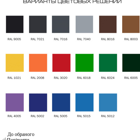
До обраного
Порівняти