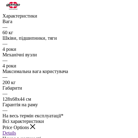
Характеристики
Вага
—
60 кг
Шківи, підшипники, тяги
—
4 роки
Механічні вузли
—
4 роки
Максимальна вага користувача
—
200 кг
Габарити
—
128x68x44 см
Гарантія на раму
—
На весь термін експлуатації*
Всі характеристики
Price Options
Details