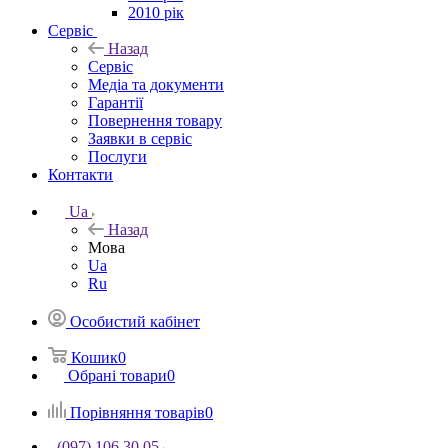
2010 рік
Сервіс
Назад
Сервіс
Медіа та документи
Гарантії
Повернення товару
Заявки в сервіс
Послуги
Контакти
Ua
Назад
Мова
Ua
Ru
Особистий кабінет
Кошик
0
Обрані товари
0
Порівняння товарів
0
(097) 106 30 05