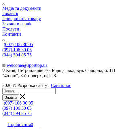
Медіа та документи
Гарантії
Повернення товару
Заявки в сервіс
Послуги
Контакти
(097) 106 30 05
(097) 106 30 05
(044) 594 85 75
welcome@sporttop.ua
Київ, Петропавлівська Борщагівка, вул. Соборна, 6, ТЦ
"4room", 3-й поверх, офіс 8.
2026 © Розробка сайту -
Сайтплюс
Знайти
(097) 106 30 05
(097) 106 30 05
(044) 594 85 75
Порівняння
0