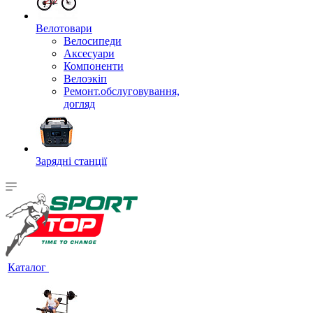
Велотовари
Велосипеди
Аксесуари
Компоненти
Велоэкіп
Ремонт.обслуговування,
догляд
Зарядні станції
Каталог