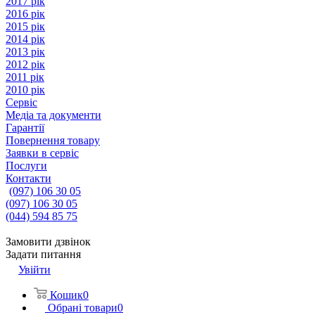
2017 рік
2016 рік
2015 рік
2014 рік
2013 рік
2012 рік
2011 рік
2010 рік
Сервіс
Медіа та документи
Гарантії
Повернення товару
Заявки в сервіс
Послуги
Контакти
(097) 106 30 05
(097) 106 30 05
(044) 594 85 75
Замовити дзвінок
Задати питання
Увійти
Кошик
0
Обрані товари
0