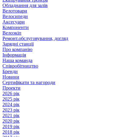
Обладнання для залів
Велотовари
Велосипеди
Аксесуари
Компоненти
Велоэкіп
Ремонт.обслуговування, догляд
Зарядні станції
Про компанію
Інформація
Наша команда
Співробітництво
Бренди
Новини
Сертифікати та нагороди
Проекти
2026 рік
2025 рік
2024 рік
2023 рік
2021 рік
2020 рік
2019 рік
2018 рік