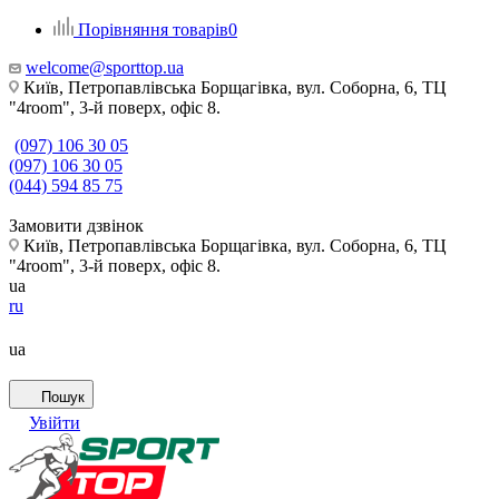
Порівняння товарів
0
welcome@sporttop.ua
Київ, Петропавлівська Борщагівка, вул. Соборна, 6, ТЦ
"4room", 3-й поверх, офіс 8.
(097) 106 30 05
(097) 106 30 05
(044) 594 85 75
Замовити дзвінок
Київ, Петропавлівська Борщагівка, вул. Соборна, 6, ТЦ
"4room", 3-й поверх, офіс 8.
ua
ru
ua
Пошук
Увійти