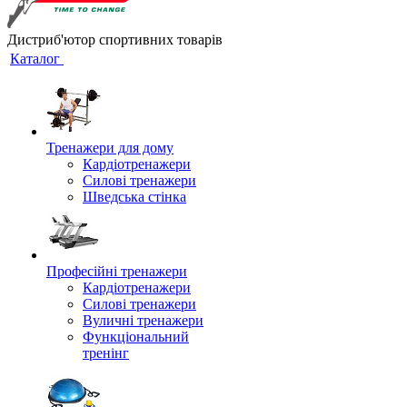
Дистриб'ютор спортивних товарів
Каталог
Тренажери для дому
Кардіотренажери
Силові тренажери
Шведська стінка
Професійні тренажери
Кардіотренажери
Силові тренажери
Вуличні тренажери
Функціональний
тренінг