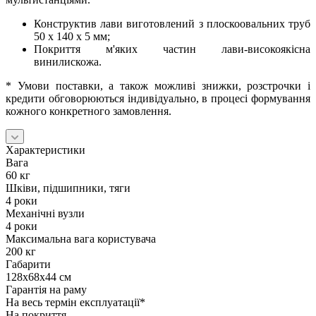
Конструктив лави виготовлений з плоскоовальних труб
50 x 140 x 5 мм;
Покриття м'яких частин лави-високоякісна
винилискожа.
* Умови поставки, а також можливі знижки, розстрочки і
кредити обговорюються індивідуально, в процесі формування
кожного конкретного замовлення.
Характеристики
Вага
60 кг
Шківи, підшипники, тяги
4 роки
Механічні вузли
4 роки
Максимальна вага користувача
200 кг
Габарити
128x68x44 см
Гарантія на раму
На весь термін експлуатації*
На покриття