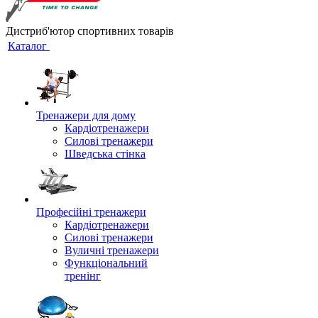
Дистриб'ютор спортивних товарів
Каталог
Тренажери для дому
Кардіотренажери
Силові тренажери
Шведська стінка
Професійні тренажери
Кардіотренажери
Силові тренажери
Вуличні тренажери
Функціональний
тренінг