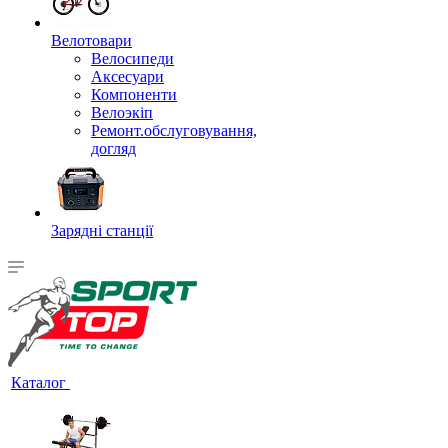
Велотовари
Велосипеди
Аксесуари
Компоненти
Велоэкіп
Ремонт.обслуговування,
догляд
Зарядні станції
Каталог