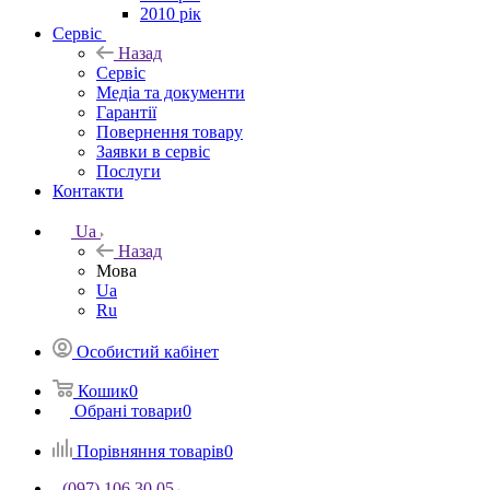
2010 рік
Сервіс
Назад
Сервіс
Медіа та документи
Гарантії
Повернення товару
Заявки в сервіс
Послуги
Контакти
Ua
Назад
Мова
Ua
Ru
Особистий кабінет
Кошик
0
Обрані товари
0
Порівняння товарів
0
(097) 106 30 05