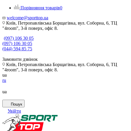
Порівняння товарів
0
welcome@sporttop.ua
Київ, Петропавлівська Борщагівка, вул. Соборна, 6, ТЦ
"4room", 3-й поверх, офіс 8.
(097) 106 30 05
(097) 106 30 05
(044) 594 85 75
Замовити дзвінок
Київ, Петропавлівська Борщагівка, вул. Соборна, 6, ТЦ
"4room", 3-й поверх, офіс 8.
ua
ru
ua
Пошук
Увійти