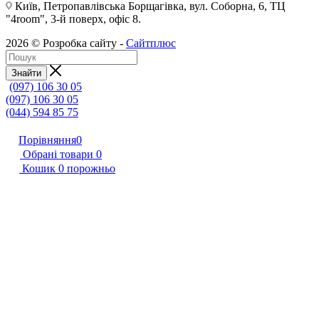
Київ, Петропавлівська Борщагівка, вул. Соборна, 6, ТЦ
"4room", 3-й поверх, офіс 8.
2026 © Розробка сайту -
Сайтплюс
Знайти
(097) 106 30 05
(097) 106 30 05
(044) 594 85 75
Порівняння
0
Обрані товари
0
Кошик
0
порожньо