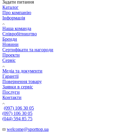
Задати питання
Каталог
Про компанію
Інформація
Наша команда
Співробітництво
Бренди
Новини
Сертифікати та нагороди
Проекти
Сервіс
Медіа та документи
Гарантії
Повернення товару
Заявки в сервіс
Послуги
Контакти
(097) 106 30 05
(097) 106 30 05
(044) 594 85 75
welcome@sporttop.ua