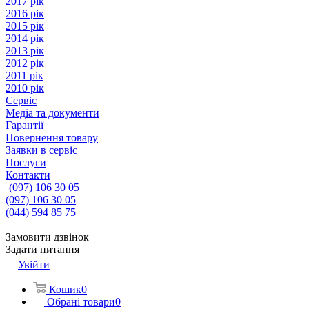
2017 рік
2016 рік
2015 рік
2014 рік
2013 рік
2012 рік
2011 рік
2010 рік
Сервіс
Медіа та документи
Гарантії
Повернення товару
Заявки в сервіс
Послуги
Контакти
(097) 106 30 05
(097) 106 30 05
(044) 594 85 75
Замовити дзвінок
Задати питання
Увійти
Кошик
0
Обрані товари
0