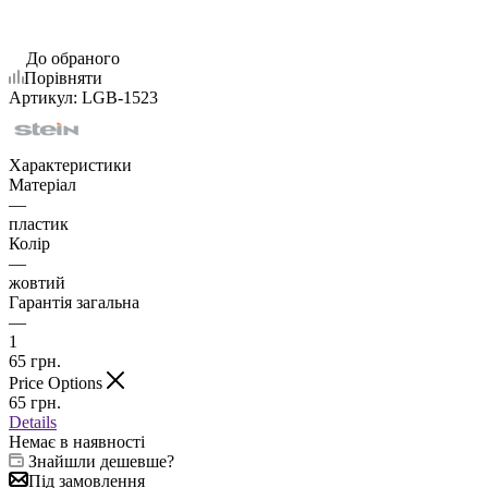
До обраного
Порівняти
Артикул:
LGB-1523
Характеристики
Матеріал
—
пластик
Колір
—
жовтий
Гарантія загальна
—
1
65
грн.
Price Options
65
грн.
Details
Немає в наявності
Знайшли дешевше?
Під замовлення