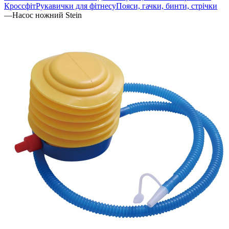
Кроссфіт
Рукавички для фітнесу
Пояси, гачки, бинти, стрічки
—
Насос ножний Stein