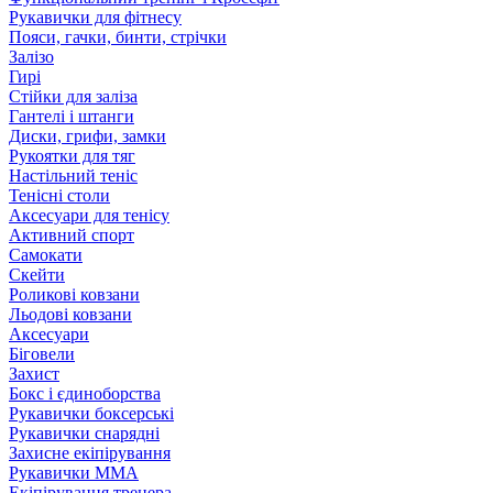
Рукавички для фітнесу
Пояси, гачки, бинти, стрічки
Залізо
Гирі
Стійки для заліза
Гантелі і штанги
Диски, грифи, замки
Рукоятки для тяг
Настільний теніс
Тенісні столи
Аксесуари для тенісу
Активний спорт
Самокати
Скейти
Роликові ковзани
Льодові ковзани
Аксесуари
Біговели
Захист
Бокс і єдиноборства
Рукавички боксерські
Рукавички снарядні
Захисне екіпірування
Рукавички ММА
Екіпірування тренера